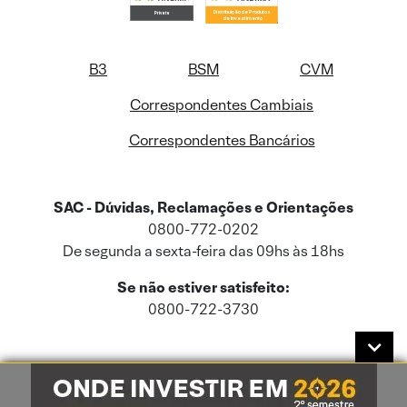
B3
BSM
CVM
Correspondentes Cambiais
Correspondentes Bancários
SAC - Dúvidas, Reclamações e Orientações
0800-772-0202
De segunda a sexta-feira das 09hs às 18hs
Se não estiver satisfeito:
0800-722-3730
Este site usa cookies e dados pessoais de acordo com a nossa
Política de
Cookies
e a nossa
Política de Privacidade
.