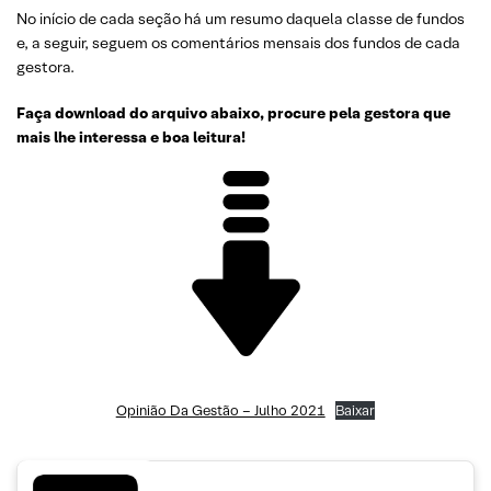
No início de cada seção há um resumo daquela classe de fundos
e, a seguir, seguem os comentários mensais dos fundos de cada
gestora.
Faça download do arquivo abaixo, procure pela gestora que
mais lhe interessa e boa leitura!
Opinião Da Gestão – Julho 2021
Baixar