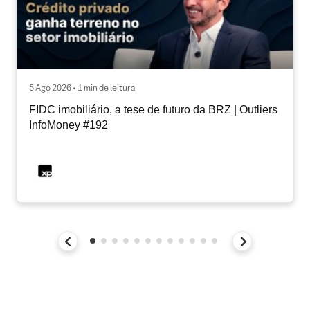
5 Ago 2026 • 1 min de leitura
FIDC imobiliário, a tese de futuro da BRZ | Outliers
InfoMoney #192