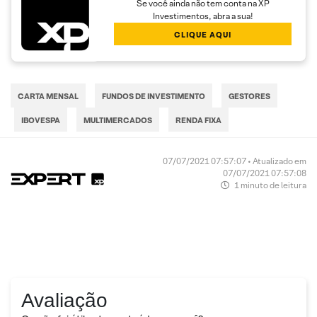
Se você ainda não tem conta na XP
Investimentos, abra a sua!
CLIQUE AQUI
CARTA MENSAL
FUNDOS DE INVESTIMENTO
GESTORES
IBOVESPA
MULTIMERCADOS
RENDA FIXA
07/07/2021 07:57:07 • Atualizado em
07/07/2021 07:57:08
1 minuto de leitura
Avaliação