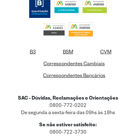
B3
BSM
CVM
Correspondentes Cambiais
Correspondentes Bancários
SAC - Dúvidas, Reclamações e Orientações
0800-772-0202
De segunda a sexta-feira das 09hs às 18hs
Se não estiver satisfeito:
0800-722-3730