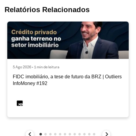
Relatórios Relacionados
5 Ago 2026 • 1 min de leitura
FIDC imobiliário, a tese de futuro da BRZ | Outliers
InfoMoney #192