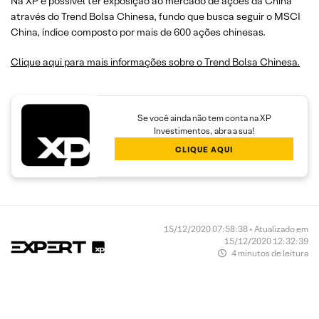
Na XP é possível ter exposição ao mercado de ações da China
através do Trend Bolsa Chinesa, fundo que busca seguir o MSCI
China, índice composto por mais de 600 ações chinesas.
Clique aqui para mais informações sobre o Trend Bolsa Chinesa.
Se você ainda não tem conta na XP
Investimentos, abra a sua!
CLIQUE AQUI
15/12/2020 07:58:38 • Atualizado em
15/12/2020 12:32:39
4 minutos de leitura