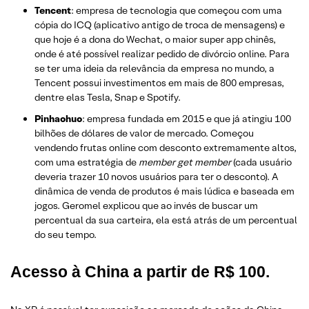
Tencent
: empresa de tecnologia que começou com uma
cópia do ICQ (aplicativo antigo de troca de mensagens) e
que hoje é a dona do Wechat, o maior super app chinês,
onde é até possível realizar pedido de divórcio online. Para
se ter uma ideia da relevância da empresa no mundo, a
Tencent possui investimentos em mais de 800 empresas,
dentre elas Tesla, Snap e Spotify.
Pinhaohuo
: empresa fundada em 2015 e que já atingiu 100
bilhões de dólares de valor de mercado. Começou
vendendo frutas online com desconto extremamente altos,
com uma estratégia de
member get member
(cada usuário
deveria trazer 10 novos usuários para ter o desconto). A
dinâmica de venda de produtos é mais lúdica e baseada em
jogos. Geromel explicou que ao invés de buscar um
percentual da sua carteira, ela está atrás de um percentual
do seu tempo.
Acesso à China a partir de R$ 100.