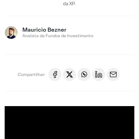
da XP.
Mauricio Bezner
Analista de Fundos de Investimento
Compartilhar: