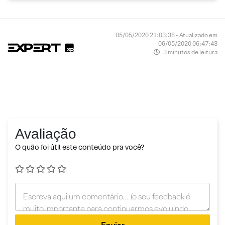
05/05/2020 21:03:38 • Atualizado em
06/05/2020 06:47:43
3 minutos de leitura
Avaliação
O quão foi útil este conteúdo pra você?