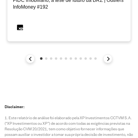
FIDC imobiliário, a tese de futuro da BRZ | Outliers
InfoMoney #192
Disclaimer:
Este relatório de análise foi elaborado pela XP Investimentos CCTVM S.A.
(“XP Investimentos ou XP”) de acordo com todas as exigências previstas na
Resolução CVM 20/2021, tem como objetivo fornecer informações que
possam auxiliar o investidor a tomar sua própria decisão de investimento, não