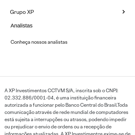
Grupo XP
Analistas
Conheça nossos analistas
A XP Investimentos CCTVM S/A, inscrita sob o CNPJ:
02.332.886/0001-04, é uma instituição financeira
autorizada a funcionar pelo Banco Central do Brasil.Toda
comunicação através de rede mundial de computadores
está sujeita a interrupções ou atrasos, podendo impedir
ou prejudicar o envio de ordens ou a recepção de
informações atualizadas. A XP Investimentos exime-se de