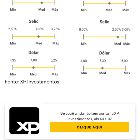
Fonte: XP Investimentos
Se você ainda não tem conta na XP
Investimentos, abra a sua!
CLIQUE AQUI