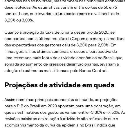
adotadas não só no Brasil, mas também nas principais economias
desenvolvidas. As estimativas variam entre cortes de 50 e 75
pontos-base, que levariam o juro básico para o nível inédito de
3,25% ou 3,00%.
Quanto à projeção da taxa Selic para dezembro de 2020, se
comparada com a última reunião do Copom em março, a mediana
das expectativas dos gestores caiu de 3,25% para 2,50%. Em
linhas gerais, nas últimas semanas, cresceu a perspectiva de
uma retomada mais lenta da atividade econômica no Brasil, que,
somada ao aumento de pressões desinflacionarias, levariam à
adoção de estímulos mais intensos pelo Banco Central.
Projeções de atividade em queda
Assim como nas principais economias do mundo, as projeções
para o PIB do Brasil em 2020 apontam para uma contração, em
que as estimativas dos gestores variam entre -3,30% e -7,50%. As
revisões baixistas em relação à atividade são reflexo de que o
acompanhamento da curva da epidemia no Brasil indica que