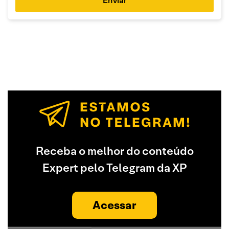
Enviar
Receba o melhor do conteúdo
Expert pelo Telegram da XP
Acessar