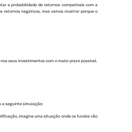
tar a probabilidade de retornos compatíveis com a
os retornos negativos, mas vamos mostrar porque o
nos seus investimentos com o maior prazo possível.
s a seguinte simulação:
plificação, imagine uma situação onde os fundos vão