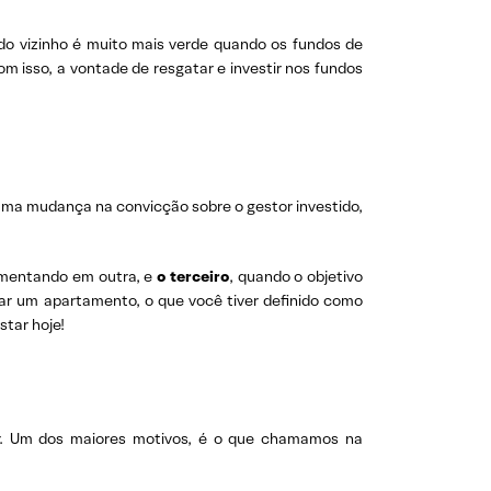
do vizinho é muito mais verde quando os fundos de
 isso, a vontade de resgatar e investir nos fundos
uma mudança na convicção sobre o gestor investido,
aumentando em outra, e
o terceiro
, quando o objetivo
rar um apartamento, o que você tiver definido como
star hoje!
r. Um dos maiores motivos, é o que chamamos na