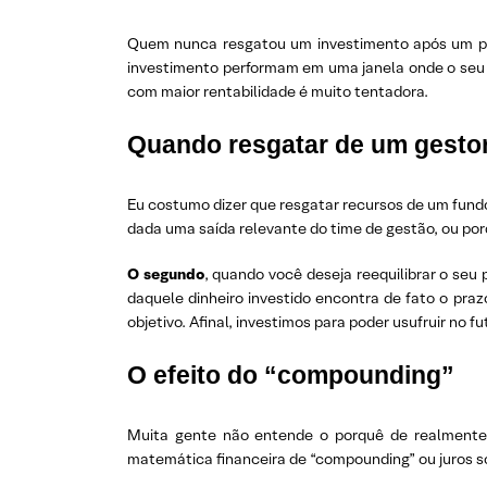
Quem nunca resgatou um investimento após um perí
investimento performam em uma janela onde o seu i
com maior rentabilidade é muito tentadora.
Quando resgatar de um gesto
Eu costumo dizer que resgatar recursos de um fundo
dada uma saída relevante do time de gestão, ou por
O segundo
, quando você deseja reequilibrar o seu
daquele dinheiro investido encontra de fato o pra
objetivo. Afinal, investimos para poder usufruir no 
O efeito do “compounding”
Muita gente não entende o porquê de realmente
matemática financeira de “compounding” ou juros so