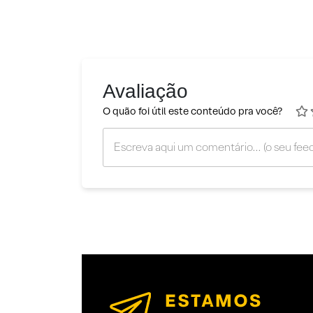
Avaliação
O quão foi útil este conteúdo pra você?