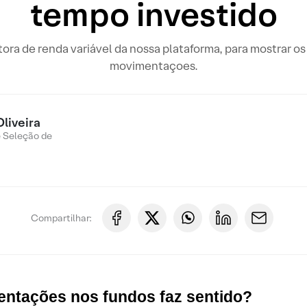
tempo investido
tora de renda variável da nossa plataforma, para mostrar o
movimentaçoes.
Oliveira
e Seleção de
Compartilhar:
entações nos fundos faz sentido?