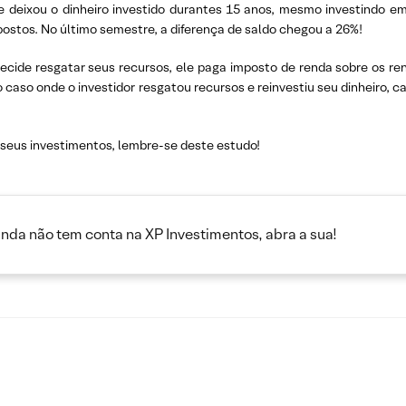
ue deixou o dinheiro investido durantes 15 anos, mesmo investindo 
ostos. No último semestre, a diferença de saldo chegou a 26%!
ecide resgatar seus recursos, ele paga imposto de renda sobre os r
o caso onde o investidor resgatou recursos e reinvestiu seu dinheir
 seus investimentos, lembre-se deste estudo!
inda não tem conta na XP Investimentos, abra a sua!