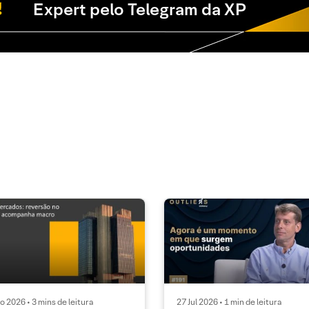
Expert pelo Telegram da XP
o 2026 • 3 mins de leitura
27 Jul 2026 • 1 min de leitura