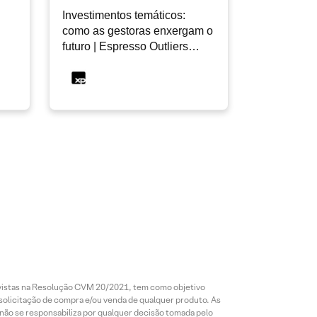
Investimentos temáticos:
como as gestoras enxergam o
futuro | Espresso Outliers
InfoMoney #19
revistas na Resolução CVM 20/2021, tem como objetivo
 solicitação de compra e/ou venda de qualquer produto. As
 não se responsabiliza por qualquer decisão tomada pelo