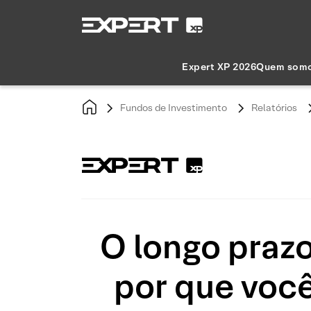
Expert XP 2026
Quem som
Fundos de Investimento
Relatórios
O longo prazo
por que você