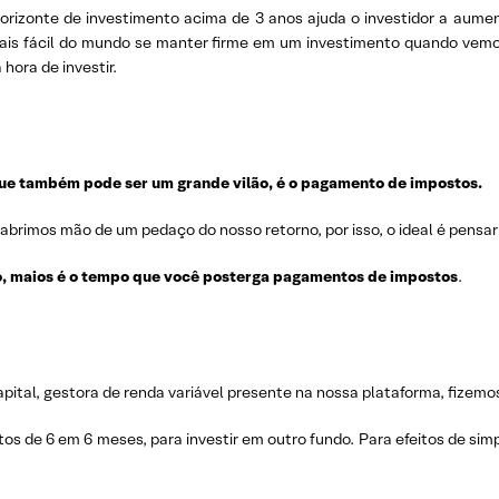
orizonte de investimento acima de 3 anos ajuda o investidor a aumen
ais fácil do mundo se manter firme em um investimento quando vem
hora de investir.
que também pode ser um grande vilão, é o pagamento de impostos.
rimos mão de um pedaço do nosso retorno, por isso, o ideal é pensar 
do, maios é o tempo que você posterga pagamentos de impostos
.
pital, gestora de renda variável presente na nossa plataforma, fizemo
tos de 6 em 6 meses, para investir em outro fundo. Para efeitos de sim