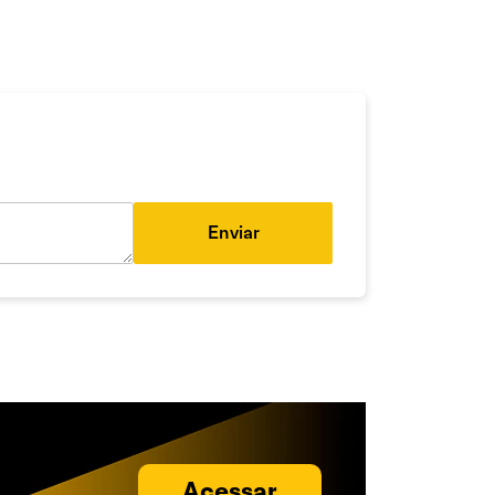
Enviar
Acessar