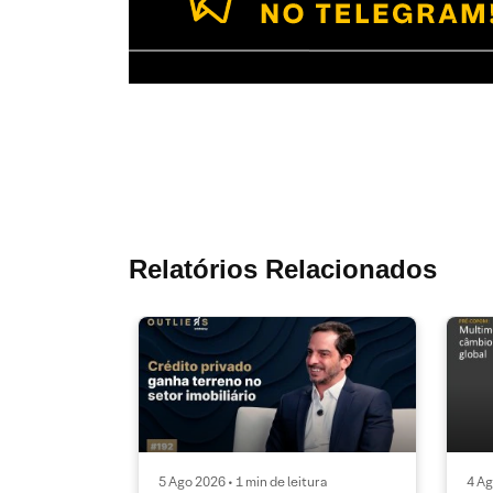
Relatórios Relacionados
5 Ago 2026 • 1 min de leitura
4 Ag