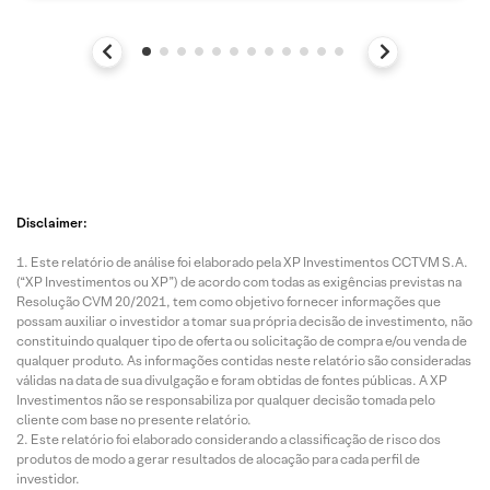
Disclaimer:
Este relatório de análise foi elaborado pela XP Investimentos CCTVM S.A.
(“XP Investimentos ou XP”) de acordo com todas as exigências previstas na
Resolução CVM 20/2021, tem como objetivo fornecer informações que
possam auxiliar o investidor a tomar sua própria decisão de investimento, não
constituindo qualquer tipo de oferta ou solicitação de compra e/ou venda de
qualquer produto. As informações contidas neste relatório são consideradas
válidas na data de sua divulgação e foram obtidas de fontes públicas. A XP
Investimentos não se responsabiliza por qualquer decisão tomada pelo
cliente com base no presente relatório.
Este relatório foi elaborado considerando a classificação de risco dos
produtos de modo a gerar resultados de alocação para cada perfil de
investidor.