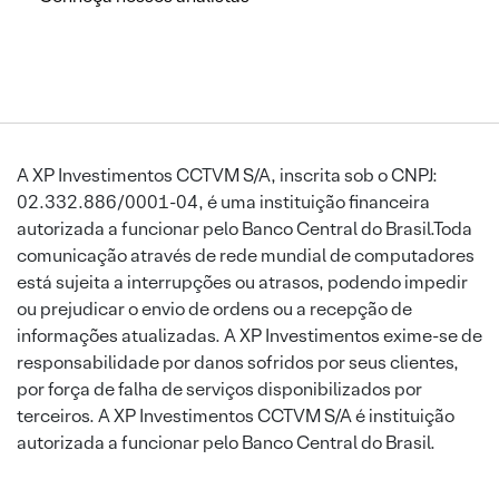
A XP Investimentos CCTVM S/A, inscrita sob o CNPJ:
02.332.886/0001-04, é uma instituição financeira
autorizada a funcionar pelo Banco Central do Brasil.Toda
comunicação através de rede mundial de computadores
está sujeita a interrupções ou atrasos, podendo impedir
ou prejudicar o envio de ordens ou a recepção de
informações atualizadas. A XP Investimentos exime-se de
responsabilidade por danos sofridos por seus clientes,
por força de falha de serviços disponibilizados por
terceiros. A XP Investimentos CCTVM S/A é instituição
autorizada a funcionar pelo Banco Central do Brasil.