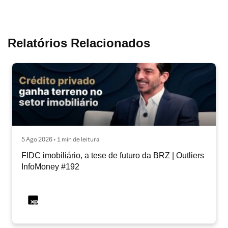
Relatórios Relacionados
5 Ago 2026 • 1 min de leitura
FIDC imobiliário, a tese de futuro da BRZ | Outliers
InfoMoney #192