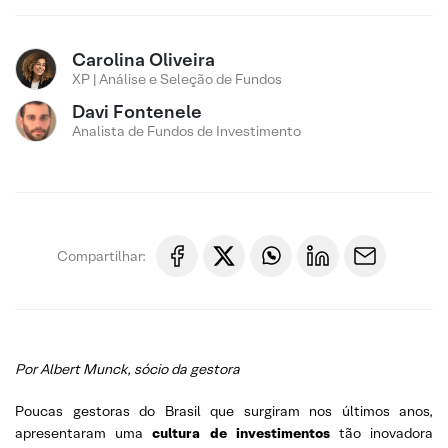
Carolina Oliveira
XP | Análise e Seleção de Fundos
Davi Fontenele
Analista de Fundos de Investimento
Compartilhar:
Por Albert Munck, sócio da gestora
Poucas gestoras do Brasil que surgiram nos últimos anos,
apresentaram uma
cultura de investimentos
tão inovadora