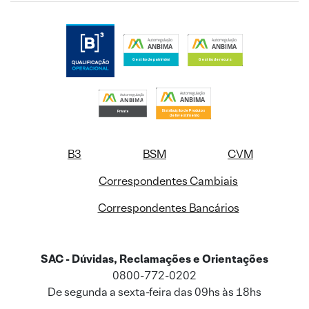
B3
BSM
CVM
Correspondentes Cambiais
Correspondentes Bancários
SAC - Dúvidas, Reclamações e Orientações
0800-772-0202
De segunda a sexta-feira das 09hs às 18hs