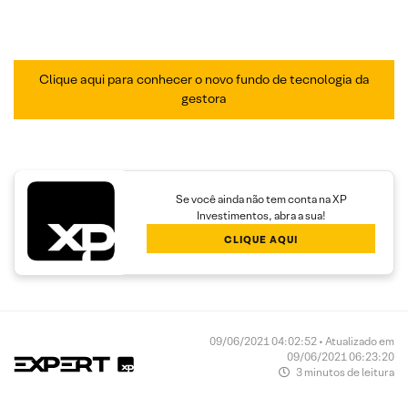
Clique aqui para conhecer o novo fundo de tecnologia da
gestora
Se você ainda não tem conta na XP
Investimentos, abra a sua!
CLIQUE AQUI
09/06/2021 04:02:52 • Atualizado em
09/06/2021 06:23:20
3 minutos de leitura