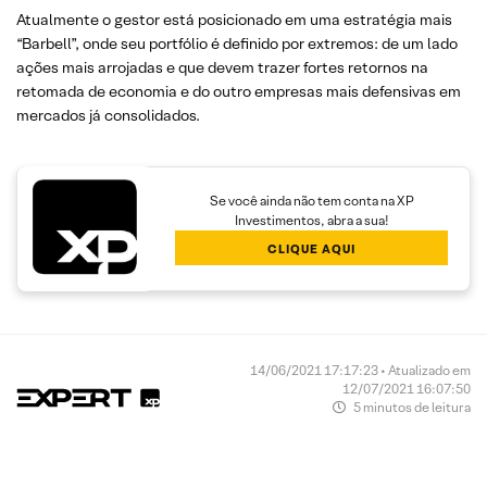
Atualmente o gestor está posicionado em uma estratégia mais
“Barbell”, onde seu portfólio é definido por extremos: de um lado
ações mais arrojadas e que devem trazer fortes retornos na
retomada de economia e do outro empresas mais defensivas em
mercados já consolidados.
Se você ainda não tem conta na XP
Investimentos, abra a sua!
CLIQUE AQUI
14/06/2021 17:17:23 • Atualizado em
12/07/2021 16:07:50
5 minutos de leitura