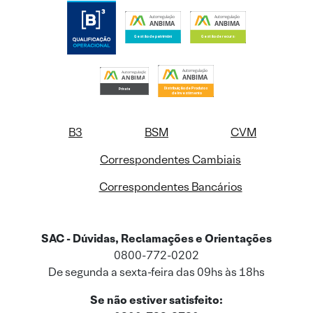
B3
BSM
CVM
Correspondentes Cambiais
Correspondentes Bancários
SAC - Dúvidas, Reclamações e Orientações
0800-772-0202
De segunda a sexta-feira das 09hs às 18hs
Se não estiver satisfeito: