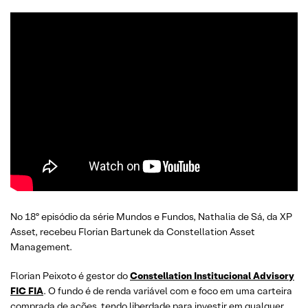
No 18º episódio da série Mundos e Fundos, Nathalia de Sá, da XP
Asset, recebeu Florian Bartunek da Constellation Asset
Management.
Florian Peixoto é gestor do
Constellation Institucional Advisory
FIC FIA
. O fundo é de renda variável com e foco em uma carteira
comprada de ações, tendo liberdade para investir em qualquer