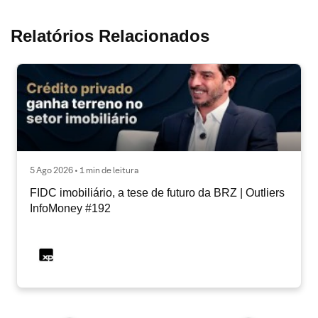
Relatórios Relacionados
5 Ago 2026 • 1 min de leitura
FIDC imobiliário, a tese de futuro da BRZ | Outliers
InfoMoney #192