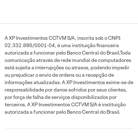
A XP Investimentos CCTVM S/A, inscrita sob o CNPJ:
02.332.886/0001-04, é uma instituição financeira
autorizada a funcionar pelo Banco Central do Brasil.Toda
comunicação através de rede mundial de computadores
está sujeita a interrupções ou atrasos, podendo impedir
ou prejudicar o envio de ordens ou a recepção de
informações atualizadas. A XP Investimentos exime-se de
responsabilidade por danos sofridos por seus clientes,
por força de falha de serviços disponibilizados por
terceiros. A XP Investimentos CCTVM S/A é instituição
autorizada a funcionar pelo Banco Central do Brasil.