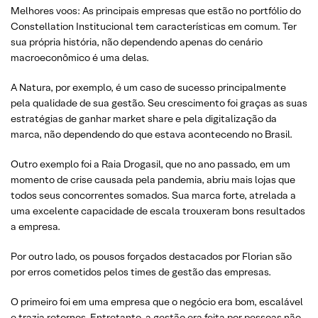
Melhores voos: As principais empresas que estão no portfólio do
Constellation Institucional tem características em comum. Ter
sua própria história, não dependendo apenas do cenário
macroeconômico é uma delas.
A Natura, por exemplo, é um caso de sucesso principalmente
pela qualidade de sua gestão. Seu crescimento foi graças as suas
estratégias de ganhar market share e pela digitalização da
marca, não dependendo do que estava acontecendo no Brasil.
Outro exemplo foi a Raia Drogasil, que no ano passado, em um
momento de crise causada pela pandemia, abriu mais lojas que
todos seus concorrentes somados. Sua marca forte, atrelada a
uma excelente capacidade de escala trouxeram bons resultados
a empresa.
Por outro lado, os pousos forçados destacados por Florian são
por erros cometidos pelos times de gestão das empresas.
O primeiro foi em uma empresa que o negócio era bom, escalável
e trazia retornos. Entretanto, a gestão era feita por pessoas não