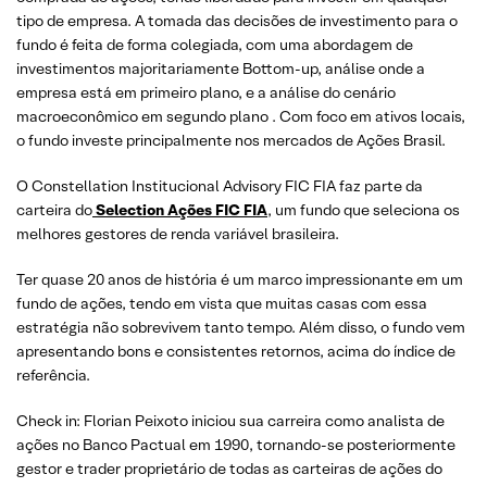
tipo de empresa. A tomada das decisões de investimento para o
fundo é feita de forma colegiada, com uma abordagem de
investimentos majoritariamente Bottom-up, análise onde a
empresa está em primeiro plano, e a análise do cenário
macroeconômico em segundo plano . Com foco em ativos locais,
o fundo investe principalmente nos mercados de Ações Brasil.
O Constellation Institucional Advisory FIC FIA faz parte da
carteira do
Selection Ações FIC FIA
, um fundo que seleciona os
melhores gestores de renda variável brasileira.
Ter quase 20 anos de história é um marco impressionante em um
fundo de ações, tendo em vista que muitas casas com essa
estratégia não sobrevivem tanto tempo. Além disso, o fundo vem
apresentando bons e consistentes retornos, acima do índice de
referência.
Check in: Florian Peixoto iniciou sua carreira como analista de
ações no Banco Pactual em 1990, tornando-se posteriormente
gestor e trader proprietário de todas as carteiras de ações do