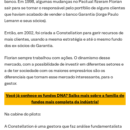
banco. Em 1998, algumas mudanças no Pactual fizeram Florian
sair para se tornar o responsável pelo portfólio de alguns clientes
que haviam acabado de vender o banco Garantia (Jorge Paulo
Lemann e seus sócios).
Então, em 2002, foi criada a Constellation para gerir recursos de
mais clientes, usando a mesma estratégia e até o mesmo fundo
dos ex-sócios do Garantia.
Florian sempre trabalhou com ações. O dinamismo desse
mercado, com a possibilidade de investir em diferentes setores e
a de ter sociedade com os maiores empresários são os
diferenciais que tornam esse mercado interessante, para o
gestor.
Você já conhece os fundos DNA? Saiba mais sobre a família de
fundos mais completa da indústria!
Na cabine do piloto:
A Constellation é uma gestora que faz análise fundamentalista