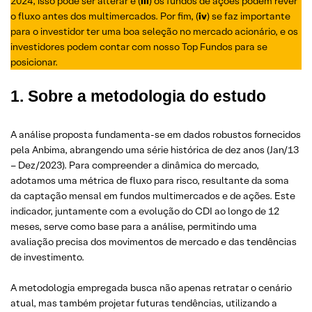
2024, isso pode ser alterar e (
iii
) os fundos de ações podem rever
o fluxo antes dos multimercados. Por fim, (
iv
) se faz importante
para o investidor ter uma boa seleção no mercado acionário, e os
investidores podem contar com nosso Top Fundos para se
posicionar.
1.
Sobre a metodologia do estudo
A análise proposta fundamenta-se em dados robustos fornecidos
pela Anbima, abrangendo uma série histórica de dez anos (Jan/13
– Dez/2023). Para compreender a dinâmica do mercado,
adotamos uma métrica de fluxo para risco, resultante da soma
da captação mensal em fundos multimercados e de ações. Este
indicador, juntamente com a evolução do CDI ao longo de 12
meses, serve como base para a análise, permitindo uma
avaliação precisa dos movimentos de mercado e das tendências
de investimento.
A metodologia empregada busca não apenas retratar o cenário
atual, mas também projetar futuras tendências, utilizando a