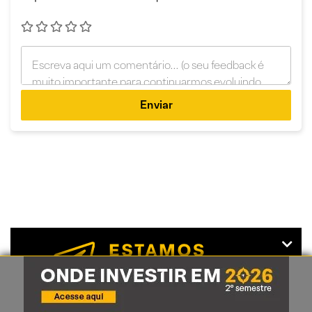
Enviar
Receba o melhor do conteúdo