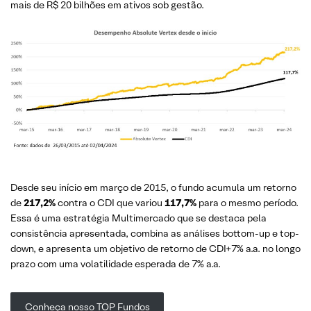
mais de R$ 20 bilhões em ativos sob gestão.
Desde seu início em março de 2015, o fundo acumula um retorno
de
217,2%
contra o CDI que variou
117,7%
para o mesmo período.
Essa é uma estratégia Multimercado que se destaca pela
consistência apresentada, combina as análises bottom-up e top-
down, e apresenta um objetivo de retorno de CDI+7% a.a. no longo
prazo com uma volatilidade esperada de 7% a.a.
Conheça nosso TOP Fundos