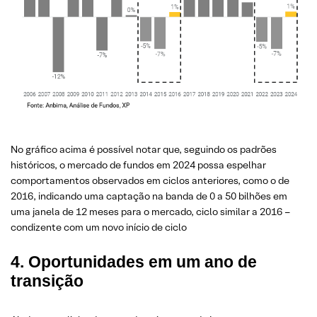
No gráfico acima é possível notar que, seguindo os padrões
históricos, o mercado de fundos em 2024 possa espelhar
comportamentos observados em ciclos anteriores, como o de
2016, indicando uma captação na banda de 0 a 50 bilhões em
uma janela de 12 meses para o mercado, ciclo similar a 2016 –
condizente com um novo início de ciclo
4. Oportunidades em um ano de
transição