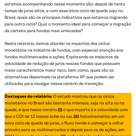
estamos acompanhando nesse momento são: depois de tanto
tempo de juros altos, e com esse início ciclo de queda aqui no
Brasil, quais são os principais indicativos que estamos migrando
para outro ciclo? Qual o momento ideal para começar a migração
da carteira para fundos mais arriscados?
Neste relatório, iremos abordar os impactos dos ciclos
monetários na indústria de fundos, com especial atenção aos
fundos multimercados e ações. Explorando os impactos da
velocidade de redução de juros nesses fundos que possuem
maior característica maior risco, bem como, quais são as
alternativas disponíveis na plataforma XP que podem ser
utilizadas para navegar nesse cenário de transição.
Destaques
do relatório:
O estudo mostrou que os ciclos
monetários no Brasil são bastante intensos, seja na alta ou na
queda, e que nesse cenário
(i)
o que importa é a velocidade com
que o CDI de 12 meses sobe ou cai,
(ii)
historicamente, em um
novo ciclo de queda de juros, o fluxo tende a começar a voltar
primeiro para os multimercados e depois para os de ações, em