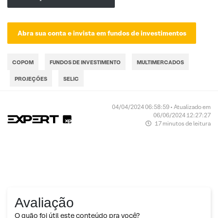
Abra sua conta e invista em fundos de investimentos
COPOM
FUNDOS DE INVESTIMENTO
MULTIMERCADOS
PROJEÇÕES
SELIC
04/04/2024 06:58:59 • Atualizado em
06/06/2024 12:27:27
17 minutos de leitura
Avaliação
O quão foi útil este conteúdo pra você?