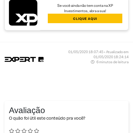
Se você ainda não tem conta na XP
Investimentos, abra a sua!
CLIQUE AQUI
01/05/2020 18:07:45 • Atualizado em
01/05/2020 18:24:14
6 minutos de leitura
Avaliação
O quão foi útil este conteúdo pra você?