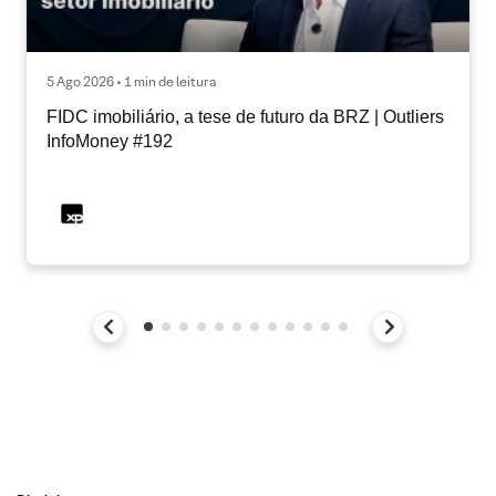
5 Ago 2026 • 1 min de leitura
FIDC imobiliário, a tese de futuro da BRZ | Outliers
InfoMoney #192