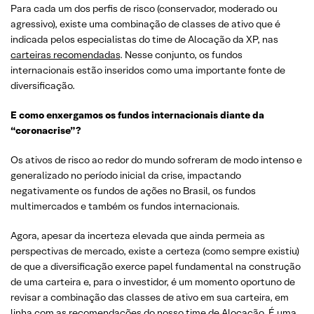
Para cada um dos perfis de risco (conservador, moderado ou
agressivo), existe uma combinação de classes de ativo que é
indicada pelos especialistas do time de Alocação da XP, nas
carteiras recomendadas
. Nesse conjunto, os fundos
internacionais estão inseridos como uma importante fonte de
diversificação.
E como enxergamos os fundos internacionais diante da
“coronacrise”?
Os ativos de risco ao redor do mundo sofreram de modo intenso e
generalizado no período inicial da crise, impactando
negativamente os fundos de ações no Brasil, os fundos
multimercados e também os fundos internacionais.
Agora, apesar da incerteza elevada que ainda permeia as
perspectivas de mercado, existe a certeza (como sempre existiu)
de que a diversificação exerce papel fundamental na construção
de uma carteira e, para o investidor, é um momento oportuno de
revisar a combinação das classes de ativo em sua carteira, em
linha com as recomendações do nosso time de Alocação. É uma