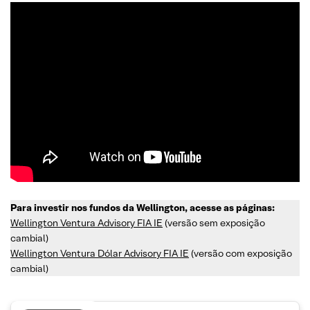
Para investir nos fundos da Wellington, acesse as páginas:
Wellington Ventura Advisory FIA IE
(versão sem exposição
cambial)
Wellington Ventura Dólar Advisory FIA IE
(versão com exposição
cambial)