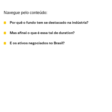
Navegue pelo conteúdo:
Por quê o fundo tem se destacado na indústria?
Mas afinal o que é essa tal de duration?
E os ativos negociados no Brasil?