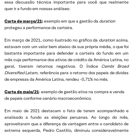
essa discussão técnica importante para você que realmente
quer ir a fundo em nossas análises:
Carta de março/21
:
exemplo em que a gestão da
duration
protegeu a performance da carteira.
Em março de 2021, como ilustrado no gráfico da
duration
acima,
estavam com um valor bem abaixo da sua própria média, o que foi
bastante importante para defender a carteira do fundo em um
mês cuja performance dos ativos de crédito da América Latina, no
geral, tiveram retornos negativos. O Índice
Cembi
Broad
Diversified
Latam
, referência
para o retorno dos papeis de dívidas
de empresas da América Latina, rendeu -0,71% no mês.
Carta de maio/21
: exemplo de gestão ativa na compra e venda
de papeis conforme cenário macroeconômico.
Em maio de 2021 destacam o fato de terem acompanhado e
analisado a fundo as eleições peruanas. Ao longo do mês,
aproveitaram que a diferença da vantagem entre o candidato de
extrema esquerda, Pedro Castillo, diminuiu consideravelmente