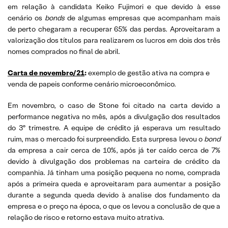
em relação à candidata Keiko Fujimori e que devido à esse
cenário os
bonds
de algumas empresas que acompanham mais
de perto chegaram a recuperar 65% das perdas. Aproveitaram a
valorização dos títulos para realizarem os lucros em dois dos três
nomes comprados no final de abril.
Carta de novembro/21
:
exemplo de gestão ativa na compra e
venda de papeis conforme cenário microeconômico.
Em novembro, o caso de Stone foi citado na carta devido a
performance negativa no mês, após a divulgação dos resultados
do 3º trimestre. A equipe de crédito já esperava um resultado
ruim, mas o mercado foi surpreendido. Esta surpresa levou o
bond
da empresa a cair cerca de 10%, após já ter caído cerca de 7%
devido à divulgação dos problemas na carteira de crédito da
companhia. Já tinham uma posição pequena no nome, comprada
após a primeira queda e aproveitaram para aumentar a posição
durante a segunda queda devido à analise dos fundamento da
empresa e o preço na época, o que os levou a conclusão de que a
relação de risco e retorno estava muito atrativa.