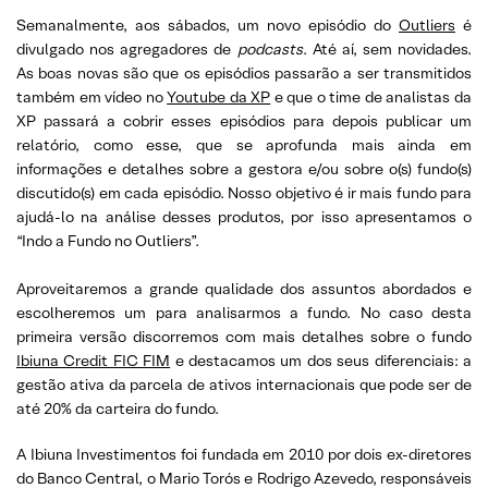
Semanalmente, aos sábados, um novo episódio do
Outliers
é
divulgado nos agregadores de
podcasts
. Até aí, sem novidades.
As boas novas são que os episódios passarão a ser transmitidos
também em vídeo no
Youtube da XP
e que o time de analistas da
XP passará a cobrir esses episódios para depois publicar um
relatório, como esse, que se aprofunda mais ainda em
informações e detalhes sobre a gestora e/ou sobre o(s) fundo(s)
discutido(s) em cada episódio. Nosso objetivo é ir mais fundo para
ajudá-lo na análise desses produtos, por isso apresentamos o
“Indo a Fundo no Outliers”.
Aproveitaremos a grande qualidade dos assuntos abordados e
escolheremos um para analisarmos a fundo. No caso desta
primeira versão discorremos com mais detalhes sobre o fundo
Ibiuna Credit FIC FIM
e destacamos um dos seus diferenciais: a
gestão ativa da parcela de ativos internacionais que pode ser de
até 20% da carteira do fundo.
A Ibiuna Investimentos foi fundada em 2010 por dois ex-diretores
do Banco Central, o Mario Torós e Rodrigo Azevedo, responsáveis