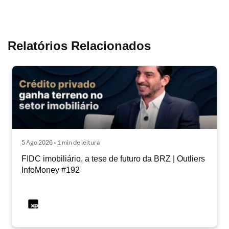
Relatórios Relacionados
5 Ago 2026 • 1 min de leitura
FIDC imobiliário, a tese de futuro da BRZ | Outliers
InfoMoney #192