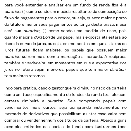
para você entender e analisar em um fundo de renda fixa é a
duration
: (i) como sendo um medida resultante da composição do
fluxo de pagamentos para o credor, ou seja, quanto maior o prazo
do título e menor seus pagamentos ao longo deste prazo, maior
será sua
duration
; (ii) como sendo uma medida de risco, pois
quanto maior a
duration
de um papel, mais exposta ela estará ao
risco da curva de juros, ou seja, em momentos em que as taxas de
juros futuras ficam maiores, os papéis que possuem maior
duration
sofrem mais com a marcação a mercado. A recíproca
também é verdadeira: em momentos em que a expectativa dos
juros no futuro sejam menores, papeis que tem maior
duration
,
tem maiores retornos.
Indo para prática, caso o gestor queira diminuir o risco da carteira
como um todo, especificamente de fundos de renda fixa, ele com
certeza diminuirá a
duration
. Seja comprando papeis com
vencimentos mais curtos, seja comprando instrumentos no
mercado de derivativos que possibilitam ajustar esse valor sem
comprar ou vender nenhum dos títulos da carteira. Abaixo alguns
exemplos retirados das cartas do fundo para ilustrarmos toda