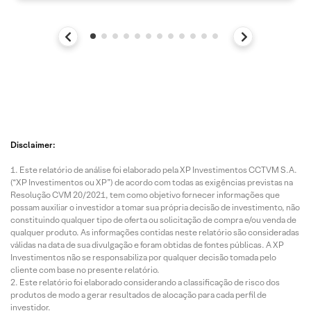
Disclaimer:
Este relatório de análise foi elaborado pela XP Investimentos CCTVM S.A.
(“XP Investimentos ou XP”) de acordo com todas as exigências previstas na
Resolução CVM 20/2021, tem como objetivo fornecer informações que
possam auxiliar o investidor a tomar sua própria decisão de investimento, não
constituindo qualquer tipo de oferta ou solicitação de compra e/ou venda de
qualquer produto. As informações contidas neste relatório são consideradas
válidas na data de sua divulgação e foram obtidas de fontes públicas. A XP
Investimentos não se responsabiliza por qualquer decisão tomada pelo
cliente com base no presente relatório.
Este relatório foi elaborado considerando a classificação de risco dos
produtos de modo a gerar resultados de alocação para cada perfil de
investidor.