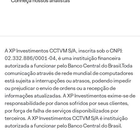
Conheça nossos analistas
A XP Investimentos CCTVM S/A, inscrita sob o CNPJ:
02.332.886/0001-04, é uma instituição financeira
autorizada a funcionar pelo Banco Central do Brasil.Toda
comunicação através de rede mundial de computadores
está sujeita a interrupções ou atrasos, podendo impedir
ou prejudicar o envio de ordens ou a recepção de
informações atualizadas. A XP Investimentos exime-se de
responsabilidade por danos sofridos por seus clientes,
por força de falha de serviços disponibilizados por
terceiros. A XP Investimentos CCTVM S/A é instituição
autorizada a funcionar pelo Banco Central do Brasil.