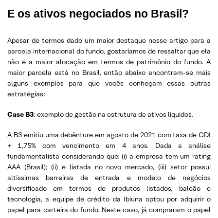
E os ativos negociados no Brasil?
Apesar de termos dado um maior destaque nesse artigo para a
parcela internacional do fundo, gostaríamos de ressaltar que ela
não é a maior alocação em termos de patrimônio do fundo. A
maior parcela está no Brasil, então abaixo encontram-se mais
alguns exemplos para que vocês conheçam essas outras
estratégias:
Case B3
: exemplo de gestão na estrutura de ativos líquidos.
A B3 emitiu uma debênture em agosto de 2021 com taxa de CDI
+ 1,75% com vencimento em 4 anos. Dada a análise
fundamentalista considerando que: (i) a empresa tem um rating
AAA (Brasil); (ii) é listada no novo mercado, (iii) setor possui
altíssimas barreiras de entrada e modelo de negócios
diversificado em termos de produtos listados, balcão e
tecnologia, a equipe de crédito da Ibiuna optou por adquirir o
papel para carteira do fundo. Neste caso, já compraram o papel