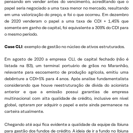
pensando em vender antes do vencimento, acreditando que o
papel seria negociado a uma taxa menor no mercado, resultando
em uma valorização do preço, e foi o que ocorreu. Em dezembro
de 2020 venderam o papel a uma taxa de CDI + 1,45% que
somente em ganho de capital, foi equivalente a 309% do CDI para
o mesmo período.
Case CLI
: exemplo de gestão no núcleo de ativos estruturados.
Em agosto de 2020 a empresa CLI, de capital fechado (não é
listada na B3), um terminal portuário de grãos no Maranhão,
relevante para escoamento de produção agrícola, emitiu uma
debênture a CDI+5% para 4 anos. Após analise fundamentalista
considerando que houve reestruturação de dívida do acionista
anterior e que a emissão possui garantias de empresa
multinacional com alta qualidade de crédito, inclusive em nível
global, optaram por adquirir o papel e este ainda permanece na
carteira atualmente.
Chegando até aqui fica evidente a qualidade da equipe da Ibiuna
para gestão dos fundos de crédito. A ideia de ir a fundo no Ibiuna