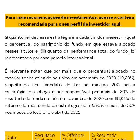
Para mais recomendações de investimentos, acesse a carteira
recomendada para o seu perfil de investidor
aqui.
(i) quanto rendeu essa estratégia em cada um dos meses; (ii) qual
o percentual do patrimônio do fundo em que estava alocado
nesses títulos e; (iii) quanto da performance total do fundo, foi
representada por essa parcela internacional.
É relevante notar que por mais que o percentual alocado no
exterior tenha atingido seu pico em setembro de 2020 (19,30%),
respeitando seu mandato de ter no máximo 20% nessa
estratégia, ela chega a ser responsável por mais de 80% do
resultado do fundo no mês de novembro de 2020 com 88,01% do
retorno do mês sendo da estratégia com
bonds
e mais de 50%
nos meses de fevereiro e abril de 2021.