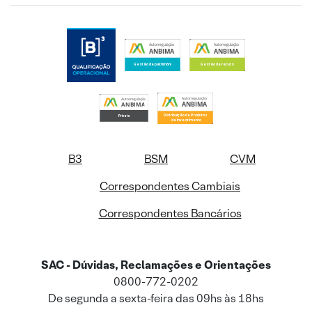
B3
BSM
CVM
Correspondentes Cambiais
Correspondentes Bancários
SAC - Dúvidas, Reclamações e Orientações
0800-772-0202
De segunda a sexta-feira das 09hs às 18hs