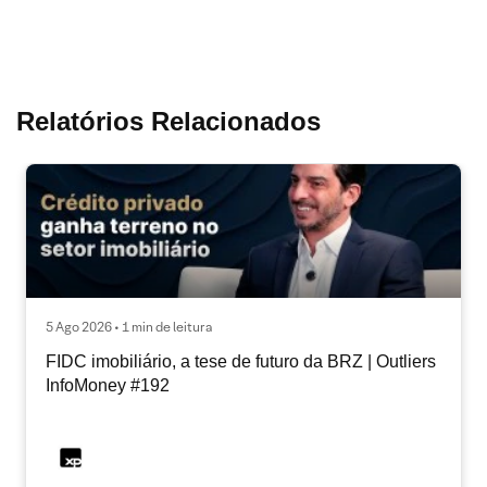
Relatórios Relacionados
5 Ago 2026 • 1 min de leitura
FIDC imobiliário, a tese de futuro da BRZ | Outliers
InfoMoney #192