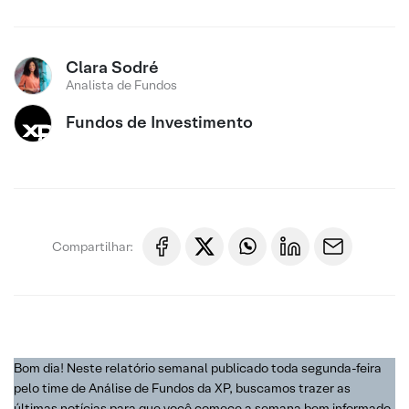
Clara Sodré
Analista de Fundos
Fundos de Investimento
Compartilhar:
Bom dia! Neste relatório semanal publicado toda segunda-feira
pelo time de Análise de Fundos da XP, buscamos trazer as
últimas notícias para que você comece a semana bem informado