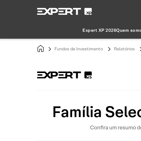
Expert XP 2026
Quem som
Fundos de Investimento
Relatórios
Família Sele
Confira um resumo do