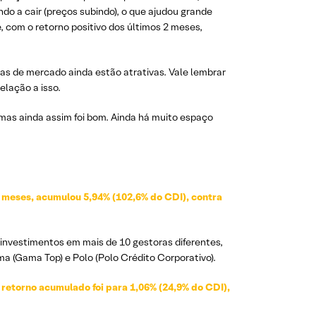
do a cair (preços subindo), o que ajudou grande
, com o retorno positivo dos últimos 2 meses,
as de mercado ainda estão atrativas. Vale lembrar
elação a isso.
as ainda assim foi bom. Ainda há muito espaço
2 meses, acumulou 5,94% (102,6% do CDI), contra
 investimentos em mais de 10 gestoras diferentes,
a (Gama Top) e Polo (Polo Crédito Corporativo).
 retorno acumulado foi para 1,06% (24,9% do CDI),