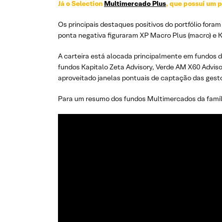
Já o Selection
Multimercado Plus
, que possui um 
Os principais destaques positivos do portfólio fora
ponta negativa figuraram XP Macro Plus (macro) e K
A carteira está alocada principalmente em fundos de
fundos Kapitalo Zeta Advisory, Verde AM X60 Advisory
aproveitado janelas pontuais de captação das gesto
Para um resumo dos fundos Multimercados da família