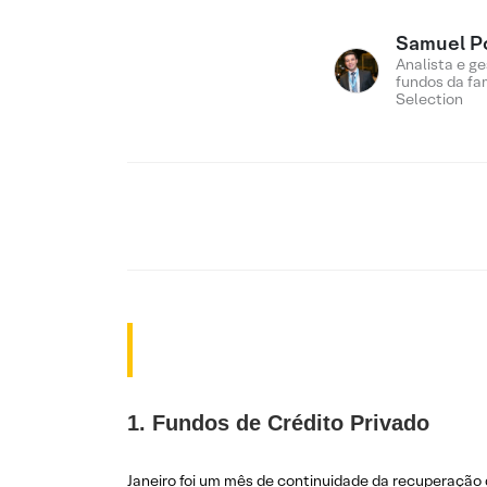
Samuel P
Analista e ge
fundos da fam
Selection
1. Fundos de Crédito Privado
Janeiro foi um mês de continuidade da recuperação d