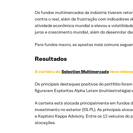
Os fundos multimercados da indústria tiveram retorn
contra o real, além da frustração com indicadores 
atividade econômica mundial e elevou a volatilidade
juros e crescimento mundial, além do desenrolar da
Para fundos macro, as apostas mais comuns seguem
Resultados
A carteira do
Selection Multimercado
teve retorn
Os principais destaques positivos do portfólio fora
figuraram Exploritas Alpha Latam (multiestratégia) 
A carteira está alocada principalmente em fundos de
investimento no exterior (5% PL). As principais al
e Kapitalo Kappa Advisory. Entre os 12 veículos do 
alocações.