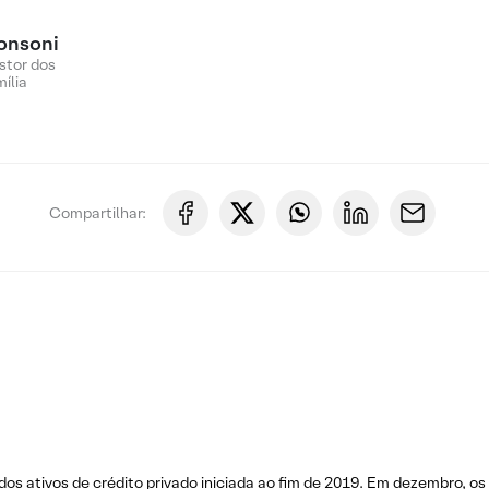
onsoni
stor dos
ília
Compartilhar:
os ativos de crédito privado iniciada ao fim de 2019. Em dezembro, os 