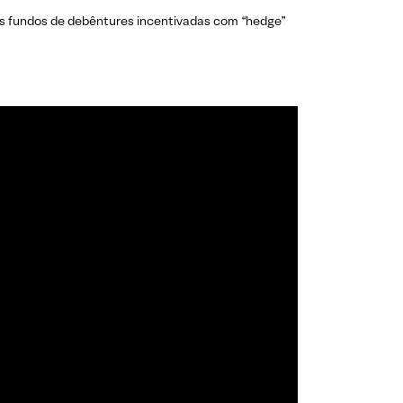
os fundos de debêntures incentivadas com “hedge”