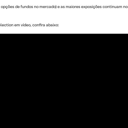
s opções de fundos no mercado) e as maiores exposições continuam n
ection em vídeo, confira abaixo: