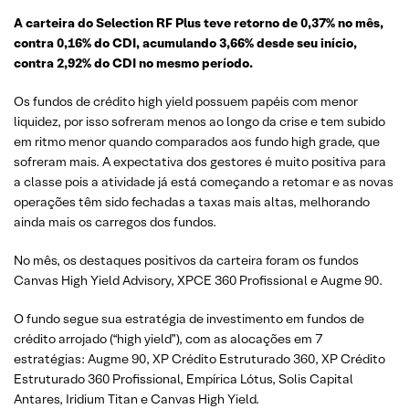
A carteira do Selection RF Plus teve retorno de 0,37% no mês,
contra 0,16% do CDI, acumulando 3,66% desde seu início,
contra 2,92% do CDI no mesmo período.
Os fundos de crédito high yield possuem papéis com menor
liquidez, por isso sofreram menos ao longo da crise e tem subido
em ritmo menor quando comparados aos fundo high grade, que
sofreram mais. A expectativa dos gestores é muito positiva para
a classe pois a atividade já está começando a retomar e as novas
operações têm sido fechadas a taxas mais altas, melhorando
ainda mais os carregos dos fundos.
No mês, os destaques positivos da carteira foram os fundos
Canvas High Yield Advisory, XPCE 360 Profissional e Augme 90.
O fundo segue sua estratégia de investimento em fundos de
crédito arrojado (“high yield”), com as alocações em 7
estratégias: Augme 90, XP Crédito Estruturado 360, XP Crédito
Estruturado 360 Profissional, Empírica Lótus, Solis Capital
Antares, Iridium Titan e Canvas High Yield.