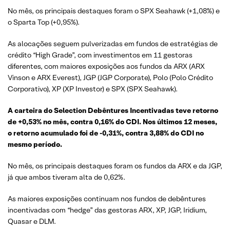
No mês, os principais destaques foram o SPX Seahawk (+1,08%) e
o Sparta Top (+0,95%).
As alocações seguem pulverizadas em fundos de estratégias de
crédito “High Grade”, com investimentos em 11 gestoras
diferentes, com maiores exposições aos fundos da ARX (ARX
Vinson e ARX Everest), JGP (JGP Corporate), Polo (Polo Crédito
Corporativo), XP (XP Investor) e SPX (SPX Seahawk).
A carteira do Selection Debêntures Incentivadas teve retorno
de +0,53% no mês, contra 0,16% do CDI. Nos últimos 12 meses,
o retorno acumulado foi de -0,31%, contra 3,88% do CDI no
mesmo período.
No mês, os principais destaques foram os fundos da ARX e da JGP,
já que ambos tiveram alta de 0,62%.
As maiores exposições continuam nos fundos de debêntures
incentivadas com “hedge” das gestoras ARX, XP, JGP, Iridium,
Quasar e DLM.