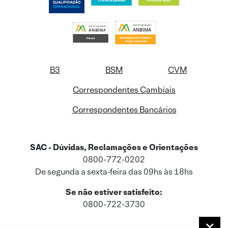
B3
BSM
CVM
Correspondentes Cambiais
Correspondentes Bancários
SAC - Dúvidas, Reclamações e Orientações
0800-772-0202
De segunda a sexta-feira das 09hs às 18hs
Se não estiver satisfeito:
0800-722-3730