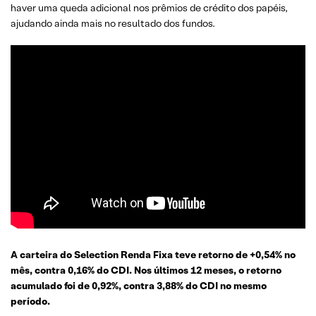
haver uma queda adicional nos prêmios de crédito dos papéis,
ajudando ainda mais no resultado dos fundos.
A carteira do Selection Renda Fixa teve retorno de +0,54% no
mês, contra 0,16% do CDI. Nos últimos 12 meses, o retorno
acumulado foi de 0,92%, contra 3,88% do CDI no mesmo
período.