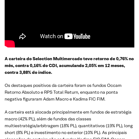
A carteira do Selection Multimercado teve retorno de 0,76% no
mês, contra 0,16% do CDI, acumulando 2,05% em 12 meses,
contra 3,88% do índice.
Os destaques positivos da carteira foram os fundos Occam
Retorno Absoluto e RPS Total Return, enquanto na ponta
negativa figuraram Adam Macro e Kadima FIC FIM.
A carteira está alocada principalmente em fundos de estratégia
macro (42% PL), além de fundos das classes
multiestratégia/arbitragem (18% PL), quantitativos (19% PL), long
short (8% PL) e investimento no exterior (10% PL). As principais