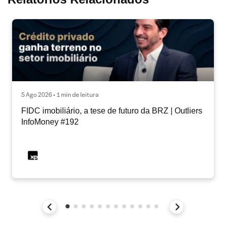
5 Ago 2026 • 1 min de leitura
FIDC imobiliário, a tese de futuro da BRZ | Outliers
InfoMoney #192