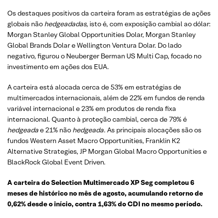
Os destaques positivos da carteira foram as estratégias de ações
globais não
hedgeadadas,
isto é, com exposição cambial ao dólar:
Morgan Stanley Global Opportunities Dolar, Morgan Stanley
Global Brands Dolar e Wellington Ventura Dolar. Do lado
negativo, figurou o Neuberger Berman US Multi Cap, focado no
investimento em ações dos EUA.
A carteira está alocada cerca de 53% em estratégias de
multimercados internacionais, além de 22% em fundos de renda
variável internacional e 23% em produtos de renda fixa
internacional. Quanto à proteção cambial, cerca de 79% é
hedgeada
e 21% não
hedgeada
. As principais alocações são os
fundos Western Asset Macro Opportunities, Franklin K2
Alternative Strategies, JP Morgan Global Macro Opportunities e
BlackRock Global Event Driven.
A carteira do Selection Multimercado XP Seg completou 6
meses de histórico no mês de agosto, acumulando retorno de
0,62% desde o início, contra 1,63% do CDI no mesmo período.