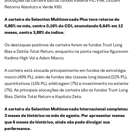
alocações da carteira são os fundos Kadima FIC FIM, Occam
Retorno Absoluto e Verde X60.
A carteira do Selection Multimercado Plus teve retorno de
0,86% no mês, contra 0,16% do CDI, acumulando 6,64% em 12
meses, contra 3,88% do índice.
Os destaques positivos da carteira foram os fundos Truxt Long
Bias e Dahlia Total Return, enquanto na ponta negativa figuraram
Kadima High Vol e Adam Macro.
A carteira está alocada principalmente em fundos de estratégia
macro (49% PL), além de fundos das classes long biased (22% PL),
quantitativos (15% PL), arbitragem (7%) e investimento no exterior
(7%). As principais alocações da carteira são os fundos Truxt Long
Bias, Dahlia Total Return e Kapitalo Zeta.
A carteira do Selection Multimercado Internacional completou
3 meses de histórico no mês de agosto. Por apresentar menos
que 6 meses de histórico, ainda não pode divulgar sua
performance.