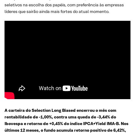
seletivos na escolha dos papéis, com preferência às empresas
líderes que sairão ainda mais fortes do atual momento.
A carteira do Selection Long Biased
encerrou o mês com
rentabilidade de -1,00%, contra uma queda de -3,44% do
Ibovespa e retorno de +0,45% do índice IPCA+Yield IMA-B. Nos
últimos 12 meses, o fundo acumula retorno positivo de 6,42%,