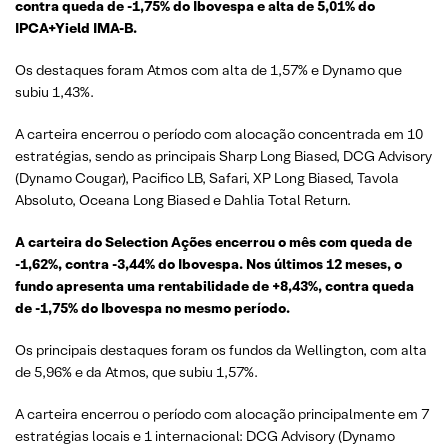
contra queda de -1,75% do Ibovespa e alta de 5,01% do
IPCA+Yield IMA-B.
Os destaques foram Atmos com alta de 1,57% e Dynamo que
subiu 1,43%.
A carteira encerrou o período com alocação concentrada em 10
estratégias, sendo as principais Sharp Long Biased, DCG Advisory
(Dynamo Cougar), Pacifico LB, Safari, XP Long Biased, Tavola
Absoluto, Oceana Long Biased e Dahlia Total Return.
A carteira do Selection Ações encerrou o mês com queda de
-1,62%, contra -3,44% do Ibovespa. Nos últimos 12 meses, o
fundo apresenta uma rentabilidade de +8,43%, contra queda
de -1,75% do Ibovespa no mesmo período.
Os principais destaques foram os fundos da Wellington, com alta
de 5,96% e da Atmos, que subiu 1,57%.
A carteira encerrou o período com alocação principalmente em 7
estratégias locais e 1 internacional: DCG Advisory (Dynamo