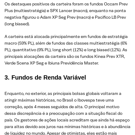
Os destaques positivos da carteira foram os fundos Occam Prev
Plus (multiestratégia) e SPX Lancer (macro), enquanto na ponta
negativa figurou o Adam XP Seg Prev (macro) e Pacifico LB Prev
(long biased).
A carteira está alocada principalmente em fundos de estratégia
macro (59% PL), além de fundos das classes multiestratégia (6%
PL), quantitativo (9% PL), long short (12%) e long biased (12%). As
principais alocações da carteira são os fundos Kinea Prev XTR,
Verde Scena XP Seg e Ibiuna Previdência Master.
3. Fundos
de Renda Variável
Enquanto, no exterior, as principais bolsas globais voltaram a
atingir máximas históricas, no Brasil o Ibovespa teve uma
correção, após 4 meses seguidos de alta. O principal motivo
dessa discrepância é a preocupação com a situação fiscal do
país. Os gestores de ações locais acreditam que ainda há espaço
para altas devido aos juros nas mínimas históricas e à abundância
de liquidez no mundo. Apesar de otimistas, eles estão mais