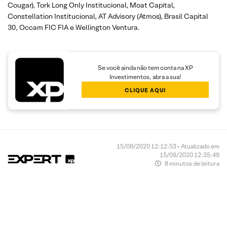
Cougar), Tork Long Only Institucional, Moat Capital,
Constellation Institucional, AT Advisory (Atmos), Brasil Capital
30, Occam FIC FIA e Wellington Ventura.
Se você ainda não tem conta na XP
Investimentos, abra a sua!
CLIQUE AQUI
15/09/2020 12:12:53 • Atualizado em
15/09/2020 12:35:49
8 minutos de leitura