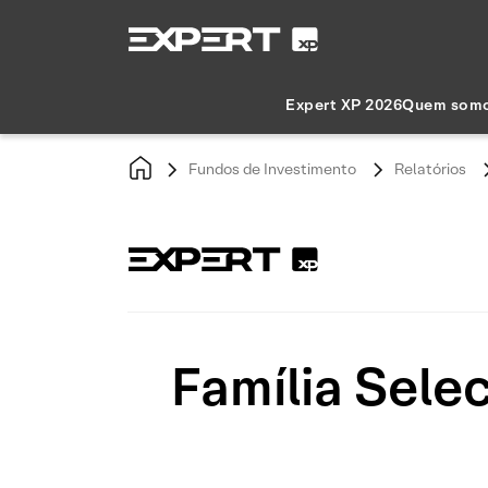
Expert XP 2026
Quem som
Fundos de Investimento
Relatórios
Família Selec