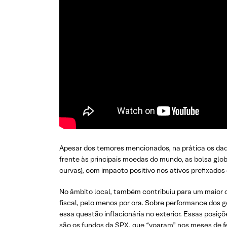
Apesar dos temores mencionados, na prática os dado
frente às principais moedas do mundo, as bolsa glo
curvas), com impacto positivo nos ativos prefixados 
No âmbito local, também contribuiu para um maior
fiscal, pelo menos por ora. Sobre performance do
essa questão inflacionária no exterior. Essas pos
são os fundos da SPX, que “voaram” nos meses de fe