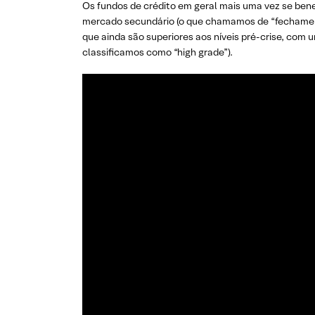
Os fundos de crédito em geral mais uma vez se ben
mercado secundário (o que chamamos de “fechament
que ainda são superiores aos níveis pré-crise, com 
classificamos como “high grade”).