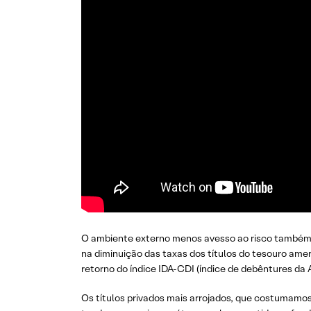
O ambiente externo menos avesso ao risco também fo
na diminuição das taxas dos títulos do tesouro amer
retorno do índice IDA-CDI (índice de debêntures da 
Os títulos privados mais arrojados, que costumamo