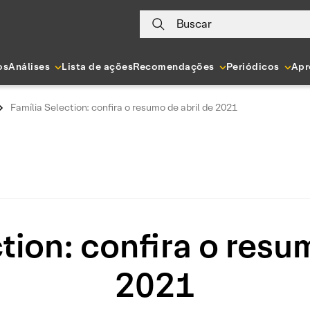
Buscar
os
Análises
Lista de ações
Recomendações
Periódicos
Apr
Família Selection: confira o resumo de abril de 2021
tion: confira o resu
2021