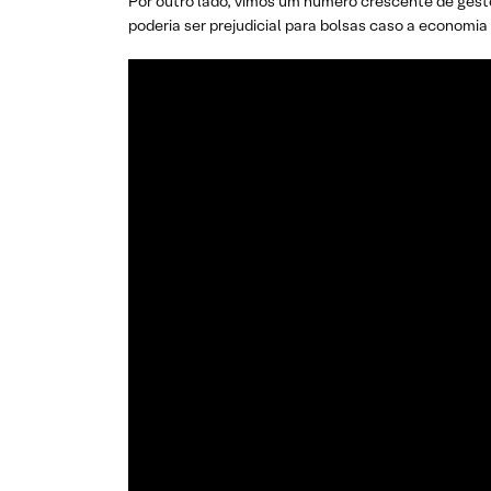
Por outro lado, vimos um número crescente de gest
poderia ser prejudicial para bolsas caso a economi