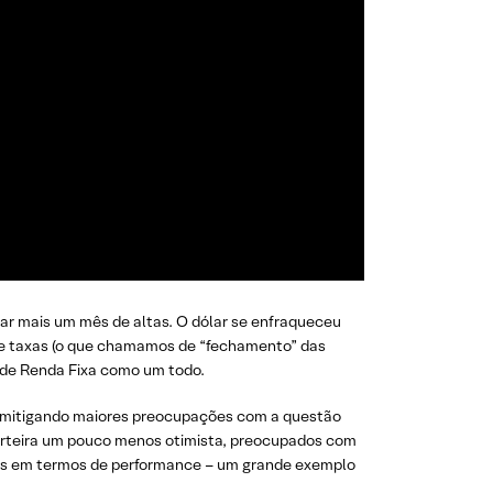
far mais um mês de altas. O dólar se enfraqueceu
 de taxas (o que chamamos de “fechamento” das
se de Renda Fixa como um todo.
, mitigando maiores preocupações com a questão
arteira um pouco menos otimista, preocupados com
trás em termos de performance – um grande exemplo