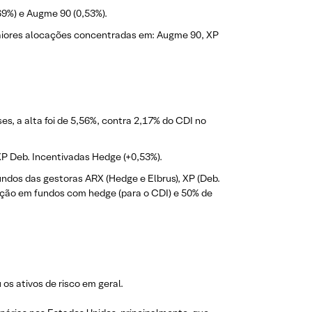
69%) e Augme 90 (0,53%).
 maiores alocações concentradas em: Augme 90, XP
s, a alta foi de 5,56%, contra 2,17% do CDI no
XP Deb. Incentivadas Hedge (+0,53%).
undos das gestoras ARX (Hedge e Elbrus), XP (Deb.
ação em fundos com hedge (para o CDI) e 50% de
s ativos de risco em geral.