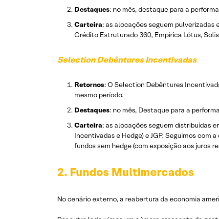
Destaques
: no mês, destaque para a performa
Carteira
: as alocações seguem pulverizadas e
Crédito Estruturado 360, Empírica Lótus, Solis
Selection Debêntures Incentivadas
Retornos
: O Selection Debêntures Incentivada
mesmo período.
Destaques
: no mês, Destaque para a performa
Carteira
: as alocações seguem distribuídas e
Incentivadas e Hedge) e JGP. Seguimos com a 
fundos sem hedge (com exposição aos juros rea
2. Fundos Multimercados
No cenário externo, a reabertura da economia amer