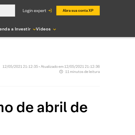
login expert
Abra sua conta XP
enda a Investir
Vídeos
12/05/2021 21:12:35 • Atualizado em 12/05/2021 21:12:36
11 minutos de leitura
mo de abril de