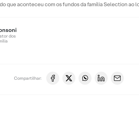
do que aconteceu com os fundos da família Selection ao lo
onsoni
stor dos
ília
Compartilhar: