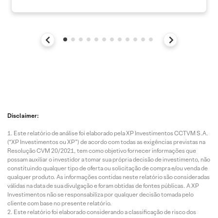
Disclaimer:
Este relatório de análise foi elaborado pela XP Investimentos CCTVM S.A.
(“XP Investimentos ou XP”) de acordo com todas as exigências previstas na
Resolução CVM 20/2021, tem como objetivo fornecer informações que
possam auxiliar o investidor a tomar sua própria decisão de investimento, não
constituindo qualquer tipo de oferta ou solicitação de compra e/ou venda de
qualquer produto. As informações contidas neste relatório são consideradas
válidas na data de sua divulgação e foram obtidas de fontes públicas. A XP
Investimentos não se responsabiliza por qualquer decisão tomada pelo
cliente com base no presente relatório.
Este relatório foi elaborado considerando a classificação de risco dos