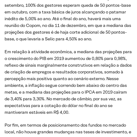
setembro, 100% dos gestores esperam queda de 50 pontos-base
em outubro, com a taxa básica de juros alcançando o patamar
inédito de 5,00% ao ano. Até o final do ano, haverá mais uma
reunião do Copom, no dia 11 de dezembro, em que a mediana das
projeções dos gestores é de haja corte adicional de 50 pontos-
base, o que levaria a Selic para 4,50% ao ano.
Em relação à atividade econômica, a mediana das projeções para
o crescimento do PIB em 2019 aumentou de 0,80% para 0,98%,
reflexo de sinais marginalmente construtivos em relação a dados
de criação de empregos e resultados corporativos, somado à
percepção mais positiva quanto ao cenário externo. Nesse
ambiente, a inflação segue correndo bem abaixo do centro das
metas, e a mediana das projeções para o IPCA em 2019 caíram
de 3,40% para 3,30%. No mercado de câmbio, por sua vez, as
expectativas para a cotação do dólar no final do ano se
mantiveram estáveis em R$ 4,00.
Por fim, em termos de posicionamento dos fundos no mercado
local, não houve grandes mudanças nas teses de investimento, e