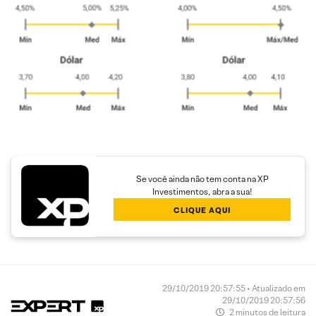
Se você ainda não tem conta na XP
Investimentos, abra a sua!
CLIQUE AQUI
29/10/2019 20:57:55 • Atualizado em
29/10/2019 20:57:56
2 minutos de leitura