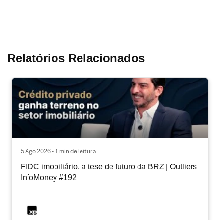
Relatórios Relacionados
5 Ago 2026 • 1 min de leitura
FIDC imobiliário, a tese de futuro da BRZ | Outliers
InfoMoney #192