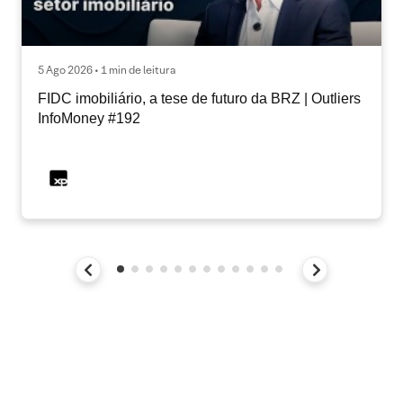
5 Ago 2026 • 1 min de leitura
FIDC imobiliário, a tese de futuro da BRZ | Outliers
InfoMoney #192