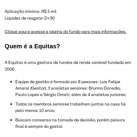
Aplicação mínima: R$ 5 mil
Liquidez de resgate: D+30
Clique aqui e acesse a página do fundo para mais informações.
Quem é a Equitas?
A Equitas é uma gestora de fundos de renda variável fundada em
2006.
Equipe de gestão é formada por 8 pessoas: Luis Felipe
Amaral (Gestor), 3 analistas seniores: Brunno Donadio,
Paulo Lopes e Sérgio Omati; além de 4 analistas juniores;
Todos os membros seniores trabalham juntos na casa há
pelo menos 10 anos;
Buscam consenso na tomada de decisão, porém palavra
final é sempre do gestor.