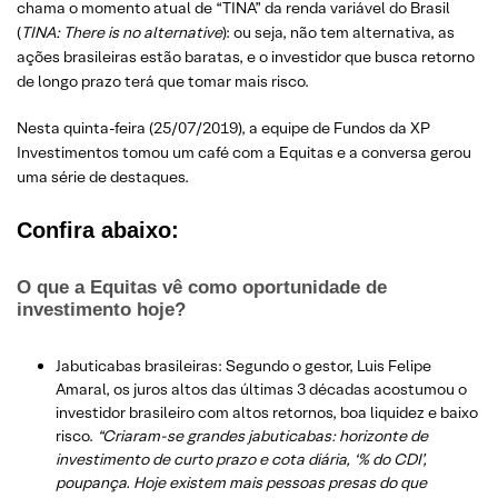
chama o momento atual de “TINA” da renda variável do Brasil
(
TINA: There is no alternative
): ou seja, não tem alternativa, as
ações brasileiras estão baratas, e o investidor que busca retorno
de longo prazo terá que tomar mais risco.
Nesta quinta-feira (25/07/2019), a equipe de Fundos da XP
Investimentos tomou um café com a Equitas e a conversa gerou
uma série de destaques.
Confira abaixo:
O que a Equitas vê como oportunidade de
investimento hoje?
Jabuticabas brasileiras: Segundo o gestor, Luis Felipe
Amaral, os juros altos das últimas 3 décadas acostumou o
investidor brasileiro com altos retornos, boa liquidez e baixo
risco.
“Criaram-se grandes jabuticabas: horizonte de
investimento de curto prazo e cota diária, ‘% do CDI’,
poupança. Hoje existem mais pessoas presas do que