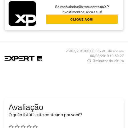
Se você ainda não tem conta na XP
Investimentos, abra a sua!
CLIQUE AQUI
26/07/2019 05:00:35 • Atualizado em
06/08/2019 19:59:27
3 minutos de leitura
Avaliação
O quão foi útil este conteúdo pra você?