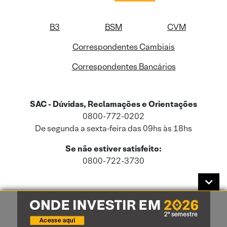
B3
BSM
CVM
Correspondentes Cambiais
Correspondentes Bancários
SAC - Dúvidas, Reclamações e Orientações
0800-772-0202
De segunda a sexta-feira das 09hs às 18hs
Se não estiver satisfeito:
0800-722-3730
Este site usa cookies e dados pessoais de acordo com a nossa
Política de
Cookies
e a nossa
Política de Privacidade
.