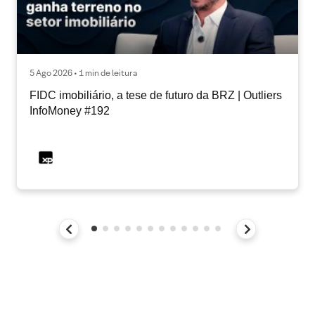
5 Ago 2026 • 1 min de leitura
FIDC imobiliário, a tese de futuro da BRZ | Outliers
InfoMoney #192