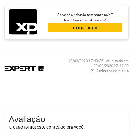
Se você ainda não tem conta na XP
Investimentos, abra a sua!
CLIQUE AQUI
19/02/2020 17:49:26 • Atualizado em
20/02/2020 07:44:39
2 minutos de leitura
Avaliação
O quão foi útil este conteúdo pra você?