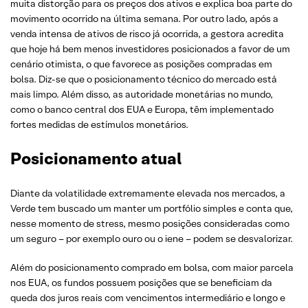
muita distorção para os preços dos ativos e explica boa parte do
movimento ocorrido na última semana. Por outro lado, após a
venda intensa de ativos de risco já ocorrida, a gestora acredita
que hoje há bem menos investidores posicionados a favor de um
cenário otimista, o que favorece as posições compradas em
bolsa. Diz-se que o posicionamento técnico do mercado está
mais limpo. Além disso, as autoridade monetárias no mundo,
como o banco central dos EUA e Europa, têm implementado
fortes medidas de estímulos monetários.
Posicionamento atual
Diante da volatilidade extremamente elevada nos mercados, a
Verde tem buscado um manter um portfólio simples e conta que,
nesse momento de stress, mesmo posições consideradas como
um seguro – por exemplo ouro ou o iene – podem se desvalorizar.
Além do posicionamento comprado em bolsa, com maior parcela
nos EUA, os fundos possuem posições que se beneficiam da
queda dos juros reais com vencimentos intermediário e longo e