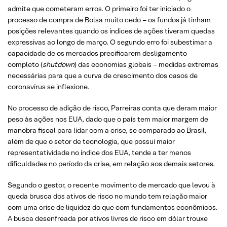
admite que cometeram erros. O primeiro foi ter iniciado o
processo de compra de Bolsa muito cedo – os fundos já tinham
posições relevantes quando os índices de ações tiveram quedas
expressivas ao longo de março. O segundo erro foi subestimar a
capacidade de os mercados precificarem desligamento
completo (
shutdown
) das economias globais – medidas extremas
necessárias para que a curva de crescimento dos casos de
coronavírus se inflexione.
No processo de adição de risco, Parreiras conta que deram maior
peso às ações nos EUA, dado que o país tem maior margem de
manobra fiscal para lidar com a crise, se comparado ao Brasil,
além de que o setor de tecnologia, que possui maior
representatividade no índice dos EUA, tende a ter menos
dificuldades no período da crise, em relação aos demais setores.
Segundo o gestor, o recente movimento de mercado que levou à
queda brusca dos ativos de risco no mundo tem relação maior
com uma crise de liquidez do que com fundamentos econômicos.
A busca desenfreada por ativos livres de risco em dólar trouxe