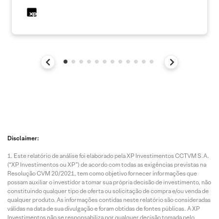
Disclaimer:
Este relatório de análise foi elaborado pela XP Investimentos CCTVM S.A.
(“XP Investimentos ou XP”) de acordo com todas as exigências previstas na
Resolução CVM 20/2021, tem como objetivo fornecer informações que
possam auxiliar o investidor a tomar sua própria decisão de investimento, não
constituindo qualquer tipo de oferta ou solicitação de compra e/ou venda de
qualquer produto. As informações contidas neste relatório são consideradas
válidas na data de sua divulgação e foram obtidas de fontes públicas. A XP
Investimentos não se responsabiliza por qualquer decisão tomada pelo