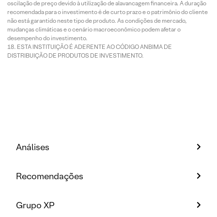
oscilação de preço devido à utilização de alavancagem financeira. A duração
recomendada para o investimento é de curto prazo e o patrimônio do cliente
não está garantido neste tipo de produto. As condições de mercado,
mudanças climáticas e o cenário macroeconômico podem afetar o
desempenho do investimento.
ESTA INSTITUIÇÃO É ADERENTE AO CÓDIGO ANBIMA DE
DISTRIBUIÇÃO DE PRODUTOS DE INVESTIMENTO.
Análises
Recomendações
Grupo XP