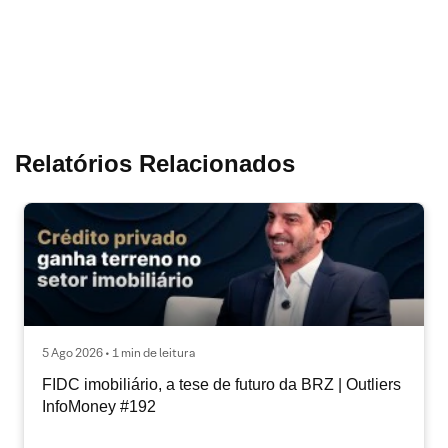
Relatórios Relacionados
5 Ago 2026 • 1 min de leitura
FIDC imobiliário, a tese de futuro da BRZ | Outliers
InfoMoney #192