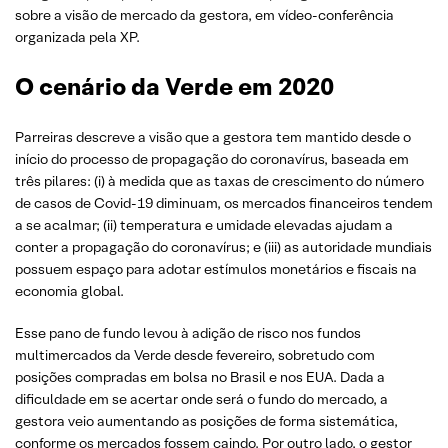
sobre a visão de mercado da gestora, em vídeo-conferência
organizada pela XP.
O cenário da Verde em 2020
Parreiras descreve a visão que a gestora tem mantido desde o
início do processo de propagação do coronavírus, baseada em
três pilares: (i) à medida que as taxas de crescimento do número
de casos de Covid-19 diminuam, os mercados financeiros tendem
a se acalmar; (ii) temperatura e umidade elevadas ajudam a
conter a propagação do coronavírus; e (iii) as autoridade mundiais
possuem espaço para adotar estímulos monetários e fiscais na
economia global.
Esse pano de fundo levou à adição de risco nos fundos
multimercados da Verde desde fevereiro, sobretudo com
posições compradas em bolsa no Brasil e nos EUA. Dada a
dificuldade em se acertar onde será o fundo do mercado, a
gestora veio aumentando as posições de forma sistemática,
conforme os mercados fossem caindo. Por outro lado, o gestor