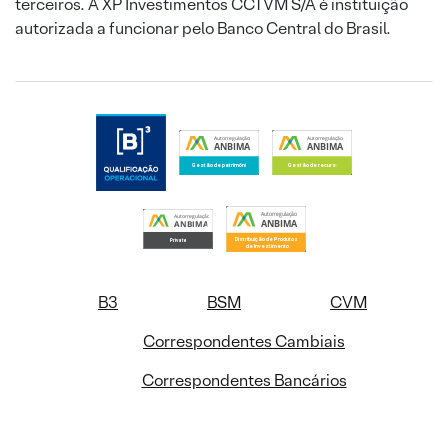
terceiros. A XP Investimentos CCTVM S/A é instituição
autorizada a funcionar pelo Banco Central do Brasil.
B3
BSM
CVM
Correspondentes Cambiais
Correspondentes Bancários