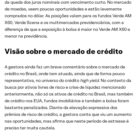
da queda dos juros nominais com vencimento curto. No mercado
de moedas, veem poucas oportunidades e estão levemente
comprados no dólar. As posições valem para os fundos Verde AM
X60, Verde Scena e os multimercados previdenciários, com a
diferença de que a exposição à bolsa é maior no Verde AM X60 e
menor na previdência.
Visão sobre o mercado de crédito
A gestora ainda faz um breve comentário sobre o mercado de
crédito no Brasil, onde tem atuado, ainda que de forma pouco
representativa, no universo do crédito
high yield
. No contexto da
busca por ativos livres de risco e crise de liquidez mencionado
anteriormente, não só os ativos de crédito no Brasil, mas também
de crédito nos EUA, fundos imobiliários e também a bolsa foram
bastante penalizados. Diante da elevação expressiva dos
prêmios de risco de crédito, a gestora conta que viu um aumento
nas oportunidades, mas afirma que neste período de estresse é
preciso ter muita cautela.