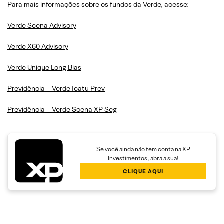
Para mais informações sobre os fundos da Verde, acesse:
Verde Scena Advisory
Verde X60 Advisory
Verde Unique Long Bias
Previdência – Verde Icatu Prev
Previdência – Verde Scena XP Seg
Se você ainda não tem conta na XP
Investimentos, abra a sua!
CLIQUE AQUI