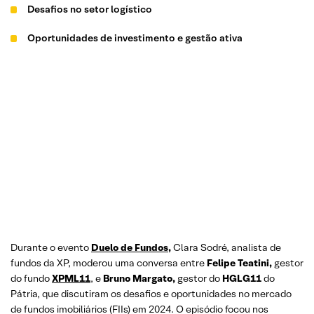
Desafios no setor logístico
Oportunidades de investimento e gestão ativa
Durante o evento
Duelo de Fundos
,
Clara Sodré, analista de
fundos da XP, moderou uma conversa entre
Felipe Teatini,
gestor
do fundo
XPML11
, e
Bruno Margato,
gestor do
HGLG11
do
Pátria, que discutiram os desafios e oportunidades no mercado
de fundos imobiliários (FIIs) em 2024. O episódio focou nos