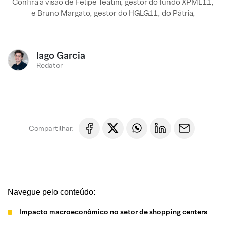
Confira a visão de Felipe Teatini, gestor do fundo XPML11,
e Bruno Margato, gestor do HGLG11, do Pátria,
Iago Garcia
Redator
Compartilhar:
Navegue pelo conteúdo:
Impacto macroeconômico no setor de shopping centers