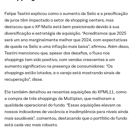
Felipe Teatini explicou como o aumento da Selic e a precificação
de juros têm impactado o setor de shopping centers, mas
destacou que o XP Malls está bem posicionado devido à sua
diversificação e estratégia de aquisição. “Acreditamos que 2025
será um ano marginalmente melhor que 2024, com expectativas
de queda na Selic e uma inflação mais baixa”, afirmou. Além disso,
Teatini mencionou que, apesar dos desafios, o fluxo nos
shoppings tem sido positivo, com vendas crescentes e um
aumento significativo na presença de consumidores: “Os
shoppings estão lotados, e o varejo está mostrando sinais de
recuperação”, disse.
Ele também detalhou as recentes aquisições do XPML11, como
a compra de três shoppings da Multiplan, que melhoram a
qualidade operacional do fundo. “Essas aquisições elevam os
nossos indicadores de vacância e inadimplência para níveis ainda
mais saudáveis”, comentou, destacando que o portfólio do fundo
está cada vez mais robusto.