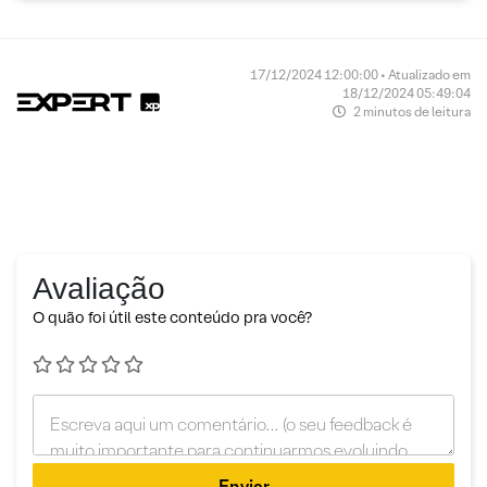
17/12/2024 12:00:00 • Atualizado em
18/12/2024 05:49:04
2 minutos de leitura
Avaliação
O quão foi útil este conteúdo pra você?
Enviar