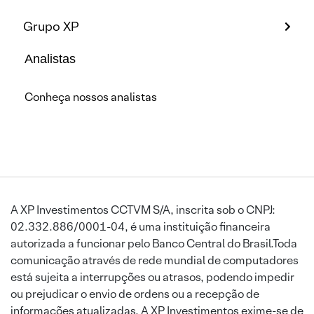
Grupo XP
Analistas
Conheça nossos analistas
A XP Investimentos CCTVM S/A, inscrita sob o CNPJ:
02.332.886/0001-04, é uma instituição financeira
autorizada a funcionar pelo Banco Central do Brasil.Toda
comunicação através de rede mundial de computadores
está sujeita a interrupções ou atrasos, podendo impedir
ou prejudicar o envio de ordens ou a recepção de
informações atualizadas. A XP Investimentos exime-se de