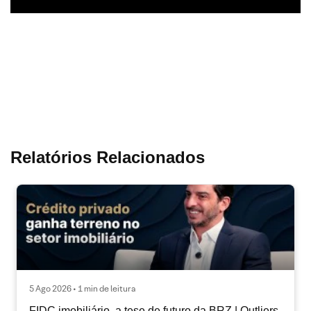
Relatórios Relacionados
5 Ago 2026 • 1 min de leitura
FIDC imobiliário, a tese de futuro da BRZ | Outliers