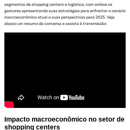
segmentos de shopping centers e logística, com ambos os
gestores apresentando suas estratégias para enfrentar o cenário
macroeconômico atual e suas perspectivas para 2025. Veja
abaixo um resumo da conversa e assista à transmissão:
Impacto macroeconômico no setor de
shopping centers