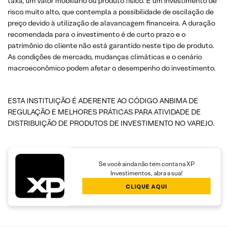
taxa, um valor mobiliário ou produto físico. É um investimento de
risco muito alto, que contempla a possibilidade de oscilação de
preço devido à utilização de alavancagem financeira. A duração
recomendada para o investimento é de curto prazo e o
patrimônio do cliente não está garantido neste tipo de produto.
As condições de mercado, mudanças climáticas e o cenário
macroeconômico podem afetar o desempenho do investimento.
ESTA INSTITUIÇÃO É ADERENTE AO CÓDIGO ANBIMA DE
REGULAÇÃO E MELHORES PRÁTICAS PARA ATIVIDADE DE
DISTRIBUIÇÃO DE PRODUTOS DE INVESTIMENTO NO VAREJO.
Se você ainda não tem conta na XP
Investimentos, abra a sua!
CLIQUE AQUI