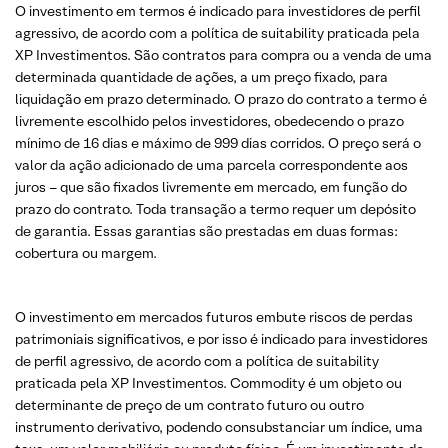
O investimento em termos é indicado para investidores de perfil
agressivo, de acordo com a política de suitability praticada pela
XP Investimentos. São contratos para compra ou a venda de uma
determinada quantidade de ações, a um preço fixado, para
liquidação em prazo determinado. O prazo do contrato a termo é
livremente escolhido pelos investidores, obedecendo o prazo
mínimo de 16 dias e máximo de 999 dias corridos. O preço será o
valor da ação adicionado de uma parcela correspondente aos
juros – que são fixados livremente em mercado, em função do
prazo do contrato. Toda transação a termo requer um depósito
de garantia. Essas garantias são prestadas em duas formas:
cobertura ou margem.
O investimento em mercados futuros embute riscos de perdas
patrimoniais significativos, e por isso é indicado para investidores
de perfil agressivo, de acordo com a política de suitability
praticada pela XP Investimentos. Commodity é um objeto ou
determinante de preço de um contrato futuro ou outro
instrumento derivativo, podendo consubstanciar um índice, uma