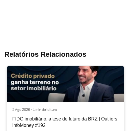
Relatórios Relacionados
5 Ago 2026 • 1 min de leitura
FIDC imobiliário, a tese de futuro da BRZ | Outliers
InfoMoney #192