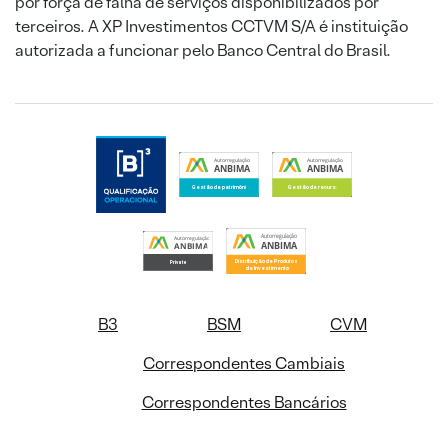
por força de falha de serviços disponibilizados por
terceiros. A XP Investimentos CCTVM S/A é instituição
autorizada a funcionar pelo Banco Central do Brasil.
B3
BSM
CVM
Correspondentes Cambiais
Correspondentes Bancários