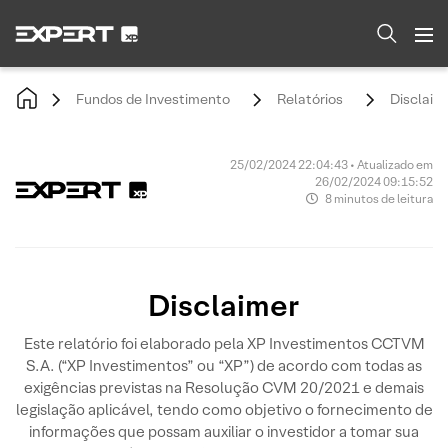
Fundos de Investimento
Relatórios
Disclaim
25/02/2024 22:04:43 • Atualizado em
26/02/2024 09:15:52
8 minutos de leitura
Disclaimer
Este relatório foi elaborado pela XP Investimentos CCTVM
S.A. (“XP Investimentos” ou “XP”) de acordo com todas as
exigências previstas na Resolução CVM 20/2021 e demais
legislação aplicável, tendo como objetivo o fornecimento de
informações que possam auxiliar o investidor a tomar sua