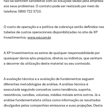
não se sentirem satisfeitos com as soluções dadas pela empresa
aos seus problemas. O contato pode ser realizado por meio do
telefone: 0800 722 3710.
O custo da operação e a política de cobrança estão definidos nas
tabelas de custos operacionais disponibilizadas no site da XP
Investimentos:
www.xpi.com.br
.
A XP Investimentos se exime de qualquer responsabilidade por
quaisquer danos e/ou prejuízos, diretos ou indiretos, que venham
a decorrer da utilização deste material ou seu conteúdo.
A avaliação técnica e a avaliação de fundamentos seguem
diferentes metodologias de análise. A análise técnica é
executada seguindo conceitos como tendência, suporte,
resistência, candles, volumes, médias móveis entre outros. Já a
análise fundamentalista utiliza como informação os resultados
divulgados pelas companhias emissoras e suas projeções. Desta