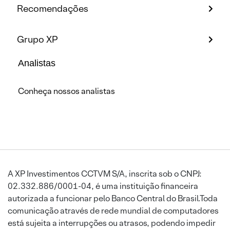
Recomendações
Grupo XP
Analistas
Conheça nossos analistas
A XP Investimentos CCTVM S/A, inscrita sob o CNPJ:
02.332.886/0001-04, é uma instituição financeira
autorizada a funcionar pelo Banco Central do Brasil.Toda
comunicação através de rede mundial de computadores
está sujeita a interrupções ou atrasos, podendo impedir