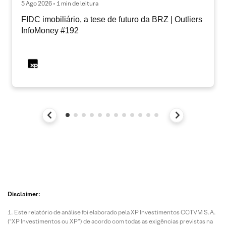
5 Ago 2026 • 1 min de leitura
FIDC imobiliário, a tese de futuro da BRZ | Outliers
InfoMoney #192
Disclaimer:
Este relatório de análise foi elaborado pela XP Investimentos CCTVM S.A.
(“XP Investimentos ou XP”) de acordo com todas as exigências previstas na