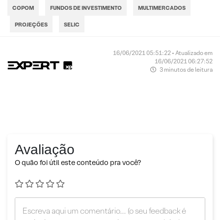
COPOM
FUNDOS DE INVESTIMENTO
MULTIMERCADOS
PROJEÇÕES
SELIC
16/06/2021 05:51:22 • Atualizado em
16/06/2021 06:27:52
3 minutos de leitura
Avaliação
O quão foi útil este conteúdo pra você?