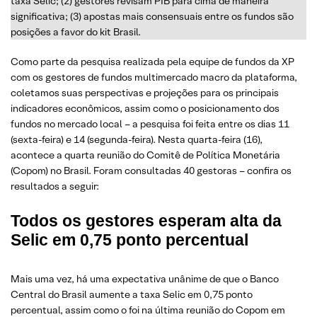
taxa Selic; (2) gestores revisam PIB para cima de maneira
significativa; (3) apostas mais consensuais entre os fundos são
posições a favor do kit Brasil.
Como parte da pesquisa realizada pela equipe de fundos da XP
com os gestores de fundos multimercado macro da plataforma,
coletamos suas perspectivas e projeções para os principais
indicadores econômicos, assim como o posicionamento dos
fundos no mercado local – a pesquisa foi feita entre os dias 11
(sexta-feira) e 14 (segunda-feira). Nesta quarta-feira (16),
acontece a quarta reunião do Comitê de Política Monetária
(Copom) no Brasil. Foram consultadas 40 gestoras – confira os
resultados a seguir:
Todos os gestores esperam alta da
Selic em 0,75 ponto percentual
Mais uma vez, há uma expectativa unânime de que o Banco
Central do Brasil aumente a taxa Selic em 0,75 ponto
percentual, assim como o foi na última reunião do Copom em