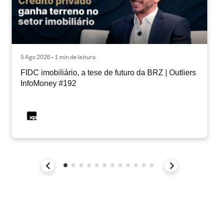
5 Ago 2026 • 1 min de leitura
FIDC imobiliário, a tese de futuro da BRZ | Outliers
InfoMoney #192