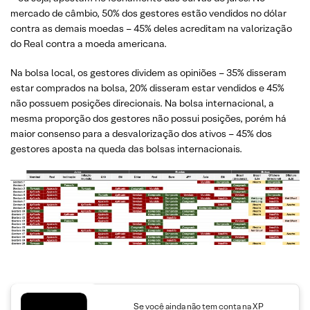
mercado de câmbio, 50% dos gestores estão vendidos no dólar
contra as demais moedas – 45% deles acreditam na valorização
do Real contra a moeda americana.
Na bolsa local, os gestores dividem as opiniões – 35% disseram
estar comprados na bolsa, 20% disseram estar vendidos e 45%
não possuem posições direcionais. Na bolsa internacional, a
mesma proporção dos gestores não possui posições, porém há
maior consenso para a desvalorização dos ativos – 45% dos
gestores aposta na queda das bolsas internacionais.
Se você ainda não tem conta na XP