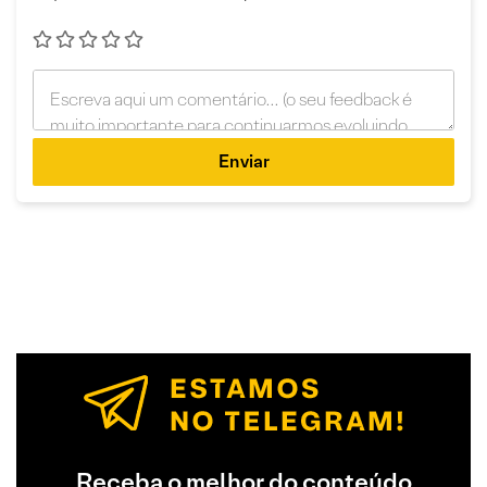
Enviar
Receba o melhor do conteúdo