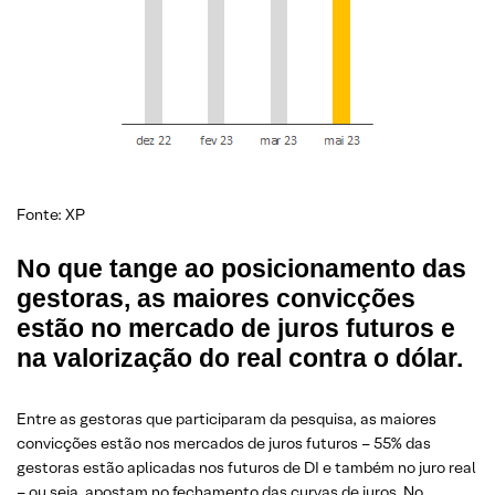
Fonte: XP
No que tange ao posicionamento das
gestoras, as maiores convicções
estão no mercado de juros futuros e
na valorização do real contra o dólar.
Entre as gestoras que participaram da pesquisa, as maiores
convicções estão nos mercados de juros futuros – 55% das
gestoras estão aplicadas nos futuros de DI e também no juro real
– ou seja, apostam no fechamento das curvas de juros. No