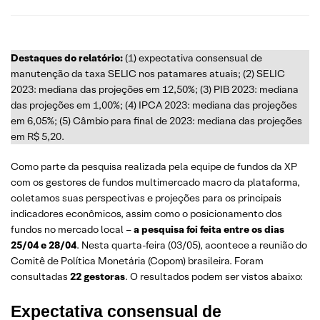
Destaques do relatório:
(1) expectativa consensual de
manutenção da taxa SELIC nos patamares atuais; (2) SELIC
2023: mediana das projeções em 12,50%; (3) PIB 2023: mediana
das projeções em 1,00%; (4) IPCA 2023: mediana das projeções
em 6,05%; (5) Câmbio para final de 2023: mediana das projeções
em R$ 5,20.
Como parte da pesquisa realizada pela equipe de fundos da XP
com os gestores de fundos multimercado macro da plataforma,
coletamos suas perspectivas e projeções para os principais
indicadores econômicos, assim como o posicionamento dos
fundos no mercado local –
a pesquisa foi feita entre os dias
25/04 e 28/04
. Nesta quarta-feira (03/05), acontece a reunião do
Comitê de Política Monetária (Copom) brasileira. Foram
consultadas
22 gestoras
. O resultados podem ser vistos abaixo:
Expectativa consensual de