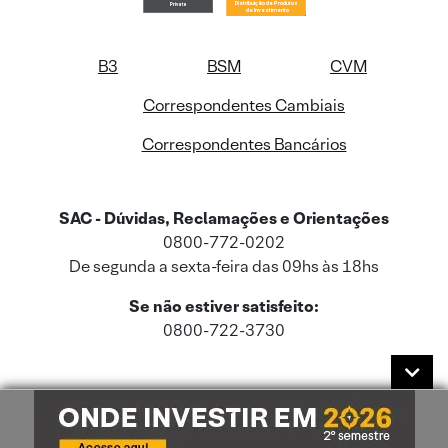
B3
BSM
CVM
Correspondentes Cambiais
Correspondentes Bancários
SAC - Dúvidas, Reclamações e Orientações
0800-772-0202
De segunda a sexta-feira das 09hs às 18hs
Se não estiver satisfeito:
0800-722-3730
Este site usa cookies e dados pessoais de acordo com a nossa
Política de
Cookies
e a nossa
Política de Privacidade
.