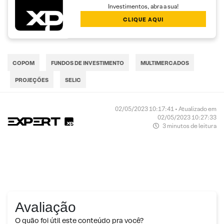
Investimentos, abra a sua!
CLIQUE AQUI
COPOM
FUNDOS DE INVESTIMENTO
MULTIMERCADOS
PROJEÇÕES
SELIC
02/05/2023 10:17:41 • Atualizado em
02/05/2023 10:27:33
3 minutos de leitura
Avaliação
O quão foi útil este conteúdo pra você?