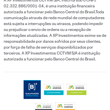
A XP Investimentos CCTVM S/A, inscrita sob o CNPJ:
02.332.886/0001-04, é uma instituição financeira
autorizada a funcionar pelo Banco Central do Brasil.Toda
comunicação através de rede mundial de computadores
está sujeita a interrupções ou atrasos, podendo impedir
ou prejudicar o envio de ordens ou a recepção de
informações atualizadas. A XP Investimentos exime-se de
responsabilidade por danos sofridos por seus clientes,
por força de falha de serviços disponibilizados por
terceiros. A XP Investimentos CCTVM S/A é instituição
autorizada a funcionar pelo Banco Central do Brasil.