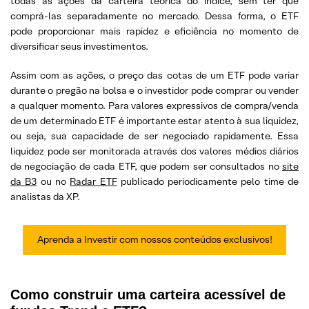
todas as ações da carteira teórica do índice, sem ter que
comprá-las separadamente no mercado. Dessa forma, o ETF
pode proporcionar mais rapidez e eficiência no momento de
diversificar seus investimentos.
Assim com as ações, o preço das cotas de um ETF pode variar
durante o pregão na bolsa e o investidor pode comprar ou vender
a qualquer momento. Para valores expressivos de compra/venda
de um determinado ETF é importante estar atento à sua liquidez,
ou seja, sua capacidade de ser negociado rapidamente. Essa
liquidez pode ser monitorada através dos valores médios diários
de negociação de cada ETF, que podem ser consultados no
site
da B3
ou no
Radar ETF
publicado periodicamente pelo time de
analistas da XP.
Aprenda a Investir com nossos conteúdos exclusivos!
Como construir uma carteira acessível de