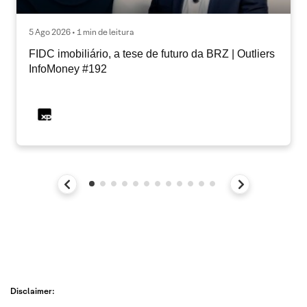
5 Ago 2026 • 1 min de leitura
FIDC imobiliário, a tese de futuro da BRZ | Outliers
InfoMoney #192
Disclaimer: