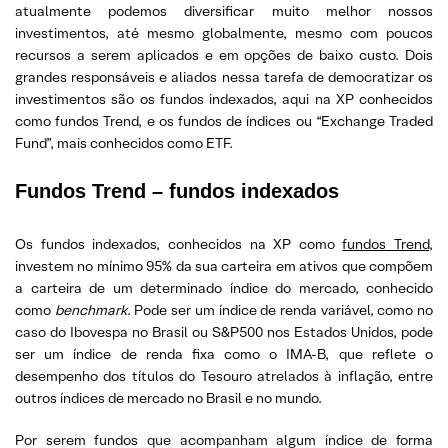
atualmente podemos diversificar muito melhor nossos
investimentos, até mesmo globalmente, mesmo com poucos
recursos a serem aplicados e em opções de baixo custo. Dois
grandes responsáveis e aliados nessa tarefa de democratizar os
investimentos são os fundos indexados, aqui na XP conhecidos
como fundos Trend, e os fundos de índices ou “Exchange Traded
Fund”, mais conhecidos como ETF.
Fundos Trend – fundos indexados
Os fundos indexados, conhecidos na XP como
fundos Trend
,
investem no mínimo 95% da sua carteira em ativos que compõem
a carteira de um determinado índice do mercado, conhecido
como
benchmark
. Pode ser um índice de renda variável, como no
caso do Ibovespa no Brasil ou S&P500 nos Estados Unidos, pode
ser um índice de renda fixa como o IMA-B, que reflete o
desempenho dos títulos do Tesouro atrelados à inflação, entre
outros índices de mercado no Brasil e no mundo.
Por serem fundos que acompanham algum índice de forma