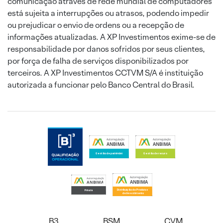
comunicação através de rede mundial de computadores
está sujeita a interrupções ou atrasos, podendo impedir
ou prejudicar o envio de ordens ou a recepção de
informações atualizadas. A XP Investimentos exime-se de
responsabilidade por danos sofridos por seus clientes,
por força de falha de serviços disponibilizados por
terceiros. A XP Investimentos CCTVM S/A é instituição
autorizada a funcionar pelo Banco Central do Brasil.
B3
BSM
CVM