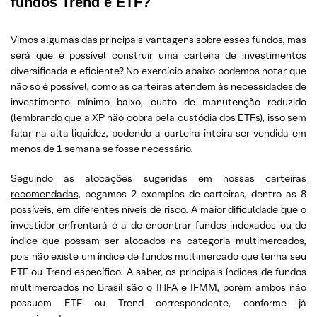
fundos Trend e ETF?
Vimos algumas das principais vantagens sobre esses fundos, mas
será que é possível construir uma carteira de investimentos
diversificada e eficiente? No exercício abaixo podemos notar que
não só é possível, como as carteiras atendem às necessidades de
investimento mínimo baixo, custo de manutenção reduzido
(lembrando que a XP não cobra pela custódia dos ETFs), isso sem
falar na alta liquidez, podendo a carteira inteira ser vendida em
menos de 1 semana se fosse necessário.
Seguindo as alocações sugeridas em nossas
carteiras
recomendadas
, pegamos 2 exemplos de carteiras, dentro as 8
possíveis, em diferentes níveis de risco. A maior dificuldade que o
investidor enfrentará é a de encontrar fundos indexados ou de
índice que possam ser alocados na categoria multimercados,
pois não existe um índice de fundos multimercado que tenha seu
ETF ou Trend específico. A saber, os principais índices de fundos
multimercados no Brasil são o IHFA e IFMM, porém ambos não
possuem ETF ou Trend correspondente, conforme já