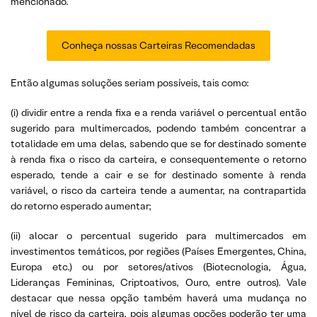
mencionado.
Conheça nossas Carteiras Recomendadas
Então algumas soluções seriam possíveis, tais como:
(i) dividir entre a renda fixa e a renda variável o percentual então
sugerido para multimercados, podendo também concentrar a
totalidade em uma delas, sabendo que se for destinado somente
à renda fixa o risco da carteira, e consequentemente o retorno
esperado, tende a cair e se for destinado somente à renda
variável, o risco da carteira tende a aumentar, na contrapartida
do retorno esperado aumentar;
(ii) alocar o percentual sugerido para multimercados em
investimentos temáticos, por regiões (Países Emergentes, China,
Europa etc.) ou por setores/ativos (Biotecnologia, Água,
Lideranças Femininas, Criptoativos, Ouro, entre outros). Vale
destacar que nessa opção também haverá uma mudança no
nível de risco da carteira, pois algumas opções poderão ter uma