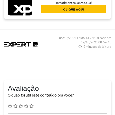
Investimentos, abra a sua!
CLIQUE AQUI
05/10/2021 17:35:41 • Atualizado em
19/10/2021 06:59:45
9 minutos de leitura
Avaliação
O quão foi útil este conteúdo pra você?