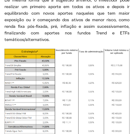
Da mesma forma que a sugestão anterior, o investidor pode
realizar um primeiro aporte em todos os ativos e depois ir
equilibrando com novos aportes naqueles que tem maior
exposição ou ir começando dos ativos de menor risco, como
renda fixa pós-fixada, pré, inflação e assim sucessivamente,
finalizando com aportes nos fundos Trend e ETFs
temáticos/alternativos.