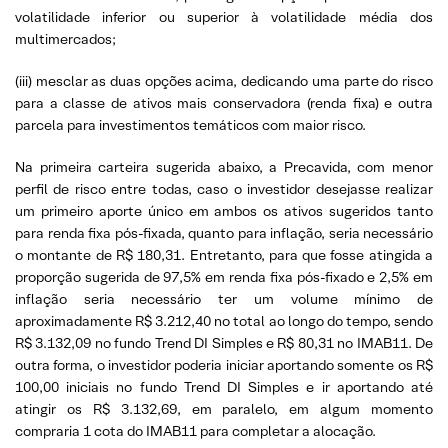
volatilidade inferior ou superior à volatilidade média dos
multimercados;
(iii) mesclar as duas opções acima, dedicando uma parte do risco
para a classe de ativos mais conservadora (renda fixa) e outra
parcela para investimentos temáticos com maior risco.
Na primeira carteira sugerida abaixo, a Precavida, com menor
perfil de risco entre todas, caso o investidor desejasse realizar
um primeiro aporte único em ambos os ativos sugeridos tanto
para renda fixa pós-fixada, quanto para inflação, seria necessário
o montante de R$ 180,31. Entretanto, para que fosse atingida a
proporção sugerida de 97,5% em renda fixa pós-fixado e 2,5% em
inflação seria necessário ter um volume mínimo de
aproximadamente R$ 3.212,40 no total ao longo do tempo, sendo
R$ 3.132,09 no fundo Trend DI Simples e R$ 80,31 no IMAB11. De
outra forma, o investidor poderia iniciar aportando somente os R$
100,00 iniciais no fundo Trend DI Simples e ir aportando até
atingir os R$ 3.132,69, em paralelo, em algum momento
compraria 1 cota do IMAB11 para completar a alocação.