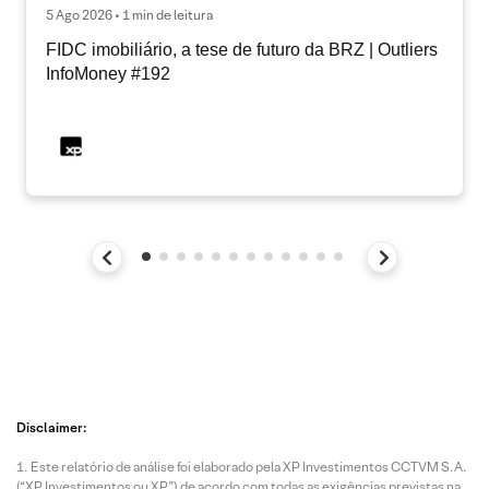
5 Ago 2026 • 1 min de leitura
FIDC imobiliário, a tese de futuro da BRZ | Outliers
InfoMoney #192
Disclaimer:
Este relatório de análise foi elaborado pela XP Investimentos CCTVM S.A.
(“XP Investimentos ou XP”) de acordo com todas as exigências previstas na