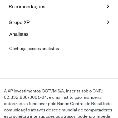
Recomendações
Grupo XP
Analistas
Conheça nossos analistas
A XP Investimentos CCTVM S/A, inscrita sob o CNPJ:
02.332.886/0001-04, é uma instituição financeira
autorizada a funcionar pelo Banco Central do Brasil.Toda
comunicação através de rede mundial de computadores
está sujeita a interrupções ou atrasos, podendo impedir