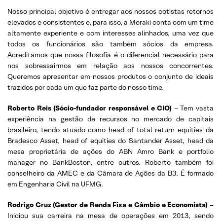
Nosso principal objetivo é entregar aos nossos cotistas retornos
elevados e consistentes e, para isso, a Meraki conta com um time
altamente experiente e com interesses alinhados, uma vez que
todos os funcionários são também sócios da empresa.
Acreditamos que nossa filosofia é o diferencial necessário para
nos sobressairmos em relação aos nossos concorrentes.
Queremos apresentar em nossos produtos o conjunto de ideais
trazidos por cada um que faz parte do nosso time.
Roberto Reis (Sócio-fundador responsável e CIO)
– Tem vasta
experiência na gestão de recursos no mercado de capitais
brasileiro, tendo atuado como head of total return equities da
Bradesco Asset, head of equities do Santander Asset, head da
mesa proprietária de ações do ABN Amro Bank e portfolio
manager no BankBoston, entre outros. Roberto também foi
conselheiro da AMEC e da Câmara de Ações da B3. É formado
em Engenharia Civil na UFMG.
Rodrigo Cruz (Gestor de Renda Fixa e Câmbio e Economista)
–
Iniciou sua carreira na mesa de operações em 2013, sendo