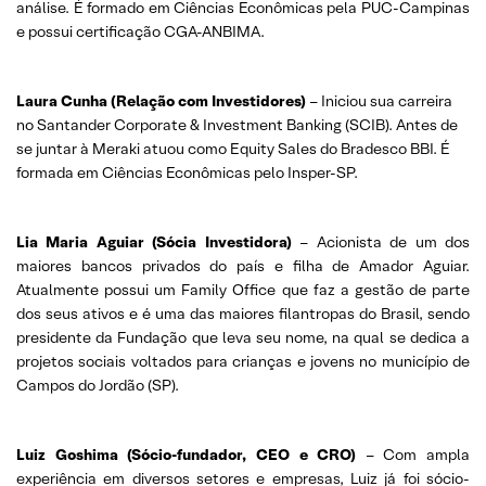
análise. É formado em Ciências Econômicas pela PUC-Campinas
e possui certificação CGA-ANBIMA.
Laura Cunha (Relação com Investidores)
– Iniciou sua carreira
no Santander Corporate & Investment Banking (SCIB). Antes de
se juntar à Meraki atuou como Equity Sales do Bradesco BBI. É
formada em Ciências Econômicas pelo Insper-SP.
Lia Maria Aguiar (Sócia Investidora)
– Acionista de um dos
maiores bancos privados do país e filha de Amador Aguiar.
Atualmente possui um Family Office que faz a gestão de parte
dos seus ativos e é uma das maiores filantropas do Brasil, sendo
presidente da Fundação que leva seu nome, na qual se dedica a
projetos sociais voltados para crianças e jovens no município de
Campos do Jordão (SP).
Luiz Goshima (Sócio-fundador, CEO e CRO)
– Com ampla
experiência em diversos setores e empresas, Luiz já foi sócio-