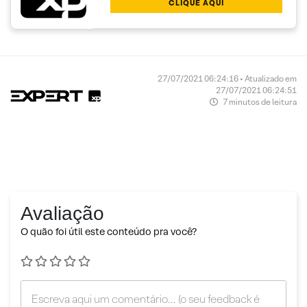
CLIQUE AQUI
27/07/2021 06:24:16 • Atualizado em
27/07/2021 06:24:51
7 minutos de leitura
Avaliação
O quão foi útil este conteúdo pra você?