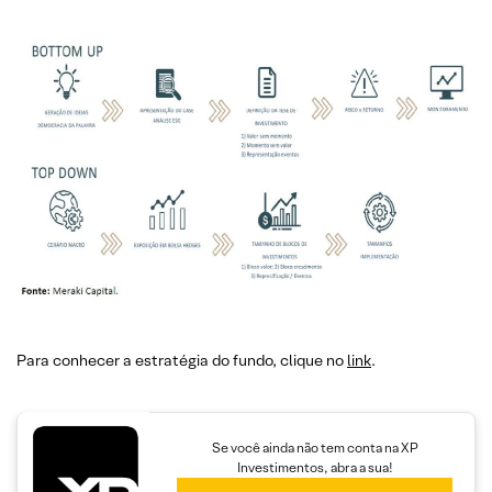
Para conhecer a estratégia do fundo, clique no
link
.
Se você ainda não tem conta na XP
Investimentos, abra a sua!