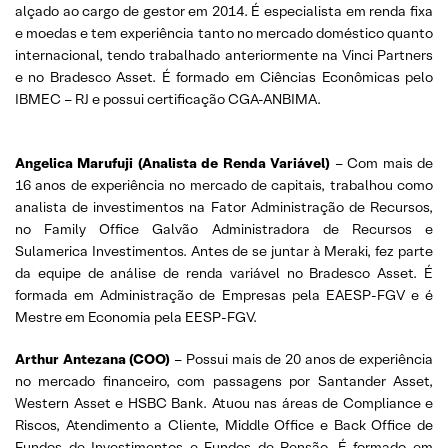
alçado ao cargo de gestor em 2014. É especialista em renda fixa
e moedas e tem experiência tanto no mercado doméstico quanto
internacional, tendo trabalhado anteriormente na Vinci Partners
e no Bradesco Asset. É formado em Ciências Econômicas pelo
IBMEC – RJ e possui certificação CGA-ANBIMA.
Angelica Marufuji (Analista de Renda Variável)
– Com mais de
16 anos de experiência no mercado de capitais, trabalhou como
analista de investimentos na Fator Administração de Recursos,
no Family Office Galvão Administradora de Recursos e
Sulamerica Investimentos. Antes de se juntar à Meraki, fez parte
da equipe de análise de renda variável no Bradesco Asset. É
formada em Administração de Empresas pela EAESP-FGV e é
Mestre em Economia pela EESP-FGV.
Arthur Antezana (COO)
– Possui mais de 20 anos de experiência
no mercado financeiro, com passagens por Santander Asset,
Western Asset e HSBC Bank. Atuou nas áreas de Compliance e
Riscos, Atendimento a Cliente, Middle Office e Back Office de
Fundos de Investimentos e Fundos de Pensão. É formado em