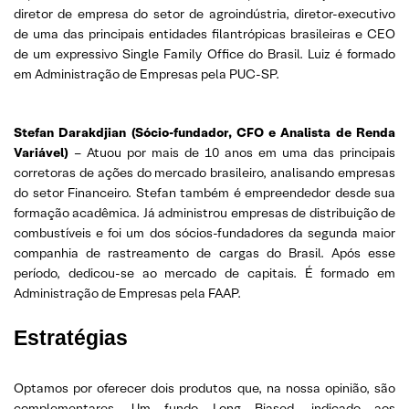
diretor de empresa do setor de agroindústria, diretor-executivo
de uma das principais entidades filantrópicas brasileiras e CEO
de um expressivo Single Family Office do Brasil. Luiz é formado
em Administração de Empresas pela PUC-SP.
Stefan Darakdjian (Sócio-fundador, CFO e Analista de Renda
Variável)
– Atuou por mais de 10 anos em uma das principais
corretoras de ações do mercado brasileiro, analisando empresas
do setor Financeiro. Stefan também é empreendedor desde sua
formação acadêmica. Já administrou empresas de distribuição de
combustíveis e foi um dos sócios-fundadores da segunda maior
companhia de rastreamento de cargas do Brasil. Após esse
período, dedicou-se ao mercado de capitais. É formado em
Administração de Empresas pela FAAP.
Estratégias
Optamos por oferecer dois produtos que, na nossa opinião, são
complementares. Um fundo Long Biased, indicado aos