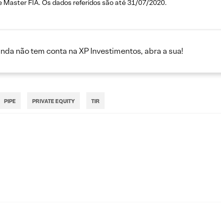
 Master FIA. Os dados referidos são até 31/07/2020.
inda não tem conta na XP Investimentos, abra a sua!
PIPE
PRIVATE EQUITY
TIR