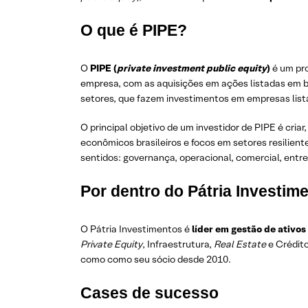
O que é PIPE?
O
PIPE (
private investment public equity
)
é um pro
empresa, com as aquisições em ações listadas em bo
setores, que fazem investimentos em empresas list
O principal objetivo de um investidor de PIPE é cri
econômicos brasileiros e focos em setores resilient
sentidos: governança, operacional, comercial, entre
Por dentro do Pátria Investim
O Pátria Investimentos é
líder em gestão de ativos
Private Equity
, Infraestrutura,
Real Estate
e Crédit
como como seu sócio desde 2010.
Cases de sucesso