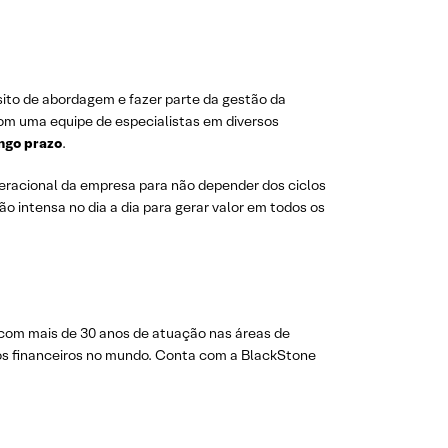
ito de abordagem e fazer parte da gestão da
com uma equipe de especialistas em diversos
ongo prazo
.
operacional da empresa para não depender dos ciclos
o intensa no dia a dia para gerar valor em todos os
 com mais de 30 anos de atuação nas áreas de
ros financeiros no mundo. Conta com a BlackStone