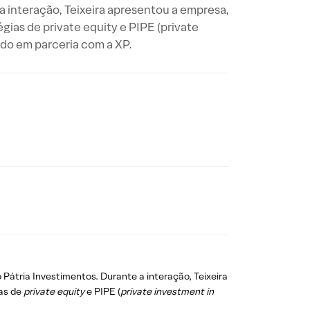
a interação, Teixeira apresentou a empresa,
gias de private equity e PIPE (private
ado em parceria com a XP.
do Pátria Investimentos. Durante a interação, Teixeira
ias de
private equity
e PIPE (
private investment in