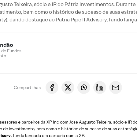
to Teixeira, sócio e IR do Pátria Investimentos. Durante 
stimento, bem como o histórico de sucesso de suas estraté
ity), dando destaque ao Patria Pipe II Advisory, fundo lanç
andão
 de Fundos
nto
Compartilhar:
ssessores e parceiros da XP Inc com
José Augusto Teixeira
, sócio e IR 
o de investimento, bem como o histórico de sucesso de suas estratég
visory
, fundo lançado em parceria com a XP.