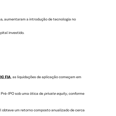
sa, aumentaram a introdução de tecnologia no
ital investido.
FIC FIA
, as liquidações de aplicação começam em
e Pré-IPO sob uma ótica de
private equity
, conforme
al obteve um retorno composto anualizado de cerca