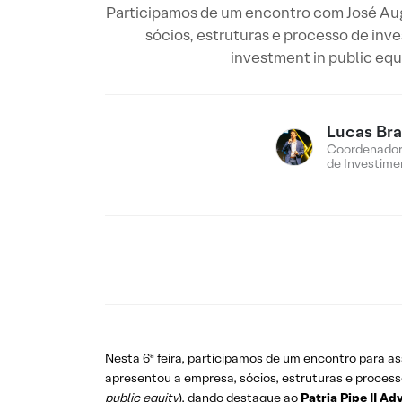
Participamos de um encontro com José Augus
sócios, estruturas e processo de inve
investment in public equ
Lucas Br
Coordenador
de Investime
Nesta 6ª feira, participamos de um encontro para a
apresentou a empresa, sócios, estruturas e process
public equity
), dando destaque ao
Patria Pipe II Ad