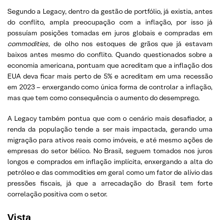
Segundo a Legacy, dentro da gestão de portfólio, já existia, antes
do conflito, ampla preocupação com a inflação, por isso já
possuíam posições tomadas em juros globais e compradas em
commodities
, de olho nos estoques de grãos que já estavam
baixos antes mesmo do conflito. Quando questionados sobre a
economia americana, pontuam que acreditam que a inflação dos
EUA deva ficar mais perto de 5% e acreditam em uma recessão
em 2023 – enxergando como única forma de controlar a inflação,
mas que tem como consequência o aumento do desemprego.
A Legacy também pontua que com o cenário mais desafiador, a
renda da população tende a ser mais impactada, gerando uma
migração para ativos reais como imóveis, e até mesmo ações de
empresas do setor bélico. No Brasil, seguem tomados nos juros
longos e comprados em inflação implícita, enxergando a alta do
petróleo e das commodities em geral como um fator de alívio das
pressões fiscais, já que a arrecadação do Brasil tem forte
correlação positiva com o setor.
Vista