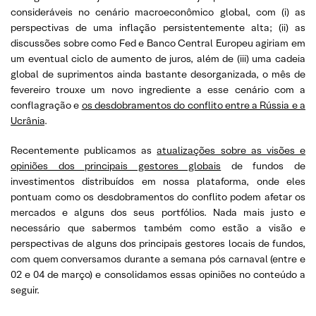
consideráveis no cenário macroeconômico global, com (i) as
perspectivas de uma inflação persistentemente alta; (ii) as
discussões sobre como Fed e Banco Central Europeu agiriam em
um eventual ciclo de aumento de juros, além de (iii) uma cadeia
global de suprimentos ainda bastante desorganizada, o mês de
fevereiro trouxe um novo ingrediente a esse cenário com a
conflagração e
os desdobramentos do conflito entre a Rússia e a
Ucrânia
.
Recentemente publicamos as
atualizações sobre as visões e
opiniões dos principais gestores globais
de fundos de
investimentos distribuídos em nossa plataforma, onde eles
pontuam como os desdobramentos do conflito podem afetar os
mercados e alguns dos seus portfólios. Nada mais justo e
necessário que sabermos também como estão a visão e
perspectivas de alguns dos principais gestores locais de fundos,
com quem conversamos durante a semana pós carnaval (entre e
02 e 04 de março) e consolidamos essas opiniões no conteúdo a
seguir.