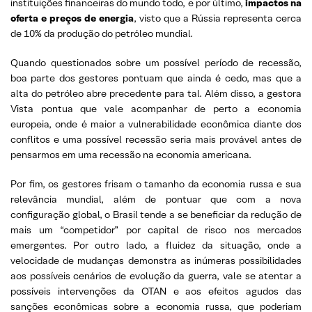
instituições financeiras do mundo todo, e por último,
impactos na
oferta e preços de energia
, visto que a Rússia representa cerca
de 10% da produção do petróleo mundial.
Quando questionados sobre um possível período de recessão,
boa parte dos gestores pontuam que ainda é cedo, mas que a
alta do petróleo abre precedente para tal. Além disso, a gestora
Vista pontua que vale acompanhar de perto a economia
europeia, onde é maior a vulnerabilidade econômica diante dos
conflitos e uma possível recessão seria mais provável antes de
pensarmos em uma recessão na economia americana.
Por fim, os gestores frisam o tamanho da economia russa e sua
relevância mundial, além de pontuar que com a nova
configuração global, o Brasil tende a se beneficiar da redução de
mais um “competidor” por capital de risco nos mercados
emergentes. Por outro lado, a fluidez da situação, onde a
velocidade de mudanças demonstra as inúmeras possibilidades
aos possíveis cenários de evolução da guerra, vale se atentar a
possíveis intervenções da OTAN e aos efeitos agudos das
sanções econômicas sobre a economia russa, que poderiam