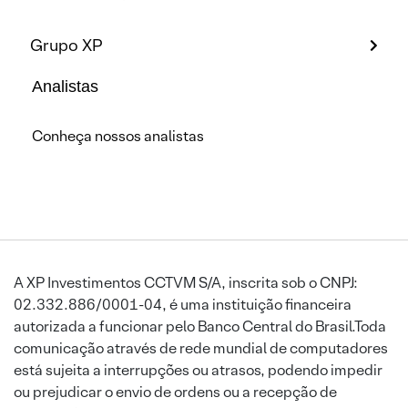
Grupo XP
Analistas
Conheça nossos analistas
A XP Investimentos CCTVM S/A, inscrita sob o CNPJ:
02.332.886/0001-04, é uma instituição financeira
autorizada a funcionar pelo Banco Central do Brasil.Toda
comunicação através de rede mundial de computadores
está sujeita a interrupções ou atrasos, podendo impedir
ou prejudicar o envio de ordens ou a recepção de