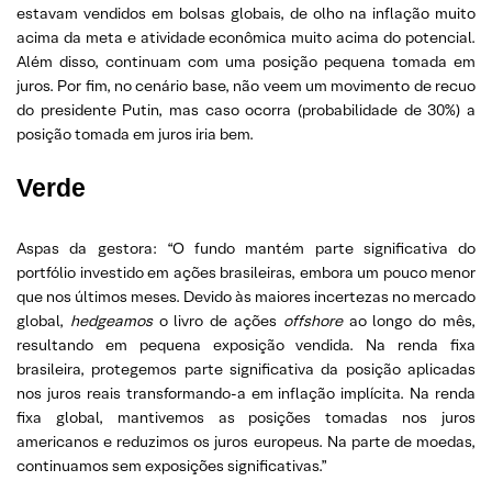
estavam vendidos em bolsas globais, de olho na inflação muito
acima da meta e atividade econômica muito acima do potencial.
Além disso, continuam com uma posição pequena tomada em
juros. Por fim, no cenário base, não veem um movimento de recuo
do presidente Putin, mas caso ocorra (probabilidade de 30%) a
posição tomada em juros iria bem.
Verde
Aspas da gestora: “O fundo mantém parte significativa do
portfólio investido em ações brasileiras, embora um pouco menor
que nos últimos meses. Devido às maiores incertezas no mercado
global,
hedgeamos
o livro de ações
offshore
ao longo do mês,
resultando em pequena exposição vendida. Na renda fixa
brasileira, protegemos parte significativa da posição aplicadas
nos juros reais transformando-a em inflação implícita. Na renda
fixa global, mantivemos as posições tomadas nos juros
americanos e reduzimos os juros europeus. Na parte de moedas,
continuamos sem exposições significativas.”