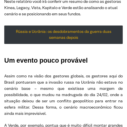
Neste relatório você irá conferir um resumo de como as gestoras
Kinea, Legacy, Vista, Kapitalo e Verde estão analisando o atual
cenário e se posicionando em seus fundos.
Rússia e Ucrânia: os desdobramentos da guerra duas
semanas depois
Um evento pouco provável
Assim como na visão dos gestores globais, os gestores aqui do
Brasil pontuaram que a invasão russa na Ucrânia não estava no
cenário base – mesmo que existisse uma margem de
possibilidade, o que mudou na madrugada do dia 24/02, onde a
situação deixou de ser um conflito geopolítico para entrar na
esfera militar. Dessa forma, o cenário macroeconômico ficou
ainda mais imprevisível.
A Verde, por exemplo, pontua que é muito difícil montar grandes