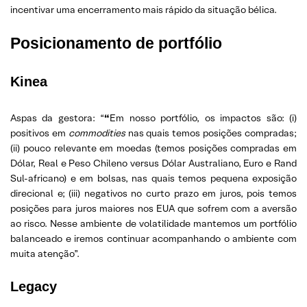
incentivar uma encerramento mais rápido da situação bélica.
Posicionamento de portfólio
Kinea
Aspas da gestora: “
“
Em nosso portfólio, os impactos são: (i)
positivos em
commodities
nas quais temos posições compradas;
(ii) pouco relevante em moedas (temos posições compradas em
Dólar, Real e Peso Chileno versus Dólar Australiano, Euro e Rand
Sul-africano) e em bolsas, nas quais temos pequena exposição
direcional e; (iii) negativos no curto prazo em juros, pois temos
posições para juros maiores nos EUA que sofrem com a aversão
ao risco. Nesse ambiente de volatilidade mantemos um portfólio
balanceado e iremos continuar acompanhando o ambiente com
muita atenção”.
Legacy