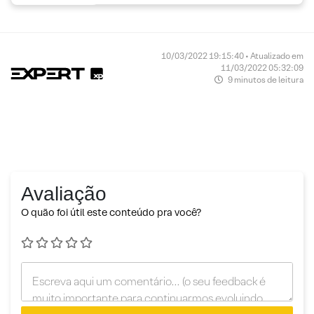
10/03/2022 19:15:40 • Atualizado em
11/03/2022 05:32:09
9 minutos de leitura
Avaliação
O quão foi útil este conteúdo pra você?