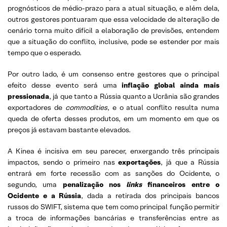
prognósticos de médio-prazo para a atual situação, e além dela,
outros gestores pontuaram que essa velocidade de alteração de
cenário torna muito difícil a elaboração de previsões, entendem
que a situação do conflito, inclusive, pode se estender por mais
tempo que o esperado.
Por outro lado, é um consenso entre gestores que o principal
efeito desse evento será uma
inflação global ainda mais
pressionada
, já que tanto a Rússia quanto a Ucrânia são grandes
exportadores de
commodities
, e o atual conflito resulta numa
queda de oferta desses produtos, em um momento em que os
preços já estavam bastante elevados.
A Kinea é incisiva em seu parecer, enxergando três principais
impactos, sendo o primeiro nas
exportações
, já que a Rússia
entrará em forte recessão com as sanções do Ocidente, o
segundo, uma
penalização nos
links
financeiros entre o
Ocidente e a Rússia
, dada a retirada dos principais bancos
russos do SWIFT, sistema que tem como principal função permitir
a troca de informações bancárias e transferências entre as