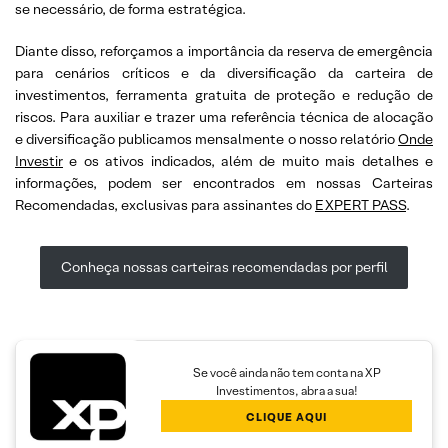
se necessário, de forma estratégica.
Diante disso, reforçamos a importância da reserva de emergência
para cenários críticos e da diversificação da carteira de
investimentos, ferramenta gratuita de proteção e redução de
riscos. Para auxiliar e trazer uma referência técnica de alocação
e diversificação publicamos mensalmente o nosso relatório
Onde
Investir
e os ativos indicados, além de muito mais detalhes e
informações, podem ser encontrados em nossas Carteiras
Recomendadas, exclusivas para assinantes do
EXPERT PASS
.
Conheça nossas carteiras recomendadas por perfil
Se você ainda não tem conta na XP
Investimentos, abra a sua!
CLIQUE AQUI