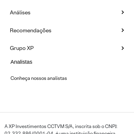
Análises
Recomendações
Grupo XP
Analistas
Conheça nossos analistas
A XP Investimentos CCTVM S/A, inscrita sob o CNPJ:
02.332.886/0001-04, é uma instituição financeira