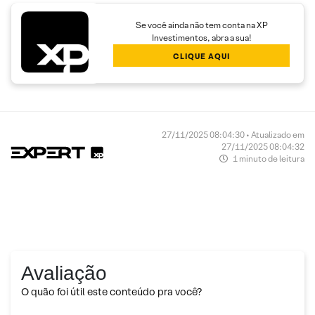
Se você ainda não tem conta na XP
Investimentos, abra a sua!
CLIQUE AQUI
27/11/2025 08:04:30 • Atualizado em
27/11/2025 08:04:32
1 minuto de leitura
Avaliação
O quão foi útil este conteúdo pra você?