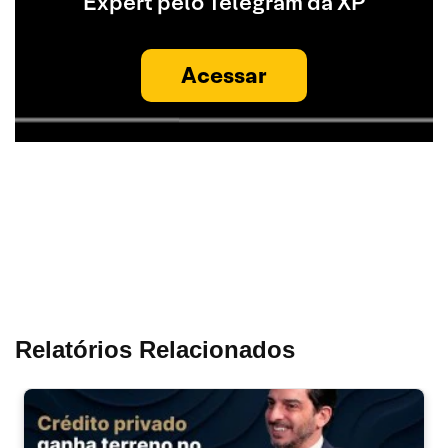
Expert pelo Telegram da XP
Acessar
Relatórios Relacionados