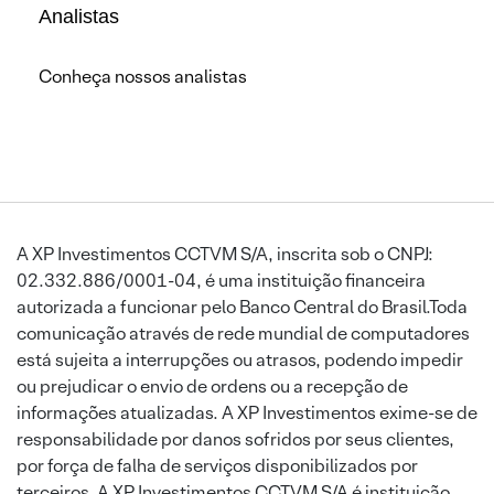
Analistas
Conheça nossos analistas
A XP Investimentos CCTVM S/A, inscrita sob o CNPJ:
02.332.886/0001-04, é uma instituição financeira
autorizada a funcionar pelo Banco Central do Brasil.Toda
comunicação através de rede mundial de computadores
está sujeita a interrupções ou atrasos, podendo impedir
ou prejudicar o envio de ordens ou a recepção de
informações atualizadas. A XP Investimentos exime-se de
responsabilidade por danos sofridos por seus clientes,
por força de falha de serviços disponibilizados por
terceiros. A XP Investimentos CCTVM S/A é instituição