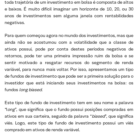
toda trajetória de um investimento em bolsa é composta de altos
e baixos. É muito difícil imaginar um horizonte de 10, 20, ou 30
anos de investimentos sem alguma janela com rentabilidades
negativas.
Para quem começou agora no mundo dos investimentos, mas que
ainda não se acostumou com a volatilidade que a classe de
ativos possui, pode por conta destes períodos negativos de
retornos, pode ter uma primeira impressão ruim da bolsa e se
sentir motivado a resgatar recursos do segmento de renda
variável, para nunca mais voltar. Por isso, apresentamos um tipo
de fundos de investimento que pode ser a primeira solução para o
investidor que está iniciando seus investimentos na bolsa: os
fundos
long biased
.
Este tipo de fundo de investimento tem em seu nome a palavra
“l
ong
”, que significa que o fundo possui posições compradas em
ativos em sua carteira, seguido da palavra “
biased
”, que significa
viés. Logo, este tipo de fundo de investimento possui um viés
comprado em ativos de renda variável.