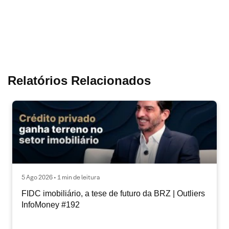
Relatórios Relacionados
5 Ago 2026 • 1 min de leitura
FIDC imobiliário, a tese de futuro da BRZ | Outliers
InfoMoney #192