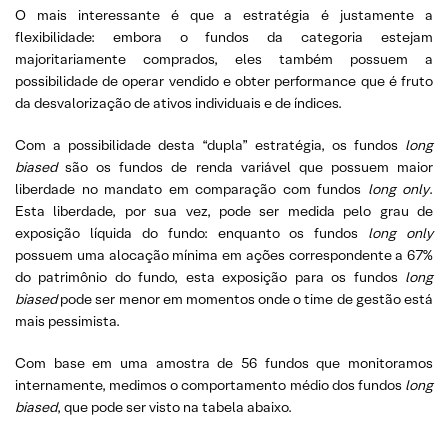
O mais interessante é que a estratégia é justamente a
flexibilidade: embora o fundos da categoria estejam
majoritariamente comprados, eles também possuem a
possibilidade de operar vendido e obter performance que é fruto
da desvalorização de ativos individuais e de índices.
Com a possibilidade desta “dupla” estratégia, os fundos
long
biased
são os fundos de renda variável que possuem maior
liberdade no mandato em comparação com fundos
long only
.
Esta liberdade, por sua vez, pode ser medida pelo grau de
exposição líquida do fundo: enquanto os fundos
long only
possuem uma alocação mínima em ações correspondente a 67%
do patrimônio do fundo, esta exposição para os fundos
long
biased
pode ser menor em momentos onde o time de gestão está
mais pessimista.
Com base em uma amostra de 56 fundos que monitoramos
internamente, medimos o comportamento médio dos fundos
long
biased
, que pode ser visto na tabela abaixo.