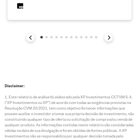
Disclaimer:
Este relatório de análise foi elaborado pela XP Investimentos CCTVM S.A.
(“XP Investimentos ou XP”) de acordo com todas as exigências previstas na
Resolução CVM 20/2021, tem como objetivo fornecer informações que
possam auxiliar o investidor a tomar sua própria decisão de investimento, não
constituindo qualquer tipo de oferta ou solicitação de compra e/ou venda de
qualquer produto. As informações contidas neste relatório são consideradas
válidas na data de sua divulgação e foram obtidas de fontes públicas. A XP
Investimentos não se responsabiliza por qualquer decisão tomada pelo