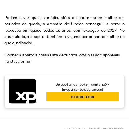
Podemos ver, que na média, além de performarem melhor em
períodos de queda, a amostra de fundos conseguiu superar o
Ibovespa em quase todos os anos, com exceção de 2017. No
acumulado, a amostra também teve uma performance melhor do
que o indicador.
Conheça abaixo a nossa lista de fundos
long biased
disponíveis
na plataforma:
Se você ainda não tem conta na XP
Investimentos, abra a sua!
CLIQUE AQUI
25/03/2021 19:57:40 • Atualizado em