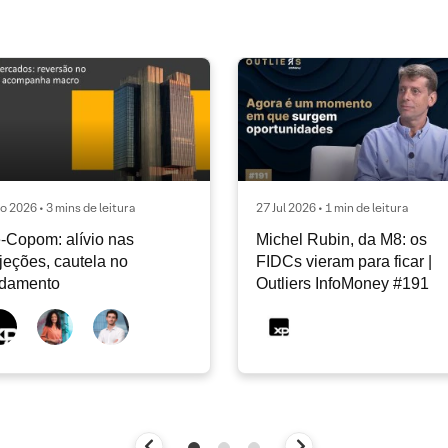
o 2026 • 3 mins de leitura
27 Jul 2026 • 1 min de leitura
-Copom: alívio nas
Michel Rubin, da M8: os
jeções, cautela no
FIDCs vieram para ficar |
ndamento
Outliers InfoMoney #191