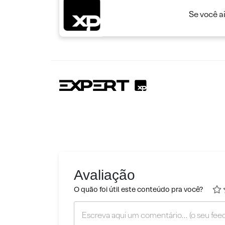
Se você a
Avaliação
O quão foi útil este conteúdo pra você?