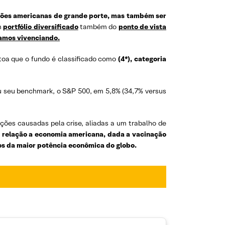
ções americanas de grande porte, mas também ser
m
portfólio diversificado
também do
ponto de vista
tamos vivenciando.
 toa que o fundo é classificado como
(4*), categoria
ou seu benchmark, o S&P 500, em 5,8% (34,7% versus
ções causadas pela crise, aliadas a um trabalho de
 relação a economia americana, dada a vacinação
os da maior potência econômica do globo.