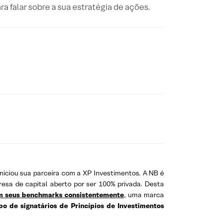
 falar sobre a sua estratégia de ações.
niciou sua parceira com a XP Investimentos. A NB é
esa de capital aberto por ser 100% privada. Desta
ram seus benchmarks consistentemente
, uma marca
o de signatários de Princípios de Investimentos