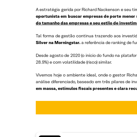
A estratégia gerida por Richard Nackenson e seu t
oportunista em buscar empresas de porte menor
do tamanho das empresas e seu estilo de investi
Tal forma de gestão continua trazendo aos inves
Silver na Morningstar.
a referência de ranking de fu
Desde agosto de 2020 (o início do fundo na plataf
28.9%) e com volatilidade (risco) similar.
Vivemos hoje o ambiente ideal, onde o gestor Rich
análise diferenciado, baseado em três pilares de i
em massa, estímulos fiscais presentes e clara r