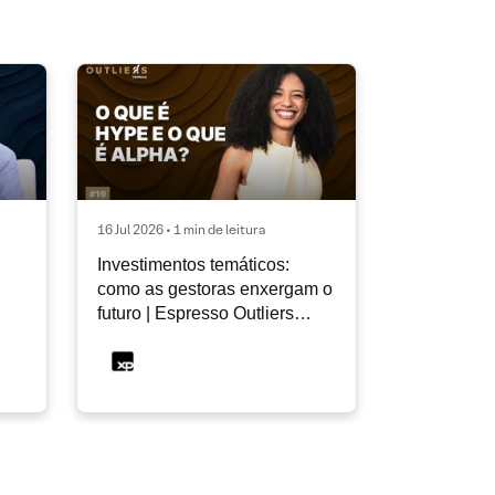
16 Jul 2026 • 1 min de leitura
Investimentos temáticos:
como as gestoras enxergam o
futuro | Espresso Outliers
InfoMoney #19