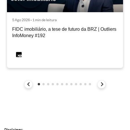
5 Ago 2026 • 1 min de leitura
FIDC imobiliário, a tese de futuro da BRZ | Outliers
InfoMoney #192
Disclaimer: