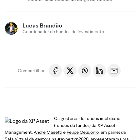
Lucas Brandão
Coordenador de Fundos de Investimento
Compartilhar:
Os gestores de fundos imobiliário
(fundos de fundos) da XP Asset
Management,
André Masetti
e
Felipe Celidônio
, em painel da
Sala Virtual da gestora na #expertxp2020, apresentaram uma