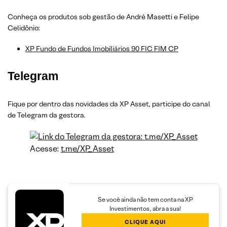
Conheça os produtos sob gestão de André Masetti e Felipe
Celidônio:
XP Fundo de Fundos Imobiliários 90 FIC FIM CP
Telegram
Fique por dentro das novidades da XP Asset, participe do canal
de Telegram da gestora.
Acesse:
t.me/XP_Asset
Se você ainda não tem conta na XP
Investimentos, abra a sua!
CLIQUE AQUI