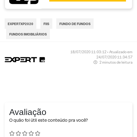
EXPERTXP2020
FIIS
FUNDO DE FUNDOS
FUNDOS IMOBILIÁRIOS
18/07/2020 11:03:12 • Atualizado em
24/07/2020 11:34:57
2 minutos de leitura
Avaliação
O quão foi útil este conteúdo pra você?