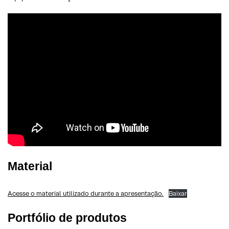
Material
Acesse o material utilizado durante a apresentação.
Baixar
Portfólio de produtos