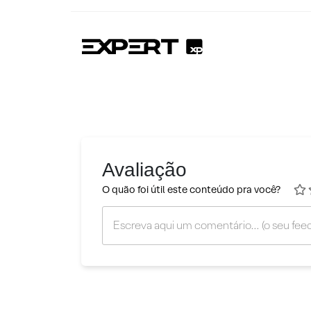
Avaliação
O quão foi útil este conteúdo pra você?