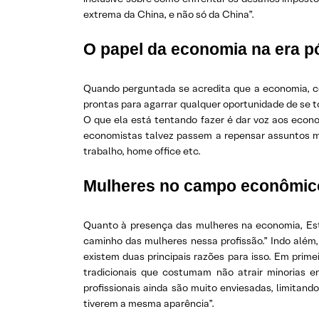
extrema da China, e não só da China”.
O papel da economia na era 
Quando perguntada se acredita que a economia, co
prontas para agarrar qualquer oportunidade de se t
O que ela está tentando fazer é dar voz aos econ
economistas talvez passem a repensar assuntos ma
trabalho, home office etc.
Mulheres no campo econômic
Quanto à presença das mulheres na economia, Est
caminho das mulheres nessa profissão.” Indo além
existem duas principais razões para isso. Em prim
tradicionais que costumam não atrair minorias
profissionais ainda são muito enviesadas, limitan
tiverem a mesma aparência”.