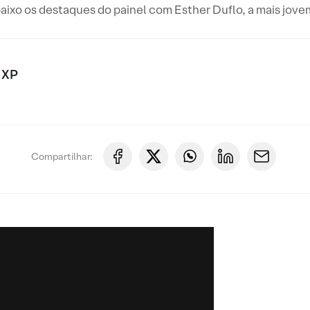
abaixo os destaques do painel com Esther Duflo, a mais j
 XP
Compartilhar: