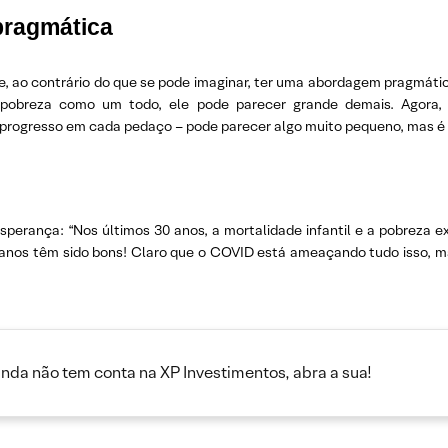
pragmática
que, ao contrário do que se pode imaginar, ter uma abordagem pragmáti
a pobreza como um todo, ele pode parecer grande demais. Agora
progresso em cada pedaço – pode parecer algo muito pequeno, mas é a
erança: “Nos últimos 30 anos, a mortalidade infantil e a pobreza 
0 anos têm sido bons! Claro que o COVID está ameaçando tudo isso,
inda não tem conta na XP Investimentos, abra a sua!