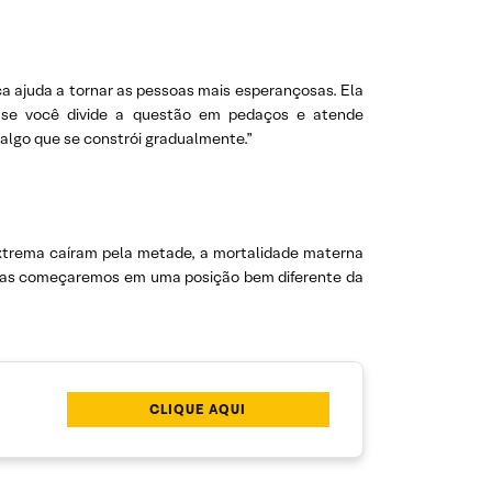
ca ajuda a tornar as pessoas mais esperançosas. Ela
, se você divide a questão em pedaços e atende
lgo que se constrói gradualmente.”
extrema caíram pela metade, a mortalidade materna
 mas começaremos em uma posição bem diferente da
CLIQUE AQUI