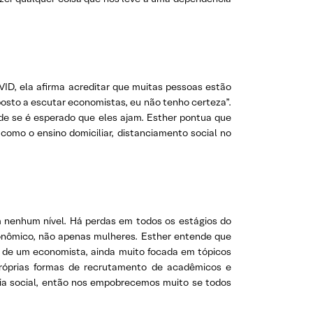
ID, ela afirma acreditar que muitas pessoas estão
posto a escutar economistas, eu não tenho certeza”.
de se é esperado que eles ajam. Esther pontua que
omo o ensino domiciliar, distanciamento social no
 nenhum nível. Há perdas em todos os estágios do
conômico, não apenas mulheres. Esther entende que
ho de um economista, ainda muito focada em tópicos
róprias formas de recrutamento de acadêmicos e
ncia social, então nos empobrecemos muito se todos