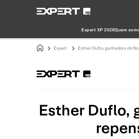
Expert XP 2026
Quem som
Expert
Esther Duflo, ganhadora do Nob
Esther Duflo,
repen