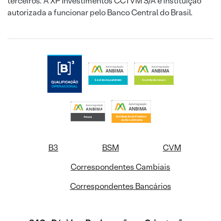
terceiros. A XP Investimentos CCTVM S/A é instituição
autorizada a funcionar pelo Banco Central do Brasil.
B3
BSM
CVM
Correspondentes Cambiais
Correspondentes Bancários