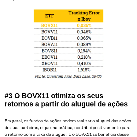
#3 O BOVX11 otimiza os seus
retornos a partir do aluguel de ações
Em geral, os fundos de ações podem realizar o aluguel das ações
de suas carteiras, o que, na prática, contribui positivamente para
o retorno com a taxa de aluguel. E o BOVX11 se beneficia desse