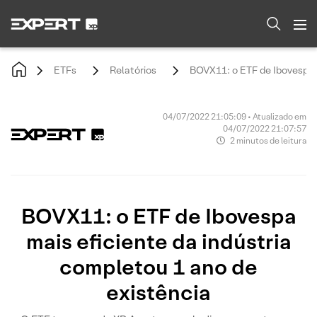
ETFs
Relatórios
BOVX11: o ETF de Ibovespa m
04/07/2022 21:05:09 • Atualizado em
04/07/2022 21:07:57
2 minutos de leitura
BOVX11: o ETF de Ibovespa
mais eficiente da indústria
completou 1 ano de
existência