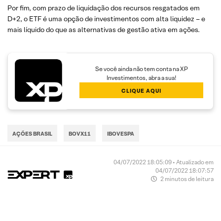
Por fim, com prazo de liquidação dos recursos resgatados em
D+2, o ETF é uma opção de investimentos com alta liquidez – e
mais líquido do que as alternativas de gestão ativa em ações.
Se você ainda não tem conta na XP
Investimentos, abra a sua!
CLIQUE AQUI
AÇÕES BRASIL
BOVX11
IBOVESPA
04/07/2022 18:05:09 • Atualizado em
04/07/2022 18:07:57
2 minutos de leitura