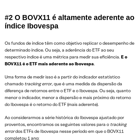
#2 O BOVX11 é altamente aderente ao
índice Ibovespa
Os fundos de índice têm como objetivo replicar o desempenho de
determinado índice. Ou seja, a aderência do ETF ao seu
respectivo índice é uma métrica para medir sua eficiência.
E o
BOVX11 é o ETF mais aderente ao Ibovespa
.
Uma forma de medir isso é a partir do indicador estatístico
chamado
tracking error
, que é uma medida da dispersão da
diferença de retornos entre o ETF e o Ibovespa. Ou seja, quanto
menor o indicador, menor a dispersão e mais próximo do retorno
do Ibovespa é o retorno do ETF (mais aderente).
Ao considerarmos a série histórica do Ibovespa ajustado por
proventos, encontramos os seguintes valores para o
tracking
error
dos ETFs de Ibovespa nesse período em que o BOVX11
completou 1 ano: