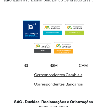
autorizada a funcionar pelo Banco Central do Brasil.
B3
BSM
CVM
Correspondentes Cambiais
Correspondentes Bancários
SAC - Dúvidas, Reclamações e Orientações