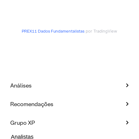
PREX11
Dados Fundamentalistas
por TradingView
Análises
Recomendações
Grupo XP
Analistas