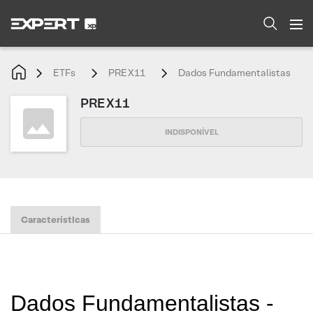
ETFs
PREX11
Dados Fundamentalistas
PREX11
Características
Dados Fundamentalistas -