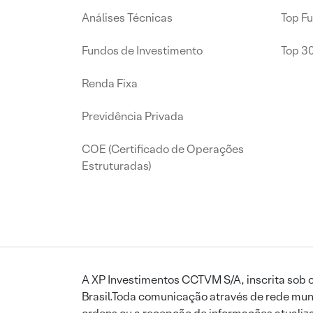
Análises Técnicas
Top F
Fundos de Investimento
Top 3
Renda Fixa
Previdência Privada
COE (Certificado de Operações
Estruturadas)
A XP Investimentos CCTVM S/A, inscrita sob o
Brasil.Toda comunicação através de rede mund