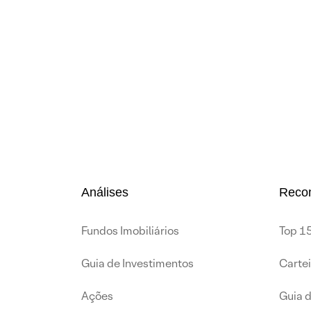
Análises
Reco
Fundos Imobiliários
Top 15
Guia de Investimentos
Carte
Ações
Guia 