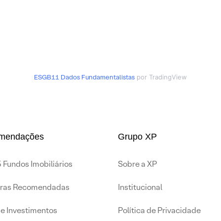
ESGB11
Dados Fundamentalistas
por TradingView
mendações
Grupo XP
 Fundos Imobiliários
Sobre a XP
iras Recomendadas
Institucional
de Investimentos
Política de Privacidade