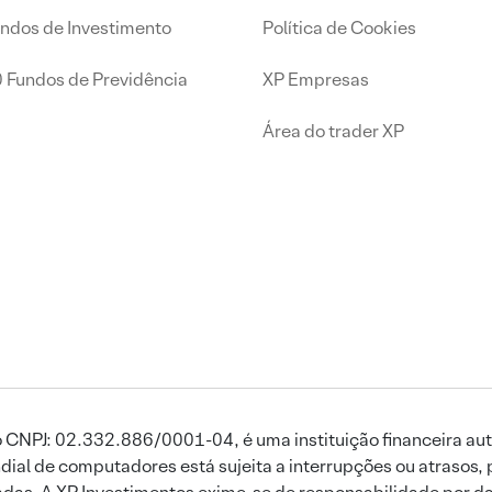
undos de Investimento
Política de Cookies
0 Fundos de Previdência
XP Empresas
Área do trader XP
 CNPJ: 02.332.886/0001-04, é uma instituição financeira aut
ial de computadores está sujeita a interrupções ou atrasos, 