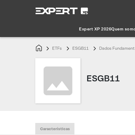
Expert XP 2026
Quem som
ETFs
ESGB11
Dados Fundamenta
ESGB11
Características