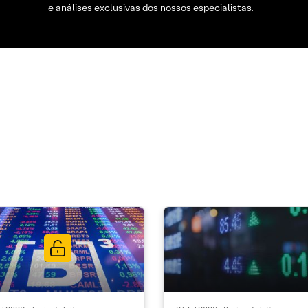
e análises exclusivas dos nossos especialistas.