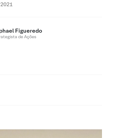
 2021
phael Figueredo
rategista de Ações