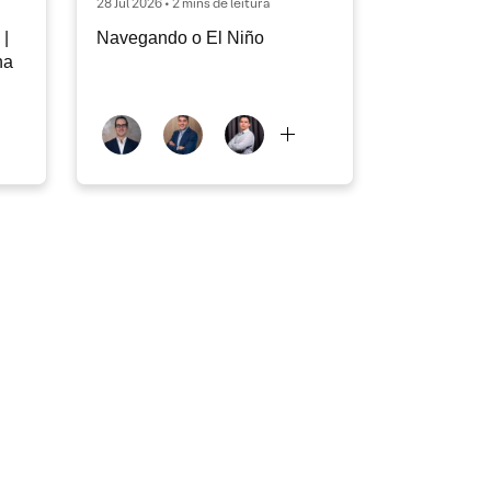
28 Jul 2026 • 2 mins de leitura
|
Navegando o El Niño
na