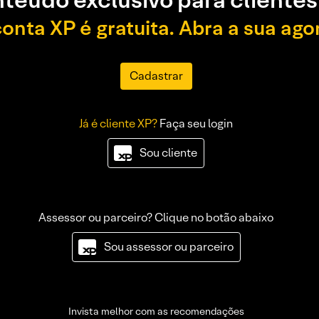
teúdo exclusivo para clientes
conta XP é gratuita. Abra a sua ago
Cadastrar
Já é cliente XP?
Faça seu login
Sou cliente
Assessor ou parceiro? Clique no botão abaixo
Sou assessor ou parceiro
Invista melhor com as recomendações