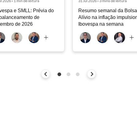
ul 2026 • 1 min de leitura
31 Jul 2026 • 3 mins de leitura
vespa e SMLL: Prévia do
Resumo semanal da Bolsa 
balanceamento de
Alívio na inflação impulsio
tembro de 2026
Ibovespa na semana