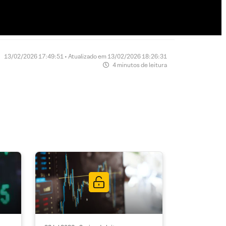
13/02/2026 17:49:51 • Atualizado em 13/02/2026 18:26:31
4 minutos de leitura