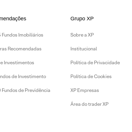
mendações
Grupo XP
 Fundos Imobiliários
Sobre a XP
iras Recomendadas
Institucional
de Investimentos
Política de Privacidade
undos de Investimento
Política de Cookies
0 Fundos de Previdência
XP Empresas
Área do trader XP