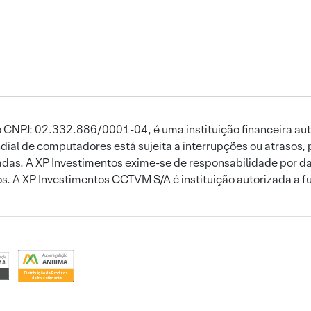
 CNPJ: 02.332.886/0001-04, é uma instituição financeira aut
ial de computadores está sujeita a interrupções ou atrasos, 
das. A XP Investimentos exime-se de responsabilidade por dan
ros. A XP Investimentos CCTVM S/A é instituição autorizada a f