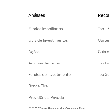
Análises
Reco
Fundos Imobiliários
Top 15
Guia de Investimentos
Carte
Ações
Guia 
Análises Técnicas
Top F
Fundos de Investimento
Top 3
Renda Fixa
Previdência Privada
COE (Certificado de Operações