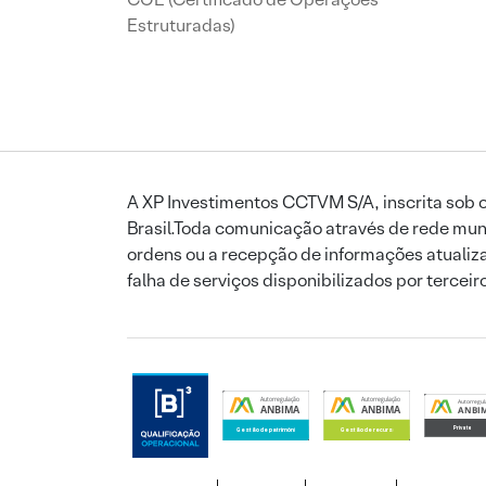
Estruturadas)
A XP Investimentos CCTVM S/A, inscrita sob o
Brasil.Toda comunicação através de rede mund
ordens ou a recepção de informações atualiza
falha de serviços disponibilizados por tercei