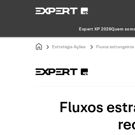
Expert XP 2026
Quem som
Estratégia Ações
Fluxos estrangeiros 
Fluxos estr
re