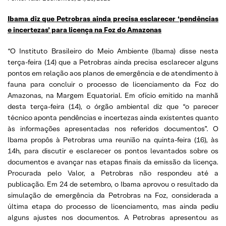
Ibama diz que Petrobras ainda precisa esclarecer ‘pendências
e incertezas’ para licença na Foz do Amazonas
“O Instituto Brasileiro do Meio Ambiente (Ibama) disse nesta
terça-feira (14) que a Petrobras ainda precisa esclarecer alguns
pontos em relação aos planos de emergência e de atendimento à
fauna para concluir o processo de licenciamento da Foz do
Amazonas, na Margem Equatorial. Em ofício emitido na manhã
desta terça-feira (14), o órgão ambiental diz que “o parecer
técnico aponta pendências e incertezas ainda existentes quanto
às informações apresentadas nos referidos documentos”. O
Ibama propôs à Petrobras uma reunião na quinta-feira (16), às
14h, para discutir e esclarecer os pontos levantados sobre os
documentos e avançar nas etapas finais da emissão da licença.
Procurada pelo Valor, a Petrobras não respondeu até a
publicação. Em 24 de setembro, o Ibama aprovou o resultado da
simulação de emergência da Petrobras na Foz, considerada a
última etapa do processo de licenciamento, mas ainda pediu
alguns ajustes nos documentos. A Petrobras apresentou as