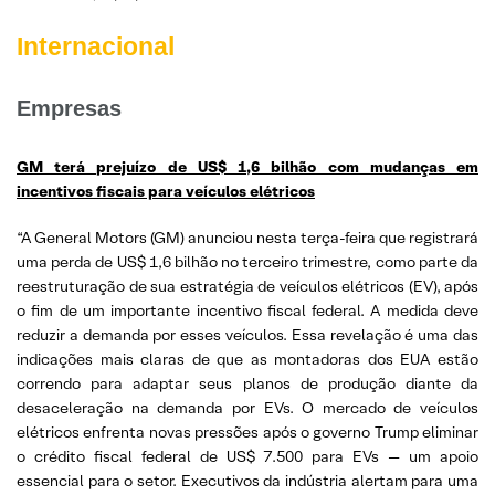
Internacional
Empresas
GM terá prejuízo de US$ 1,6 bilhão com mudanças em
incentivos fiscais para veículos elétricos
“A General Motors (GM) anunciou nesta terça-feira que registrará
uma perda de US$ 1,6 bilhão no terceiro trimestre, como parte da
reestruturação de sua estratégia de veículos elétricos (EV), após
o fim de um importante incentivo fiscal federal. A medida deve
reduzir a demanda por esses veículos. Essa revelação é uma das
indicações mais claras de que as montadoras dos EUA estão
correndo para adaptar seus planos de produção diante da
desaceleração na demanda por EVs. O mercado de veículos
elétricos enfrenta novas pressões após o governo Trump eliminar
o crédito fiscal federal de US$ 7.500 para EVs — um apoio
essencial para o setor. Executivos da indústria alertam para uma