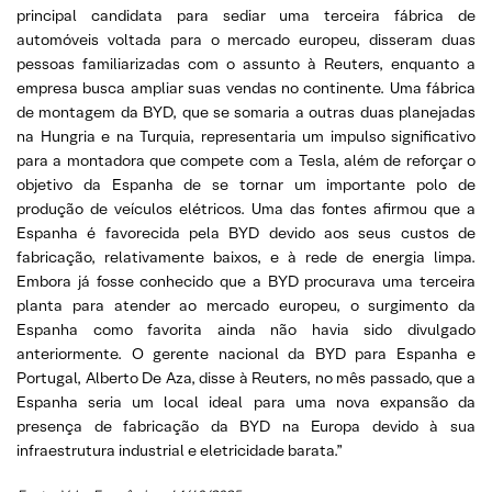
principal candidata para sediar uma terceira fábrica de
automóveis voltada para o mercado europeu, disseram duas
pessoas familiarizadas com o assunto à Reuters, enquanto a
empresa busca ampliar suas vendas no continente. Uma fábrica
de montagem da BYD, que se somaria a outras duas planejadas
na Hungria e na Turquia, representaria um impulso significativo
para a montadora que compete com a Tesla, além de reforçar o
objetivo da Espanha de se tornar um importante polo de
produção de veículos elétricos. Uma das fontes afirmou que a
Espanha é favorecida pela BYD devido aos seus custos de
fabricação, relativamente baixos, e à rede de energia limpa.
Embora já fosse conhecido que a BYD procurava uma terceira
planta para atender ao mercado europeu, o surgimento da
Espanha como favorita ainda não havia sido divulgado
anteriormente. O gerente nacional da BYD para Espanha e
Portugal, Alberto De Aza, disse à Reuters, no mês passado, que a
Espanha seria um local ideal para uma nova expansão da
presença de fabricação da BYD na Europa devido à sua
infraestrutura industrial e eletricidade barata.”