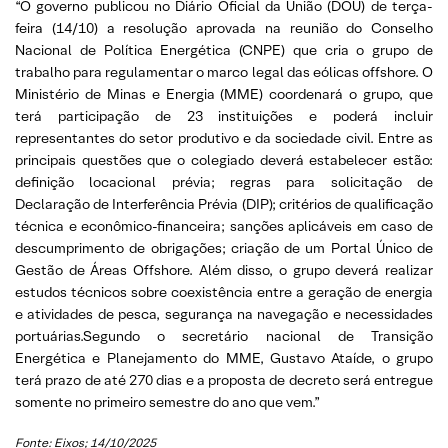
“O governo publicou no Diário Oficial da União (DOU) de terça-
feira (14/10) a resolução aprovada na reunião do Conselho
Nacional de Política Energética (CNPE) que cria o grupo de
trabalho para regulamentar o marco legal das eólicas offshore. O
Ministério de Minas e Energia (MME) coordenará o grupo, que
terá participação de 23 instituições e poderá incluir
representantes do setor produtivo e da sociedade civil. Entre as
principais questões que o colegiado deverá estabelecer estão:
definição locacional prévia; regras para solicitação de
Declaração de Interferência Prévia (DIP); critérios de qualificação
técnica e econômico-financeira; sanções aplicáveis em caso de
descumprimento de obrigações; criação de um Portal Único de
Gestão de Áreas Offshore. Além disso, o grupo deverá realizar
estudos técnicos sobre coexistência entre a geração de energia
e atividades de pesca, segurança na navegação e necessidades
portuárias.Segundo o secretário nacional de Transição
Energética e Planejamento do MME, Gustavo Ataíde, o grupo
terá prazo de até 270 dias e a proposta de decreto será entregue
somente no primeiro semestre do ano que vem.”
Fonte: Eixos; 14/10/2025