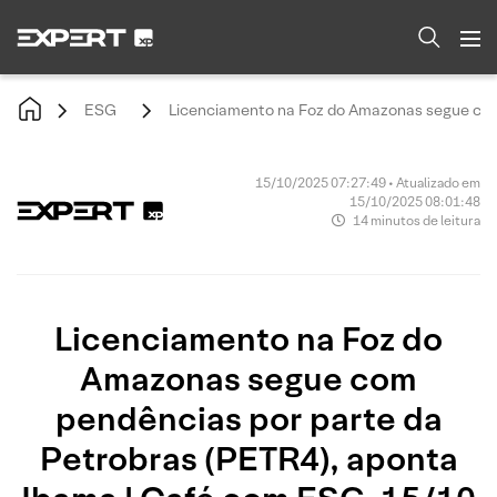
ESG
Licenciamento na Foz do Amazonas segue com 
15/10/2025 07:27:49 • Atualizado em
15/10/2025 08:01:48
14 minutos de leitura
Licenciamento na Foz do
Amazonas segue com
pendências por parte da
Petrobras (PETR4), aponta