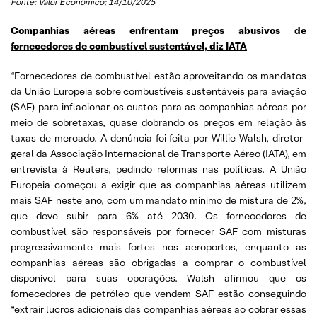
Fonte: Valor Econômico; 14/10/2025
Companhias aéreas enfrentam preços abusivos de
fornecedores de combustível sustentável, diz IATA
“Fornecedores de combustível estão aproveitando os mandatos
da União Europeia sobre combustíveis sustentáveis para aviação
(SAF) para inflacionar os custos para as companhias aéreas por
meio de sobretaxas, quase dobrando os preços em relação às
taxas de mercado. A denúncia foi feita por Willie Walsh, diretor-
geral da Associação Internacional de Transporte Aéreo (IATA), em
entrevista à Reuters, pedindo reformas nas políticas. A União
Europeia começou a exigir que as companhias aéreas utilizem
mais SAF neste ano, com um mandato mínimo de mistura de 2%,
que deve subir para 6% até 2030. Os fornecedores de
combustível são responsáveis por fornecer SAF com misturas
progressivamente mais fortes nos aeroportos, enquanto as
companhias aéreas são obrigadas a comprar o combustível
disponível para suas operações. Walsh afirmou que os
fornecedores de petróleo que vendem SAF estão conseguindo
“extrair lucros adicionais das companhias aéreas ao cobrar essas