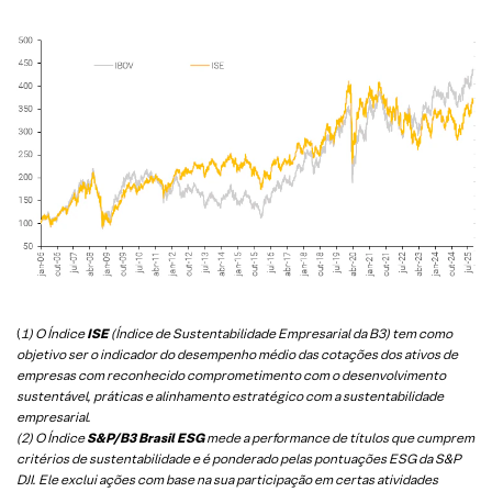
(
1) O Índice
ISE
(Índice de Sustentabilidade Empresarial da B3) tem como
objetivo ser o indicador do desempenho médio das cotações dos ativos de
empresas com reconhecido comprometimento com o desenvolvimento
sustentável, práticas e alinhamento estratégico com a sustentabilidade
empresarial.
(2) O Índice
S&P/B3 Brasil ESG
mede a performance de títulos que cumprem
critérios de sustentabilidade e é ponderado pelas pontuações ESG da S&P
DJI. Ele exclui ações com base na sua participação em certas atividades