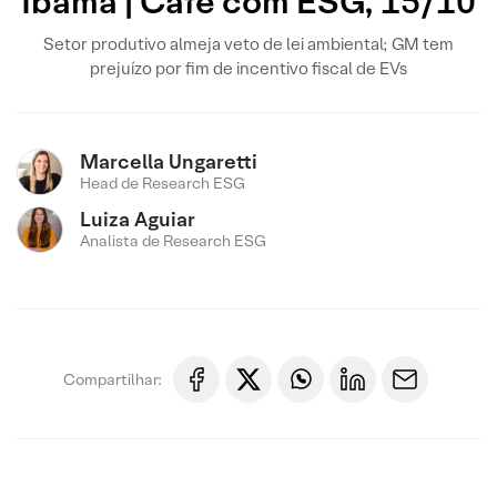
Ibama | Café com ESG, 15/10
Setor produtivo almeja veto de lei ambiental; GM tem
prejuízo por fim de incentivo fiscal de EVs
Marcella Ungaretti
Head de Research ESG
Luiza Aguiar
Analista de Research ESG
Compartilhar: