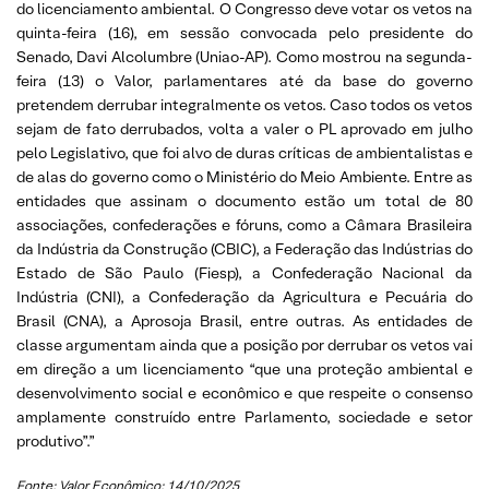
do licenciamento ambiental. O Congresso deve votar os vetos na
quinta-feira (16), em sessão convocada pelo presidente do
Senado, Davi Alcolumbre (Uniao-AP). Como mostrou na segunda-
feira (13) o Valor, parlamentares até da base do governo
pretendem derrubar integralmente os vetos. Caso todos os vetos
sejam de fato derrubados, volta a valer o PL aprovado em julho
pelo Legislativo, que foi alvo de duras críticas de ambientalistas e
de alas do governo como o Ministério do Meio Ambiente. Entre as
entidades que assinam o documento estão um total de 80
associações, confederações e fóruns, como a Câmara Brasileira
da Indústria da Construção (CBIC), a Federação das Indústrias do
Estado de São Paulo (Fiesp), a Confederação Nacional da
Indústria (CNI), a Confederação da Agricultura e Pecuária do
Brasil (CNA), a Aprosoja Brasil, entre outras. As entidades de
classe argumentam ainda que a posição por derrubar os vetos vai
em direção a um licenciamento “que una proteção ambiental e
desenvolvimento social e econômico e que respeite o consenso
amplamente construído entre Parlamento, sociedade e setor
produtivo”.”
Fonte: Valor Econômico; 14/10/2025