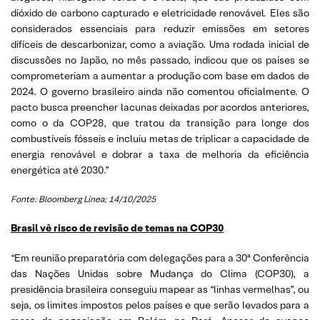
dióxido de carbono capturado e eletricidade renovável. Eles são
considerados essenciais para reduzir emissões em setores
difíceis de descarbonizar, como a aviação. Uma rodada inicial de
discussões no Japão, no mês passado, indicou que os países se
comprometeriam a aumentar a produção com base em dados de
2024. O governo brasileiro ainda não comentou oficialmente. O
pacto busca preencher lacunas deixadas por acordos anteriores,
como o da COP28, que tratou da transição para longe dos
combustíveis fósseis e incluiu metas de triplicar a capacidade de
energia renovável e dobrar a taxa de melhoria da eficiência
energética até 2030.”
Fonte: Bloomberg Línea; 14/10/2025
Brasil vê risco de revisão de temas na COP30
“Em reunião preparatória com delegações para a 30ª Conferência
das Nações Unidas sobre Mudança do Clima (COP30), a
presidência brasileira conseguiu mapear as “linhas vermelhas”, ou
seja, os limites impostos pelos países e que serão levados para a