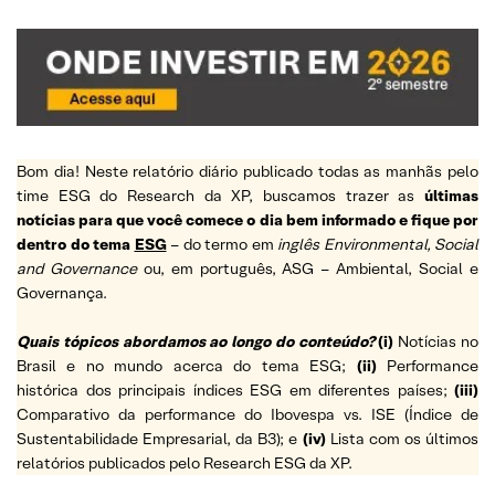
Bom dia! Neste relatório diário publicado todas as manhãs pelo
time ESG do Research da XP, buscamos trazer as
últimas
notícias para que você comece o dia bem informado e fique por
dentro do tema
ESG
– do termo em
inglês Environmental, Social
and Governance
ou, em português, ASG – Ambiental, Social e
Governança.
Quais tópicos abordamos ao longo do conteúdo?
(i)
Notícias no
Brasil e no mundo acerca do tema ESG;
(ii)
Performance
histórica dos principais índices ESG em diferentes países;
(iii)
Comparativo da performance do Ibovespa vs. ISE (Índice de
Sustentabilidade Empresarial, da B3); e
(iv)
Lista com os últimos
relatórios publicados pelo Research ESG da XP.