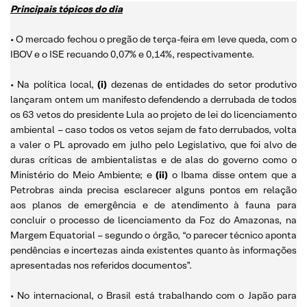
Principais tópicos do dia
• O mercado fechou o pregão de terça-feira em leve queda, com o
IBOV e o ISE recuando 0,07% e 0,14%, respectivamente.
• Na política local,
(i)
dezenas de entidades do setor produtivo
lançaram ontem um manifesto defendendo a derrubada de todos
os 63 vetos do presidente Lula ao projeto de lei do licenciamento
ambiental – caso todos os vetos sejam de fato derrubados, volta
a valer o PL aprovado em julho pelo Legislativo, que foi alvo de
duras críticas de ambientalistas e de alas do governo como o
Ministério do Meio Ambiente; e
(ii)
o Ibama disse ontem que a
Petrobras ainda precisa esclarecer alguns pontos em relação
aos planos de emergência e de atendimento à fauna para
concluir o processo de licenciamento da Foz do Amazonas, na
Margem Equatorial – segundo o órgão, “o parecer técnico aponta
pendências e incertezas ainda existentes quanto às informações
apresentadas nos referidos documentos”.
• No internacional, o Brasil está trabalhando com o Japão para