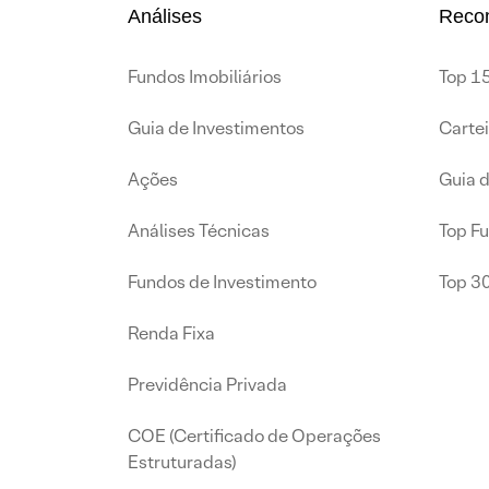
Análises
Reco
Fundos Imobiliários
Top 15
Guia de Investimentos
Carte
Ações
Guia 
Análises Técnicas
Top F
Fundos de Investimento
Top 3
Renda Fixa
Previdência Privada
COE (Certificado de Operações
Estruturadas)