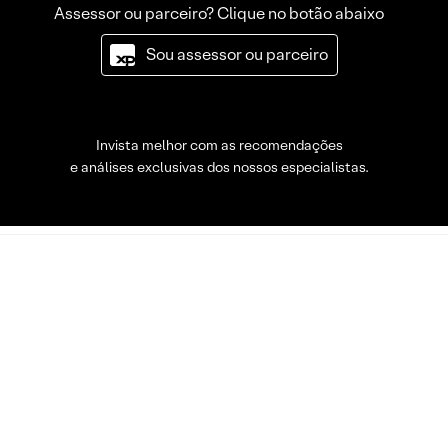
Assessor ou parceiro? Clique no botão abaixo
Sou assessor ou parceiro
Invista melhor com as recomendações
e análises exclusivas dos nossos especialistas.