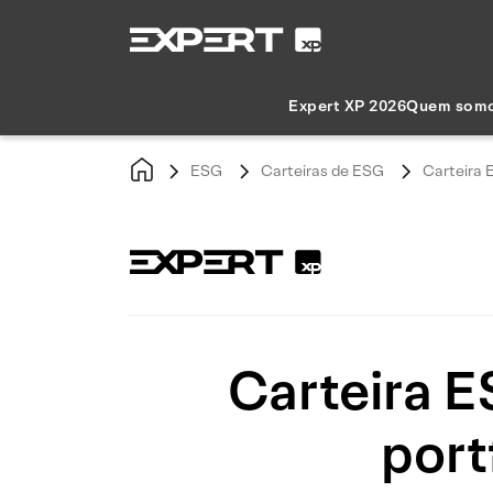
Expert XP 2026
Quem som
ESG
Carteiras de ESG
Carteira 
Carteira E
port