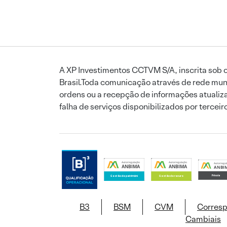
A XP Investimentos CCTVM S/A, inscrita sob o
Brasil.Toda comunicação através de rede mund
ordens ou a recepção de informações atualiza
falha de serviços disponibilizados por tercei
B3
BSM
CVM
Corres
Cambiais