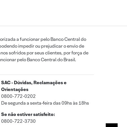
orizada a funcionar pelo Banco Central do
podendo impedir ou prejudicar o envio de
os sofridos por seus clientes, por força de
uncionar pelo Banco Central do Brasil.
SAC - Dúvidas, Reclamações e
Orientações
0800-772-0202
De segunda a sexta-feira das 09hs às 18hs
Se não estiver satisfeito:
0800-722-3730