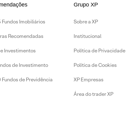
mendações
Grupo XP
 Fundos Imobiliários
Sobre a XP
iras Recomendadas
Institucional
de Investimentos
Política de Privacidade
undos de Investimento
Política de Cookies
0 Fundos de Previdência
XP Empresas
Área do trader XP