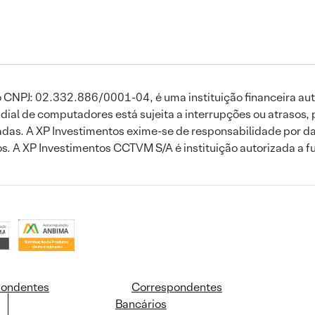
 CNPJ: 02.332.886/0001-04, é uma instituição financeira aut
ial de computadores está sujeita a interrupções ou atrasos, 
das. A XP Investimentos exime-se de responsabilidade por dan
ros. A XP Investimentos CCTVM S/A é instituição autorizada a f
pondentes
Correspondentes
Bancários