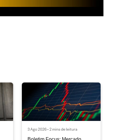
3 Ago 2026 • 2 mins de leitura
Boletim Focus: Mercado