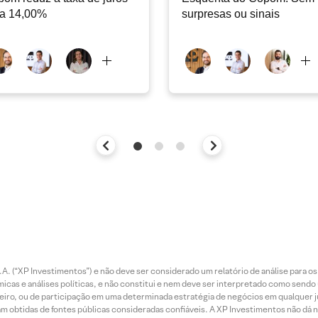
ra 14,00%
surpresas ou sinais
. (“XP Investimentos”) e não deve ser considerado um relatório de análise para os
as e análises políticas, e não constitui e nem deve ser interpretado como sendo
iro, ou de participação em uma determinada estratégia de negócios em qualquer ju
ram obtidas de fontes públicas consideradas confiáveis. A XP Investimentos não dá