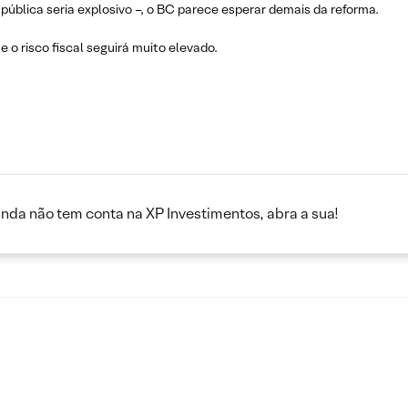
pública seria explosivo –, o BC parece esperar demais da reforma.
 o risco fiscal seguirá muito elevado.
inda não tem conta na XP Investimentos, abra a sua!