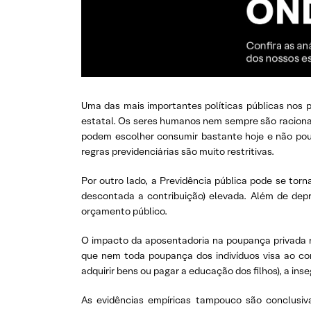
Uma das mais importantes políticas públicas nos p
estatal. Os seres humanos nem sempre são racionai
podem escolher consumir bastante hoje e não poup
regras previdenciárias são muito restritivas.
Por outro lado, a Previdência pública pode se torn
descontada a contribuição) elevada. Além de dep
orçamento público.
O impacto da aposentadoria na poupança privada 
que nem toda poupança dos indivíduos visa ao co
adquirir bens ou pagar a educação dos filhos), a in
As evidências empíricas tampouco são conclusivas