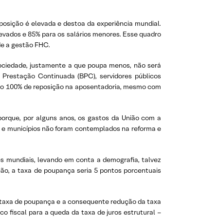
eposição é elevada e destoa da experiência mundial.
evados e 85% para os salários menores. Esse quadro
de a gestão FHC.
sociedade, justamente a que poupa menos, não será
e Prestação Continuada (BPC), servidores públicos
ndo 100% de reposição na aposentadoria, mesmo com
porque, por alguns anos, os gastos da União com a
s e municípios não foram contemplados na reforma e
s mundiais, levando em conta a demografia, talvez
ão, a taxa de poupança seria 5 pontos porcentuais
da taxa de poupança e a consequente redução da taxa
o fiscal para a queda da taxa de juros estrutural –