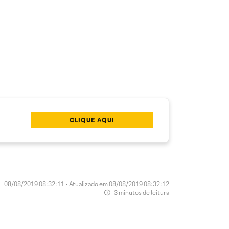
CLIQUE AQUI
08/08/2019 08:32:11 • Atualizado em 08/08/2019 08:32:12
3 minutos de leitura