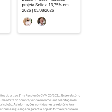
projeta Selic a 13,75% em
2026 | 03/08/2026
 fins do artigo 1º na Resolução CVM 20/2021. Este relatório
 uma oferta de compra/venda ou como uma solicitação de
risdição. As informações contidas neste relatório foram
 nenhuma segurança ou garantia, seja de forma expressa ou