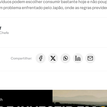
ndivíduos podem escolher consumir bastante hoje e não poupa
m problema enfrentado pelo Japão, onde as regras previdenc
f
Chefe
Compartilhar: