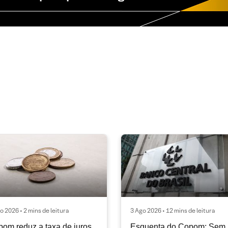
o 2026 • 2 mins de leitura
3 Ago 2026 • 12 mins de leitura
om reduz a taxa de juros
Esquenta do Copom: Sem