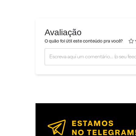
Avaliação
O quão foi útil este conteúdo pra você?