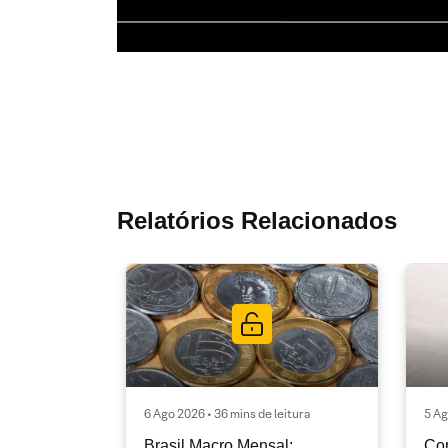
Relatórios Relacionados
6 Ago 2026 • 36 mins de leitura
5 Ag
Brasil Macro Mensal:
Cop