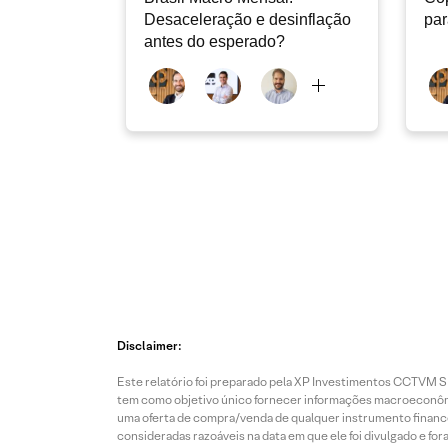
Desaceleração e desinflação
pa
antes do esperado?
Disclaimer:
Este relatório foi preparado pela XP Investimentos CCTVM S.A
tem como objetivo único fornecer informações macroeconômic
uma oferta de compra/venda de qualquer instrumento finance
consideradas razoáveis na data em que ele foi divulgado e fo