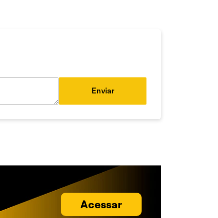
Enviar
Acessar