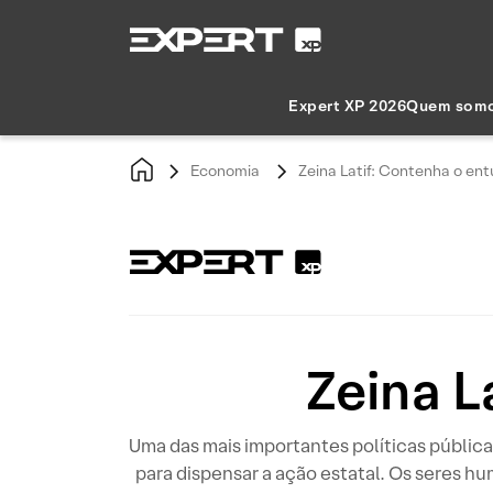
Expert XP 2026
Quem som
Economia
Zeina Latif: Contenha o en
Zeina L
Uma das mais importantes políticas públicas
para dispensar a ação estatal. Os seres 