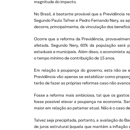
magnitude do impacto.
No Brasil, é bastante provável que a Previdência r
Segundo Paulo Tafner e Pedro Fernando Nery, as ap
decorre, principalmente, da vinculação dos benefíci
Ocorre que a reforma da Previdência, provavelmen
afetada. Segundo Nery, 60% da população será pre
estaduais e municipais. Além disso, o economista
o tempo mínimo de contribuição de 15 anos.
Em relação à poupança do governo, esta não se el
Previdência vão apenas se estabilizar como propor
terão de fazer as próprias reformas caso não avanc
Fosse a reforma mais ambiciosa, tal que os gasto
fosse possível elevar a poupança na economia. Sa
maior em relação ao patamar atual. Não é o caso de
Talvez seja precipitada, portanto, a avaliação do 
de juros estrutural (aquela que mantém a inflação 