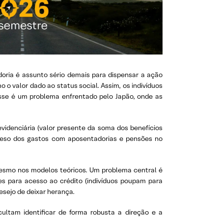
doria é assunto sério demais para dispensar a ação
 valor dado ao status social. Assim, os indivíduos
Esse é um problema enfrentado pelo Japão, onde as
evidenciária (valor presente da soma dos benefícios
 peso dos gastos com aposentadorias e pensões no
esmo nos modelos teóricos. Um problema central é
s para acesso ao crédito (indivíduos poupam para
esejo de deixar herança.
cultam identificar de forma robusta a direção e a