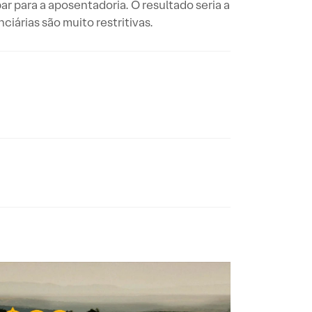
r para a aposentadoria. O resultado seria a
iárias são muito restritivas.