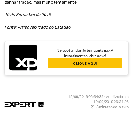
ganhar tração, mas muito lentamente.
19 de Setembro de 2019
Fonte: Artigo replicado do Estadão
Se você ainda não tem conta na XP
Investimentos, abra a sua!
CLIQUE AQUI
19/09/2019 06:34:35 • Atualizado em
19/09/2019 06:34:36
3 minutos de leitura