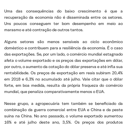
Uma das consequências do baixo crescimento é que a
recuperação da economia não é disseminada entre os setores.
Uns poucos conseguem ter bom desempenho em meio ao
marasmo e até contração de outros tantos.
Alguns setores são menos sensíveis ao ciclo econômico
doméstico e contribuem para a resiliência da economia. É o caso
das exportações. Se, por um lado, o comércio mundial estagnado
afeta o volume exportado e os preços das exportações em dólar,
por outro, o aumento da cotação do dólar preserva e até infla sua
rentabilidade. Os preços de exportação em reais subiram 20,4%
em 2018 e 6,3% no acumulado até julho. Vale citar que o dólar
forte, em boa medida, resulta da própria fraqueza do comércio
mundial, que penaliza comparativamente menos o EUA.
Nesse grupo, a agropecuária tem também se beneficiado da
combinação da guerra comercial entre EUA e China e da peste
suína na China. No ano passado, o volume exportado aumentou
16% e até julho deste ano, 3,5%. Os preços dos produtos