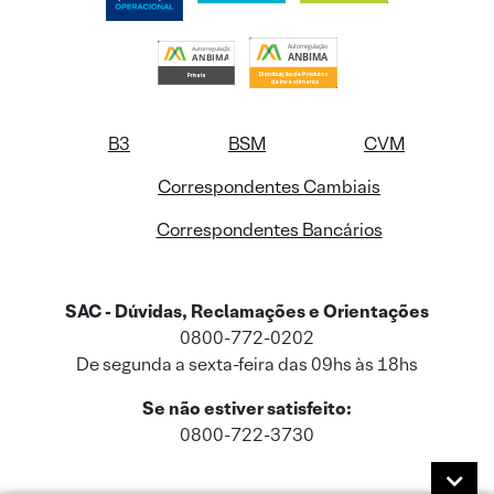
B3
BSM
CVM
Correspondentes Cambiais
Correspondentes Bancários
SAC - Dúvidas, Reclamações e Orientações
0800-772-0202
De segunda a sexta-feira das 09hs às 18hs
Se não estiver satisfeito:
0800-722-3730