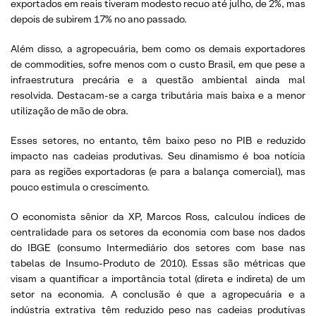
exportados em reais tiveram modesto recuo até julho, de 2%, mas
depois de subirem 17% no ano passado.
Além disso, a agropecuária, bem como os demais exportadores
de commodities, sofre menos com o custo Brasil, em que pese a
infraestrutura precária e a questão ambiental ainda mal
resolvida. Destacam-se a carga tributária mais baixa e a menor
utilização de mão de obra.
Esses setores, no entanto, têm baixo peso no PIB e reduzido
impacto nas cadeias produtivas. Seu dinamismo é boa notícia
para as regiões exportadoras (e para a balança comercial), mas
pouco estimula o crescimento.
O economista sênior da XP, Marcos Ross, calculou índices de
centralidade para os setores da economia com base nos dados
do IBGE (consumo Intermediário dos setores com base nas
tabelas de Insumo-Produto de 2010). Essas são métricas que
visam a quantificar a importância total (direta e indireta) de um
setor na economia. A conclusão é que a agropecuária e a
indústria extrativa têm reduzido peso nas cadeias produtivas