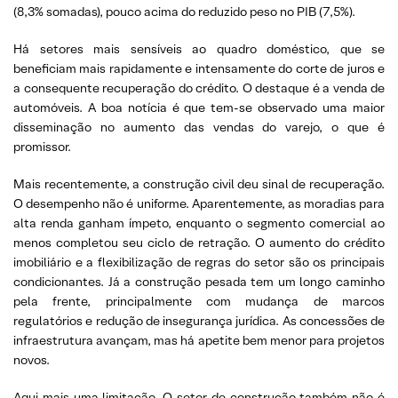
(8,3% somadas), pouco acima do reduzido peso no PIB (7,5%).
Há setores mais sensíveis ao quadro doméstico, que se
beneficiam mais rapidamente e intensamente do corte de juros e
a consequente recuperação do crédito. O destaque é a venda de
automóveis. A boa notícia é que tem-se observado uma maior
disseminação no aumento das vendas do varejo, o que é
promissor.
Mais recentemente, a construção civil deu sinal de recuperação.
O desempenho não é uniforme. Aparentemente, as moradias para
alta renda ganham ímpeto, enquanto o segmento comercial ao
menos completou seu ciclo de retração. O aumento do crédito
imobiliário e a flexibilização de regras do setor são os principais
condicionantes. Já a construção pesada tem um longo caminho
pela frente, principalmente com mudança de marcos
regulatórios e redução de insegurança jurídica. As concessões de
infraestrutura avançam, mas há apetite bem menor para projetos
novos.
Aqui mais uma limitação. O setor de construção também não é