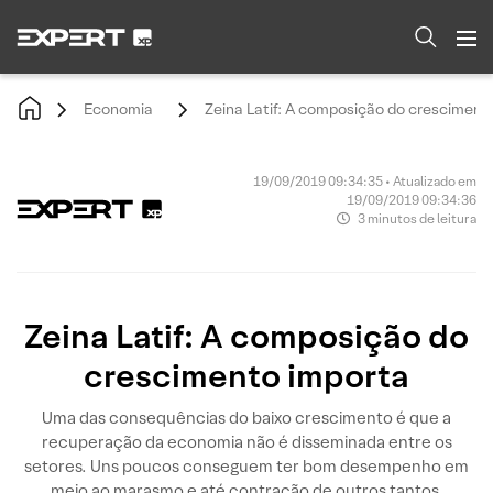
Economia
Zeina Latif: A composição do cresciment
19/09/2019 09:34:35 • Atualizado em
19/09/2019 09:34:36
3 minutos de leitura
Zeina Latif: A composição do
crescimento importa
Uma das consequências do baixo crescimento é que a
recuperação da economia não é disseminada entre os
setores. Uns poucos conseguem ter bom desempenho em
meio ao marasmo e até contração de outros tantos.