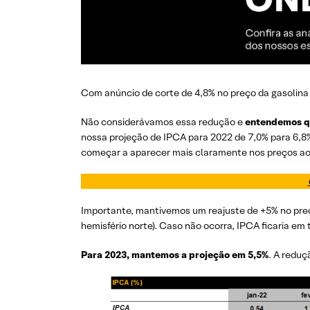
Com anúncio de corte de 4,8% no preço da gasolina 
Não considerávamos essa redução e
entendemos qu
nossa projeção de IPCA para 2022 de 7,0% para 6,8%
começar a aparecer mais claramente nos preços ao
Importante, mantivemos um reajuste de +5% no preço
hemisfério norte). Caso não ocorra, IPCA ficaria em 
Para 2023, mantemos a projeção em 5,5%
. A reduç