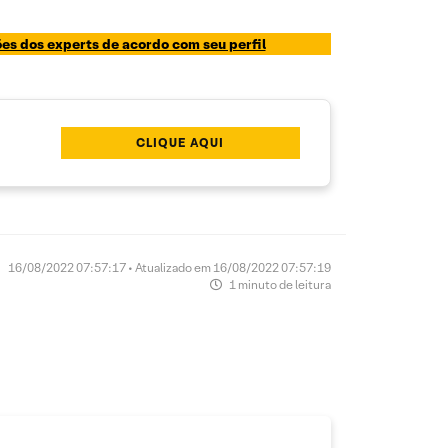
s dos experts de acordo com seu perfil
CLIQUE AQUI
16/08/2022 07:57:17 • Atualizado em 16/08/2022 07:57:19
1 minuto de leitura