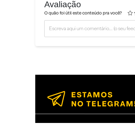
Avaliação
O quão foi útil este conteúdo pra você?