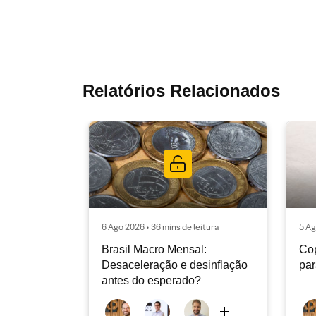
Relatórios Relacionados
6 Ago 2026 • 36 mins de leitura
5 Ag
Brasil Macro Mensal:
Cop
Desaceleração e desinflação
pa
antes do esperado?