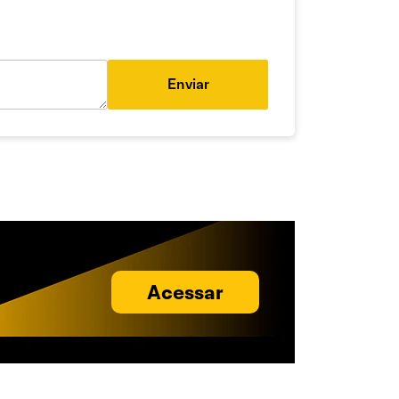
Enviar
Acessar