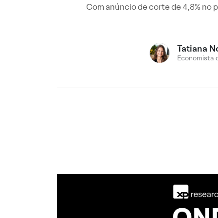
Com anúncio de corte de 4,8% no pr
Tatiana N
Economista 