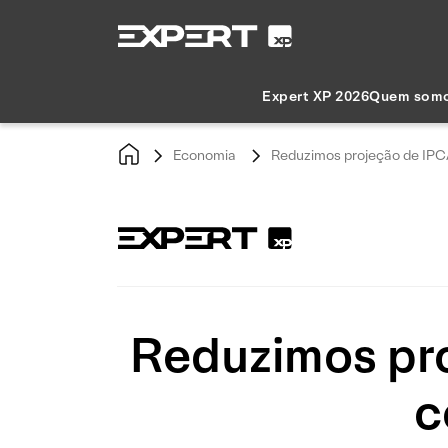
Expert XP 2026
Quem som
Economia
Reduzimos projeção de IPC
Reduzimos pr
c