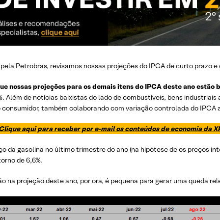
pela Petrobras, revisamos nossas projeções do IPCA de curto prazo e 
e nossas projeções para os demais itens do IPCA deste ano estão b
. Além de notícias baixistas do lado de combustíveis, bens industria
 consumidor, também colaborando com variação controlada do IPCA a
Clique aqui para receber por e-mail os conteúdos de economia da X
 da gasolina no último trimestre do ano (na hipótese de os preços in
torno de 6,6%.
ão na projeção deste ano, por ora, é pequena para gerar uma queda rel