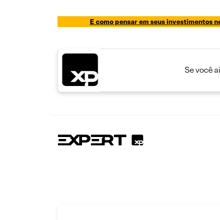
E como pensar em seus investimentos n
Se você a