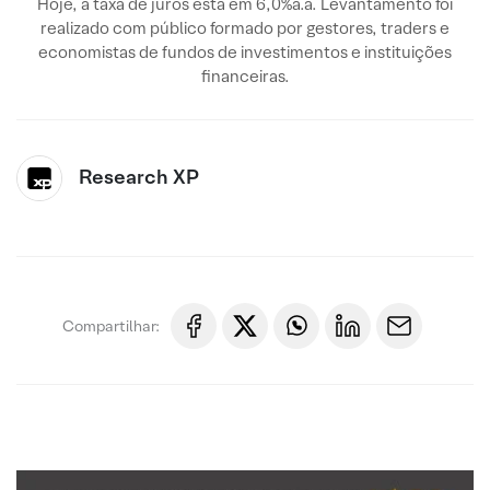
Hoje, a taxa de juros está em 6,0%a.a. Levantamento foi
realizado com público formado por gestores, traders e
economistas de fundos de investimentos e instituições
financeiras.
Research XP
Compartilhar: