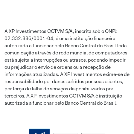
A XP Investimentos CCTVM S/A, inscrita sob o CNPJ:
02.332.886/0001-04, é uma instituição financeira
autorizada a funcionar pelo Banco Central do Brasil.Toda
comunicação através de rede mundial de computadores
está sujeita a interrupções ou atrasos, podendo impedir
ou prejudicar o envio de ordens ou a recepção de
informações atualizadas. A XP Investimentos exime-se de
responsabilidade por danos sofridos por seus clientes,
por força de falha de serviços disponibilizados por
terceiros. A XP Investimentos CCTVM S/A é instituição
autorizada a funcionar pelo Banco Central do Brasil.