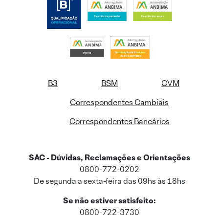
B3
BSM
CVM
Correspondentes Cambiais
Correspondentes Bancários
SAC - Dúvidas, Reclamações e Orientações
0800-772-0202
De segunda a sexta-feira das 09hs às 18hs
Se não estiver satisfeito:
0800-722-3730