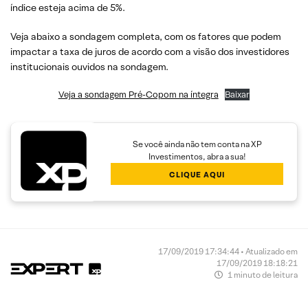
índice esteja acima de 5%.
Veja abaixo a sondagem completa, com os fatores que podem
impactar a taxa de juros de acordo com a visão dos investidores
institucionais ouvidos na sondagem.
Veja a sondagem Pré-Copom na íntegra
Baixar
Se você ainda não tem conta na XP
Investimentos, abra a sua!
CLIQUE AQUI
17/09/2019 17:34:44 • Atualizado em
17/09/2019 18:18:21
1 minuto de leitura