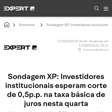
Economia
Sondagem XP: Investidores institucionais
17/09/2019 20:34:44 • Atualizado em
17/09/2019 21:18:21
1 minuto de leitura
Sondagem XP: Investidores
institucionais esperam corte
de 0,5p.p. na taxa básica de
juros nesta quarta