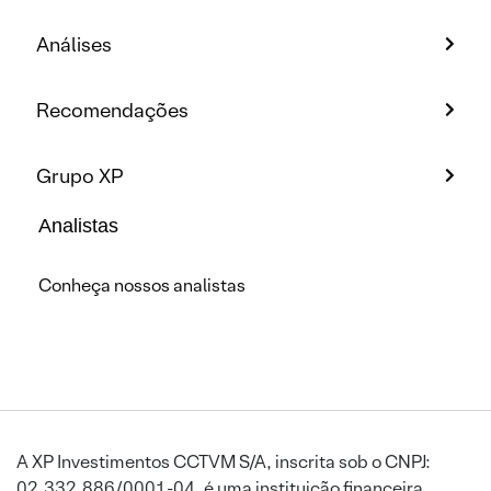
Análises
Recomendações
Grupo XP
Analistas
Conheça nossos analistas
A XP Investimentos CCTVM S/A, inscrita sob o CNPJ:
02.332.886/0001-04, é uma instituição financeira