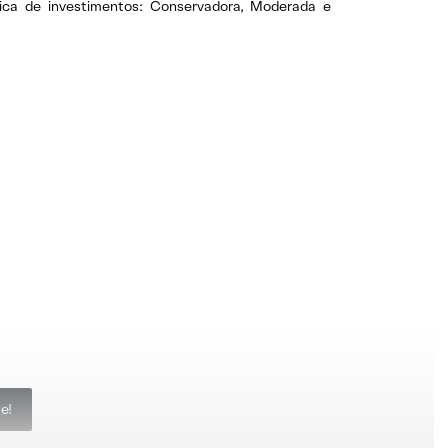
tica de investimentos: Conservadora, Moderada e
e!