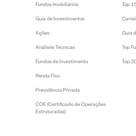
Fundos Imobiliários
Top 15
Guia de Investimentos
Carte
Ações
Guia 
Análises Técnicas
Top F
Fundos de Investimento
Top 3
Renda Fixa
Previdência Privada
COE (Certificado de Operações
Estruturadas)