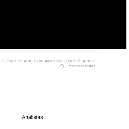
02/03/2026 14:18:20 • Atualizado em 02/03/2026 14:18:22
1 minuto de leitura
Analistas