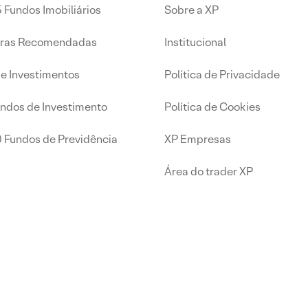
 Fundos Imobiliários
Sobre a XP
iras Recomendadas
Institucional
de Investimentos
Política de Privacidade
undos de Investimento
Política de Cookies
0 Fundos de Previdência
XP Empresas
Área do trader XP