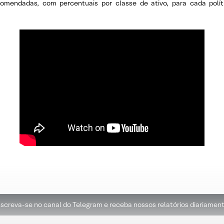
ecomendadas, com percentuais por classe de ativo, para cada polí
nscreva-se no canal do Telegram e receba nossos relatórios diariament