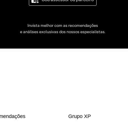
Invista melhor com as recomendações
e análises exclusivas dos nossos especialistas.
mendações
Grupo XP