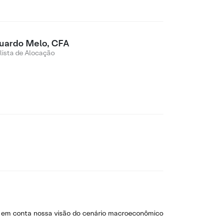
uardo Melo, CFA
lista de Alocação
do em conta nossa visão do cenário macroeconômico