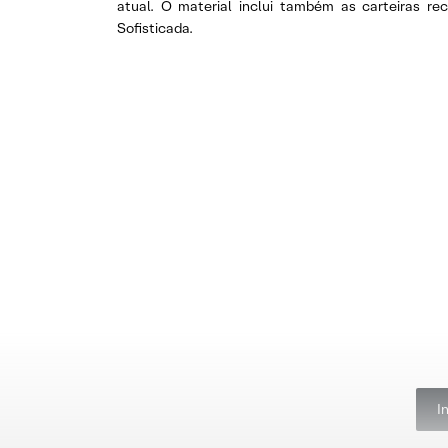
atual. O material inclui também as carteiras r
Sofisticada.
I