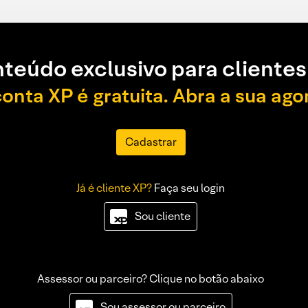
teúdo exclusivo para clientes
conta XP é gratuita. Abra a sua ago
Cadastrar
Já é cliente XP?
Faça seu login
Sou cliente
Assessor ou parceiro? Clique no botão abaixo
Sou assessor ou parceiro