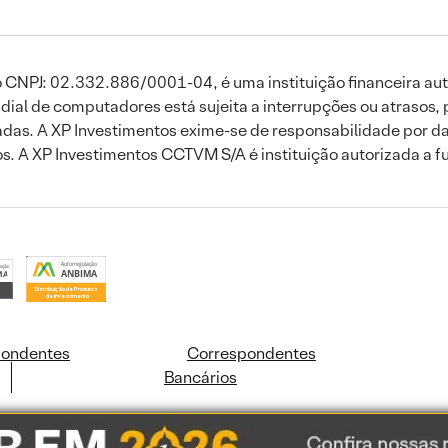
 CNPJ: 02.332.886/0001-04, é uma instituição financeira aut
ial de computadores está sujeita a interrupções ou atrasos, 
das. A XP Investimentos exime-se de responsabilidade por dan
ros. A XP Investimentos CCTVM S/A é instituição autorizada a f
pondentes
Correspondentes
Bancários