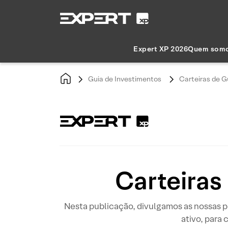
Expert XP 2026
Quem som
Guia de Investimentos
Carteiras de G
Carteiras
Nesta publicação, divulgamos as nossas p
ativo, para