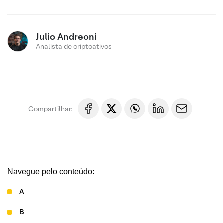
Julio Andreoni
Analista de criptoativos
Compartilhar:
Navegue pelo conteúdo:
A
B