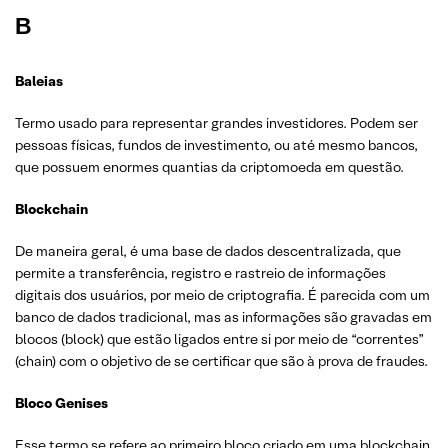
B
Baleias
Termo usado para representar grandes investidores. Podem ser
pessoas físicas, fundos de investimento, ou até mesmo bancos,
que possuem enormes quantias da criptomoeda em questão.
Blockchain
De maneira geral, é uma base de dados descentralizada, que
permite a transferência, registro e rastreio de informações
digitais dos usuários, por meio de criptografia. É parecida com um
banco de dados tradicional, mas as informações são gravadas em
blocos (block) que estão ligados entre si por meio de “correntes”
(chain) com o objetivo de se certificar que são à prova de fraudes.
Bloco Genises
Esse termo se refere ao primeiro bloco criado em uma blockchain.