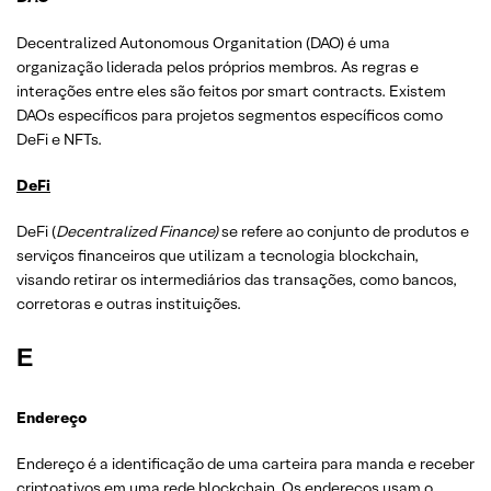
Decentralized Autonomous Organitation (DAO) é uma
organização liderada pelos próprios membros. As regras e
interações entre eles são feitos por smart contracts. Existem
DAOs específicos para projetos segmentos específicos como
DeFi e NFTs.
DeFi
DeFi (
Decentralized Finance)
se refere ao conjunto de produtos e
serviços financeiros que utilizam a tecnologia blockchain,
visando retirar os intermediários das transações, como bancos,
corretoras e outras instituições.
E
Endereço
Endereço é a identificação de uma carteira para manda e receber
criptoativos em uma rede blockchain. Os endereços usam o