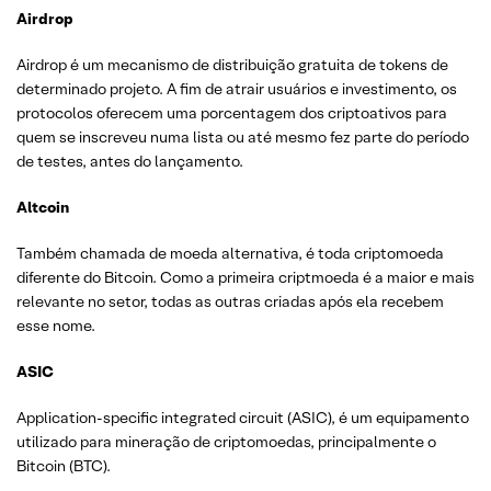
Airdrop
P
Airdrop é um mecanismo de distribuição gratuita de tokens de
R
determinado projeto. A fim de atrair usuários e investimento, os
protocolos oferecem uma porcentagem dos criptoativos para
S
quem se inscreveu numa lista ou até mesmo fez parte do período
T
de testes, antes do lançamento.
W
Altcoin
Também chamada de moeda alternativa, é toda criptomoeda
diferente do Bitcoin. Como a primeira criptmoeda é a maior e mais
relevante no setor, todas as outras criadas após ela recebem
esse nome.
ASIC
Application-specific integrated circuit (ASIC), é um equipamento
utilizado para mineração de criptomoedas, principalmente o
Bitcoin (BTC).