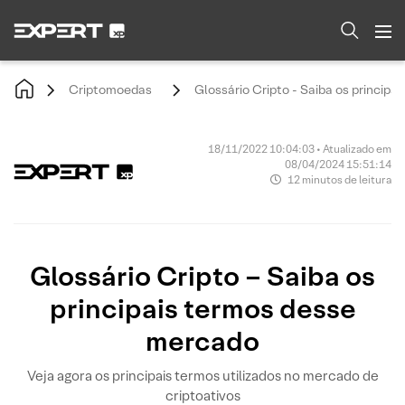
Criptomoedas
Glossário Cripto - Saiba os princip
18/11/2022 10:04:03 • Atualizado em
08/04/2024 15:51:14
12 minutos de leitura
Glossário Cripto – Saiba os
principais termos desse
mercado
Veja agora os principais termos utilizados no mercado de
criptoativos