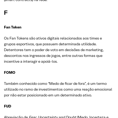
F
Fan Token
Os Fan Tokens são ativos digitais relacionados aos times e
grupos esportivos, que possuem determinada utilidade.
Detentores tem o poder de voto em decisões de marketing,
descontos nos ingressos de jogos, entre outras formas que
incentive a interagir e apoiá-los.
FOMO
Também conhecido como “Medo de ficar de fora”, é um termo
utilizado no ramo de investimentos como uma reação emocional
por não estar posicionado em um determinado ativo.
FUD
Abreviação de
Fear, Uncertainty and Doubt
(Medo, Incerteza e