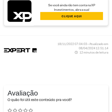
Se você ainda não tem conta na XP
Investimentos, abra a sua!
CLIQUE AQUI
18/11/2022 07:04:03 • Atualizado em
08/04/2024 12:51:14
12 minutos de leitura
Avaliação
O quão foi útil este conteúdo pra você?