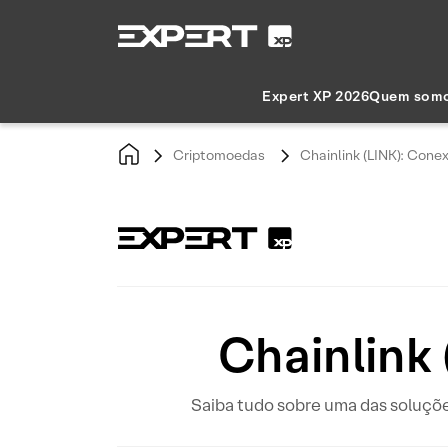
Expert XP 2026
Quem som
Criptomoedas
Chainlink (LINK): Con
Chainlink
Saiba tudo sobre uma das soluções