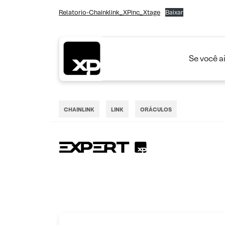
Relatorio-Chainklink_XPinc_Xtage
Baixar
Se você a
CHAINLINK
LINK
ORÁCULOS