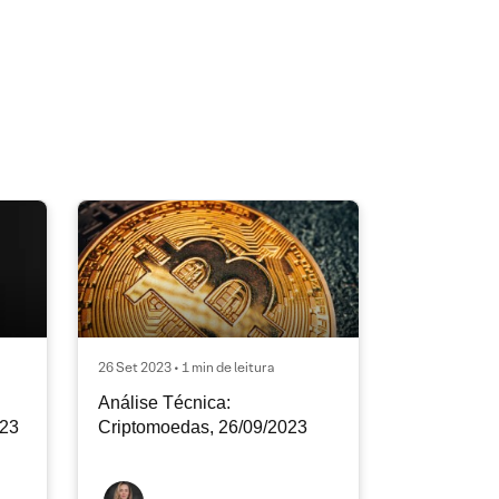
26 Set 2023 • 1 min de leitura
Análise Técnica:
023
Criptomoedas, 26/09/2023