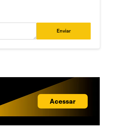
Enviar
Acessar