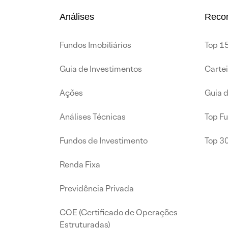
Análises
Reco
Fundos Imobiliários
Top 15
Guia de Investimentos
Carte
Ações
Guia 
Análises Técnicas
Top F
Fundos de Investimento
Top 3
Renda Fixa
Previdência Privada
COE (Certificado de Operações
Estruturadas)