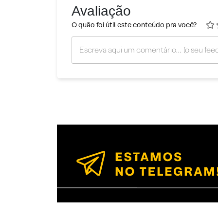
Avaliação
O quão foi útil este conteúdo pra você?