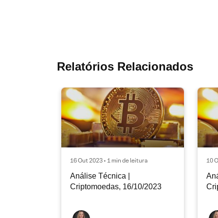
Relatórios Relacionados
16 Out 2023 • 1 min de leitura
10 O
Análise Técnica |
Aná
Criptomoedas, 16/10/2023
Cri