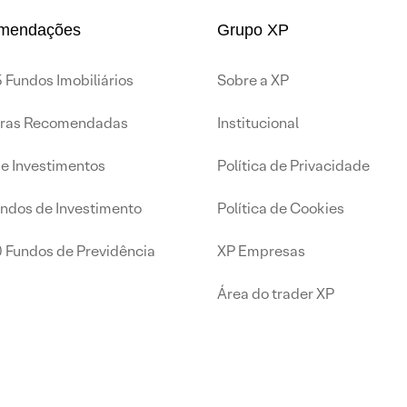
mendações
Grupo XP
 Fundos Imobiliários
Sobre a XP
iras Recomendadas
Institucional
de Investimentos
Política de Privacidade
undos de Investimento
Política de Cookies
0 Fundos de Previdência
XP Empresas
Área do trader XP