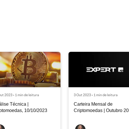
ut 2023 • 1 min de leitura
3 Out 2023 • 1 min de leitura
lise Técnica |
Carteira Mensal de
ptomoedas, 10/10/2023
Criptomoedas | Outubro 2