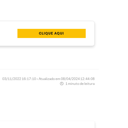
CLIQUE AQUI
03/11/2022 16:17:10 • Atualizado em 08/04/2024 12:44:08
1 minuto de leitura