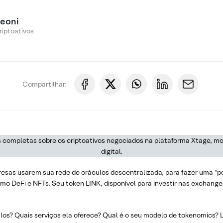
reoni
riptoativos
Compartilhar:
ses completas sobre os criptoativos negociados na plataforma Xtage, mo
digital.
esas usarem sua rede de oráculos descentralizada, para fazer uma “po
mo DeFi e NFTs. Seu token LINK, disponível para investir nas exchange
s? Quais serviços ela oferece? Qual é o seu modelo de tokenomics? Le