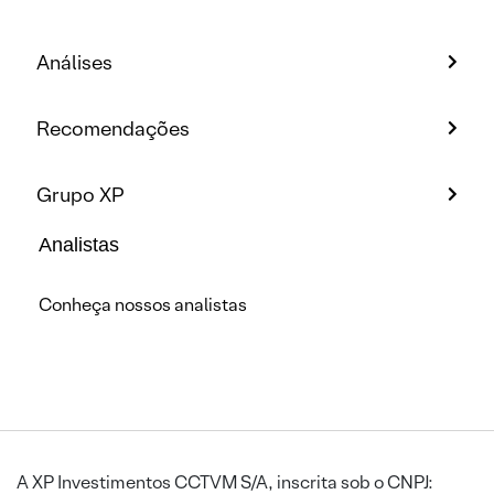
Análises
Recomendações
Grupo XP
Analistas
Conheça nossos analistas
A XP Investimentos CCTVM S/A, inscrita sob o CNPJ: