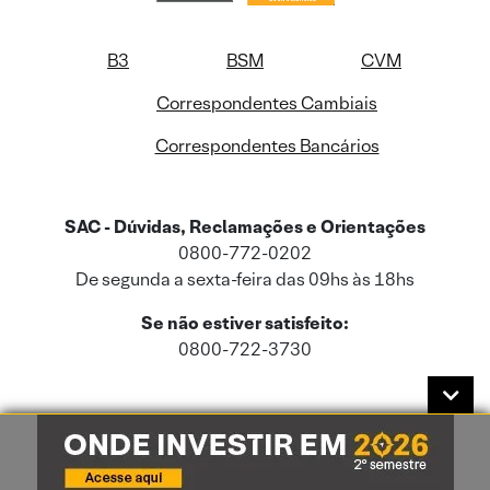
B3
BSM
CVM
Correspondentes Cambiais
Correspondentes Bancários
SAC - Dúvidas, Reclamações e Orientações
0800-772-0202
De segunda a sexta-feira das 09hs às 18hs
Se não estiver satisfeito:
0800-722-3730
Este site usa cookies e dados pessoais de acordo com a nossa
Política de
Cookies
e a nossa
Política de Privacidade
.