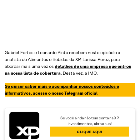
Gabriel Fortes e Leonardo Pinto recebem neste episódio a
analista de Alimentos e Bebidas da XP, Larissa Perez, para
abordar mais uma vez os
detalhes de uma empresa que entrou
na nossa lista de cobertura
. Desta vez, a IMC.
Se quiser saber mais e acompanhar nossos conteúdos e
informativos, acesse o nosso Telegram oficial
Se você ainda não tem conta na XP
Investimentos, abra a sua!
CLIQUE AQUI