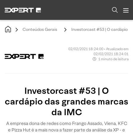
Conteúdos Gerais
Investorcast #53 | O cardápio 
02/02/2021 18:24:00 • Atualizado em
02/02/2021 18:24:01
1 minuto de leitura
Investorcast #53 | O
cardápio das grandes marcas
da IMC
A empresa dona de redes como Frango Assado, Viena, KFC
e Pizza Hut é a mais nova a fazer parte da análise da XP - e