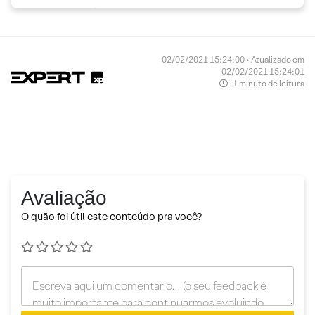
02/02/2021 15:24:00 • Atualizado em
02/02/2021 15:24:01
1 minuto de leitura
Avaliação
O quão foi útil este conteúdo pra você?