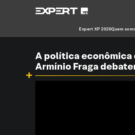
Expert XP 2026
Quem som
A política econômica
Armínio Fraga debate