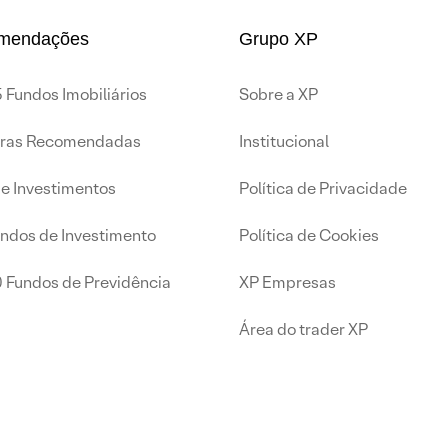
mendações
Grupo XP
 Fundos Imobiliários
Sobre a XP
iras Recomendadas
Institucional
de Investimentos
Política de Privacidade
undos de Investimento
Política de Cookies
0 Fundos de Previdência
XP Empresas
Área do trader XP