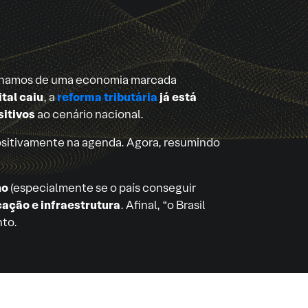
Vínhamos de uma economia marcada
tal caiu
, a
reforma tributária
já está
sitivos
ao cenário nacional.
ositivamente na agenda. Agora, resumindo
ho
(especialmente se o país conseguir
ação e infraestrutura
. Afinal, “o Brasil
nto.