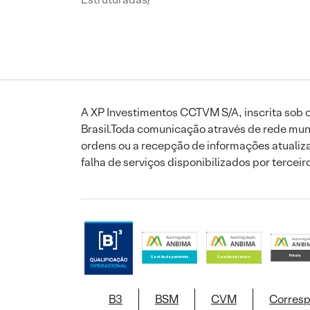
A XP Investimentos CCTVM S/A, inscrita sob o
Brasil.Toda comunicação através de rede mund
ordens ou a recepção de informações atualiza
falha de serviços disponibilizados por tercei
B3
BSM
CVM
Corres