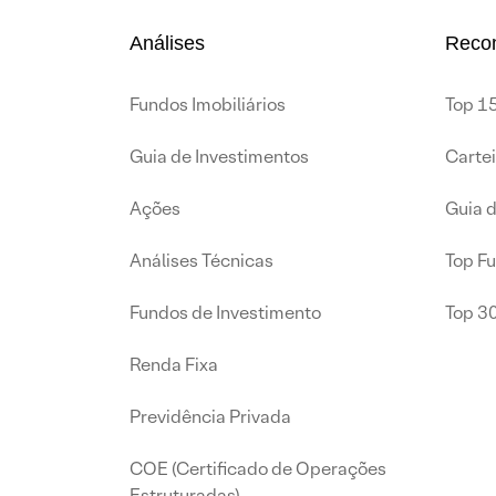
Análises
Reco
Fundos Imobiliários
Top 15
Guia de Investimentos
Carte
Ações
Guia 
Análises Técnicas
Top F
Fundos de Investimento
Top 3
Renda Fixa
Previdência Privada
COE (Certificado de Operações
Estruturadas)