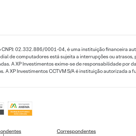
 CNPJ: 02.332.886/0001-04, é uma instituição financeira aut
ial de computadores está sujeita a interrupções ou atrasos, 
das. A XP Investimentos exime-se de responsabilidade por dan
ros. A XP Investimentos CCTVM S/A é instituição autorizada a f
pondentes
Correspondentes