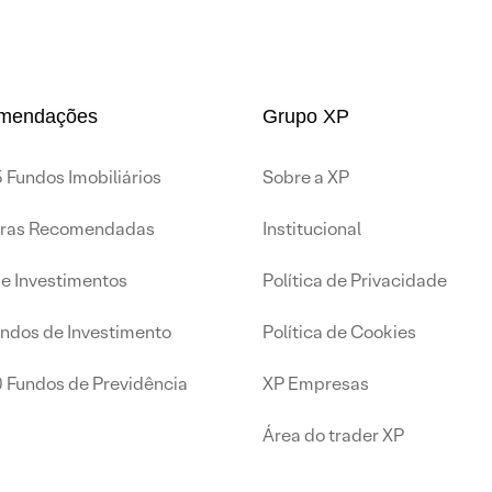
mendações
Grupo XP
 Fundos Imobiliários
Sobre a XP
iras Recomendadas
Institucional
de Investimentos
Política de Privacidade
undos de Investimento
Política de Cookies
0 Fundos de Previdência
XP Empresas
Área do trader XP