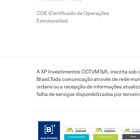
COE (Certificado de Operações
Estruturadas)
A XP Investimentos CCTVM S/A, inscrita sob o
Brasil.Toda comunicação através de rede mund
ordens ou a recepção de informações atualiza
falha de serviços disponibilizados por tercei