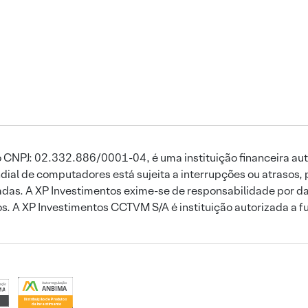
 CNPJ: 02.332.886/0001-04, é uma instituição financeira aut
ial de computadores está sujeita a interrupções ou atrasos, 
das. A XP Investimentos exime-se de responsabilidade por dan
ros. A XP Investimentos CCTVM S/A é instituição autorizada a f