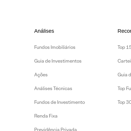
Análises
Reco
Fundos Imobiliários
Top 15
Guia de Investimentos
Carte
Ações
Guia 
Análises Técnicas
Top F
Fundos de Investimento
Top 3
Renda Fixa
Previdência Privada