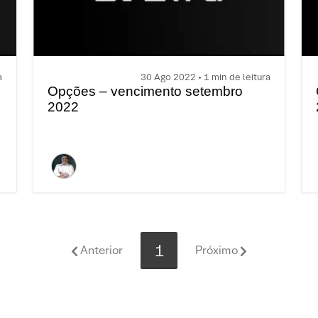
a
30 Ago 2022 • 1 min de leitura
Opções – vencimento setembro
2022
1
Anterior
Próximo