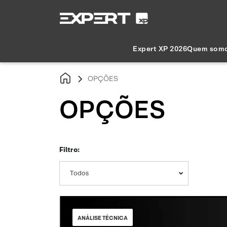
Expert XP 2026
Quem som
OPÇÕES
OPÇÕES
Filtro:
Todos
ANÁLISE TÉCNICA