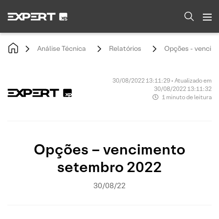
Análise Técnica
Relatórios
Opções - vencim
30/08/2022 13:11:29 • Atualizado em
30/08/2022 13:11:32
1 minuto de leitura
Opções – vencimento
setembro 2022
30/08/22