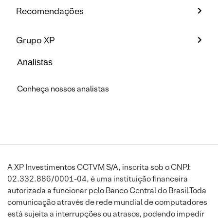
Recomendações
Grupo XP
Analistas
Conheça nossos analistas
A XP Investimentos CCTVM S/A, inscrita sob o CNPJ:
02.332.886/0001-04, é uma instituição financeira
autorizada a funcionar pelo Banco Central do Brasil.Toda
comunicação através de rede mundial de computadores
está sujeita a interrupções ou atrasos, podendo impedir