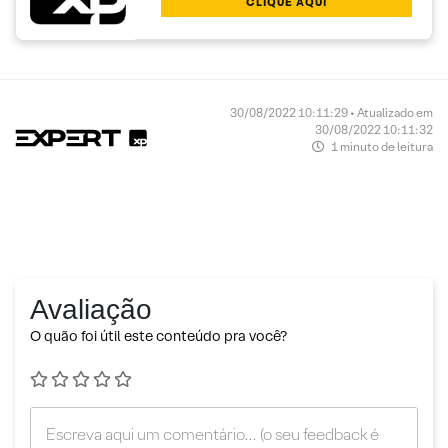
CLIQUE AQUI
30/08/2022 10:11:29 • Atualizado em
30/08/2022 10:11:32
1 minuto de leitura
Avaliação
O quão foi útil este conteúdo pra você?