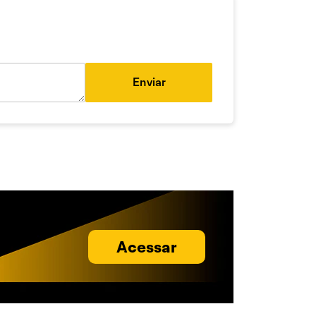
Enviar
Acessar