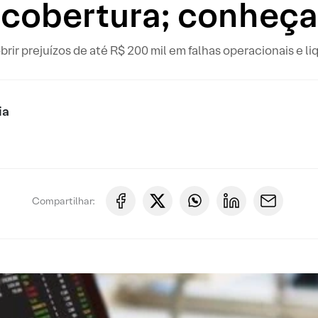
cobertura; conheça
rir prejuízos de até R$ 200 mil em falhas operacionais e li
ia
Compartilhar: