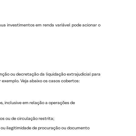
sua investimentos em renda variável pode acionar o
nção ou decretação da liquidação extrajudicial para
or exemplo. Veja abaixo os casos cobertos:
os, inclusive em relação a operações de
mos ou de circulação restrita;
s, ou ilegitimidade de procuração ou documento