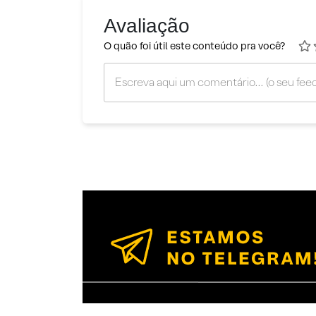
Avaliação
O quão foi útil este conteúdo pra você?