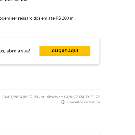
podem ser ressarcidos em até R$ 200 mil.
s, abra a sua!
CLIQUE AQUI
04/01/2024 09:22:20 • Atualizado em 04/01/2024 09:22:22
3 minutos de leitura