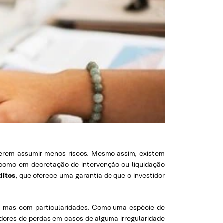
uerem assumir menos riscos. Mesmo assim, existem
como em decretação de intervenção ou liquidação
ditos
, que oferece uma garantia de que o investidor
 — mas com particularidades. Como uma espécie de
idores de perdas em casos de alguma irregularidade