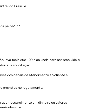
tral do Brasil; e
tos pelo MRP.
ão leva mais que 100 dias úteis para ser resolvida e
rir sua solicitação.
avés dos canais de atendimento ao cliente e
s previstos no
regulamento
.
se quer ressarcimento em dinheiro ou valores
contecimento.