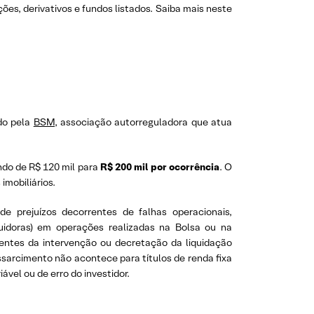
ões, derivativos e fundos listados. Saiba mais neste
ado pela
BSM,
associação autorreguladora que atua
do de R$ 120 mil para
R$ 200 mil por ocorrência
. O
imobiliários.
de prejuízos decorrentes de falhas operacionais,
buidoras) em operações realizadas na Bolsa ou na
entes da intervenção ou decretação da liquidação
ssarcimento não acontece para títulos de renda fixa
vel ou de erro do investidor.