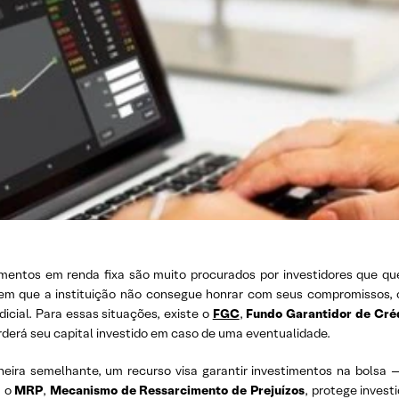
imentos em renda fixa são muito procurados por investidores que q
em que a instituição não consegue honrar com seus compromissos, 
dicial. Para essas situações, existe o
FGC
,
Fundo Garantidor de Cré
rderá seu capital investido em caso de uma eventualidade.
eira semelhante, um recurso visa garantir investimentos na bolsa
, o
MRP
,
Mecanismo de Ressarcimento de Prejuízos
, protege invest