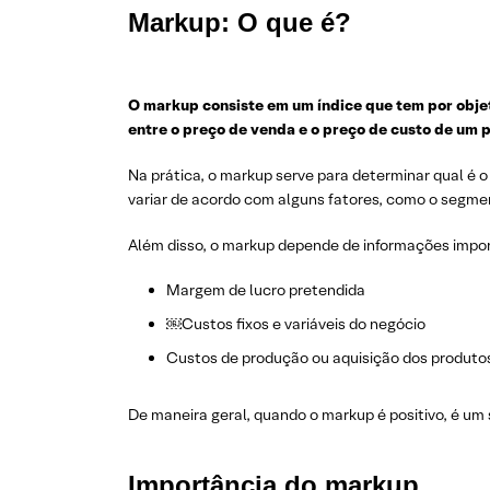
Markup: O que é?
O markup consiste em um índice que tem por objet
entre o preço de venda e o preço de custo de um 
Na prática, o markup serve para determinar qual é 
variar de acordo com alguns fatores, como o segmen
Além disso, o markup depende de informações imp
Margem de lucro pretendida
​​￼​Custos fixos e variáveis do negócio
Custos de produção ou aquisição dos produt
De maneira geral, quando o markup é positivo, é um
Importância do markup