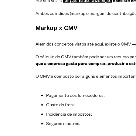
Por sua vez, a
margem de contribuição
consiste em
Ambos os índices (markup e margem de contribuição)
Markup x CMV
Além dos conceitos vistos até aqui, existe o CMV 
O cálculo do CMV também pode ser um recurso para f
que a empresa gasta para comprar, produzir e es
O CMV é composto por alguns elementos importan
Pagamento dos fornecedores;
Custo do frete;
Incidência de impostos;
Seguros e outros.