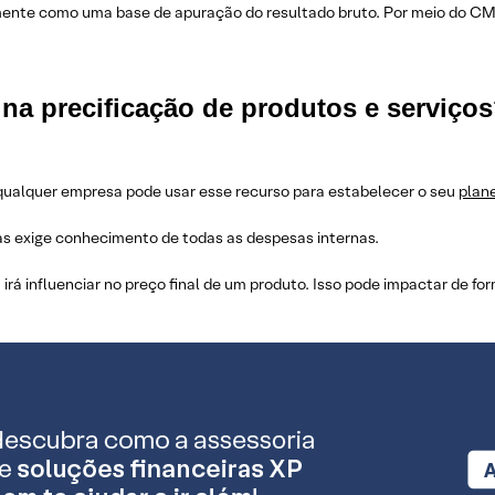
ente como uma base de apuração do resultado bruto. Por meio do CMV
a precificação de produtos e serviço
qualquer empresa pode usar esse recurso para estabelecer o seu
plan
as exige conhecimento de todas as despesas internas.
irá influenciar no preço final de um produto. Isso pode impactar de for