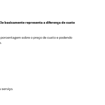
le basicamente representa a diferença de custo
uma porcentagem sobre o preço de custo e podendo
do.
u serviço.