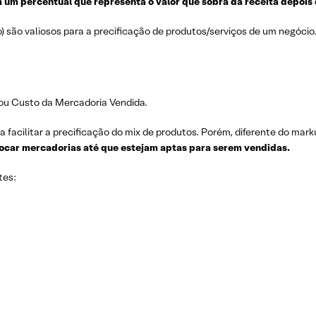
 um percentual que representa o valor que sobra da receita depois
 são valiosos para a precificação de produtos/serviços de um negócio
—ou Custo da Mercadoria Vendida.
acilitar a precificação do mix de produtos. Porém, diferente do mark
tocar mercadorias até que estejam aptas para serem vendidas.
tes: