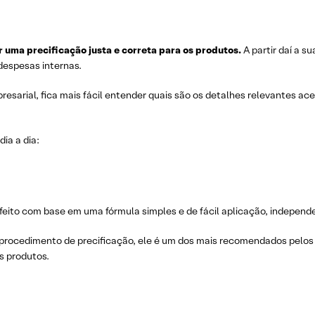
uma precificação justa e correta para os produtos.
A partir daí a 
despesas internas.
sarial, fica mais fácil entender quais são os detalhes relevantes ac
ia a dia:
 feito com base em uma fórmula simples e de fácil aplicação, indepen
 procedimento de precificação, ele é um dos mais recomendados pelos 
os produtos.