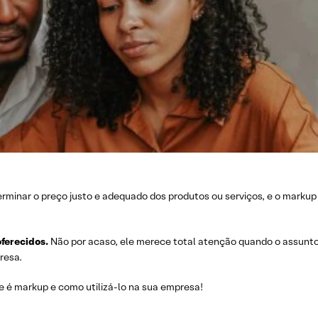
erminar o preço justo e adequado dos produtos ou serviços, e o markup 
ferecidos.
Não por acaso, ele merece total atenção quando o assunto 
presa.
ue é markup e como utilizá-lo na sua empresa!