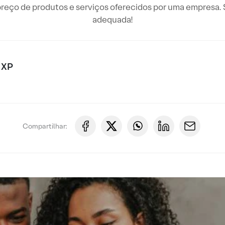
preço de produtos e serviços oferecidos por uma empresa. 
adequada!
 XP
Compartilhar: