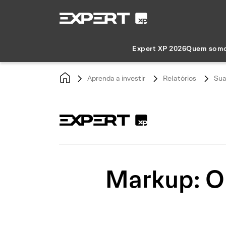
Expert XP 2026
Quem som
Aprenda a investir
Relatórios
Sua
Markup: O 