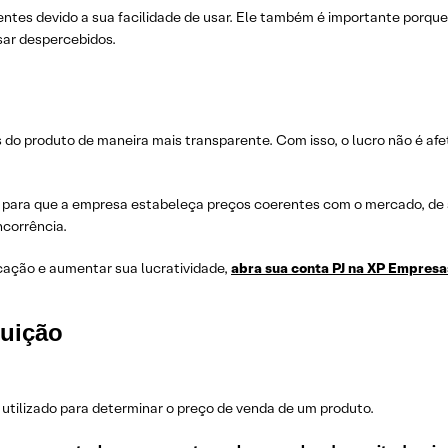
ntes devido a sua facilidade de usar. Ele também é importante porqu
sar despercebidos.
o produto de maneira mais transparente. Com isso, o lucro não é afet
 para que a empresa estabeleça preços coerentes com o mercado, de
ncorrência.
cação e aumentar sua lucratividade,
abra sua conta PJ na XP Empresas
uição
utilizado para determinar o preço de venda de um produto.