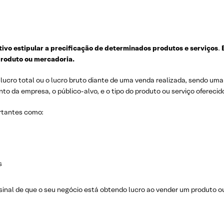
ivo estipular a precificação de determinados produtos e serviços
.
E
produto ou mercadoria.
o lucro total ou o lucro bruto diante de uma venda realizada, sendo 
to da empresa, o público-alvo, e o tipo do produto ou serviço ofereci
ortantes como:
os
 sinal de que o seu negócio está obtendo lucro ao vender um produto o