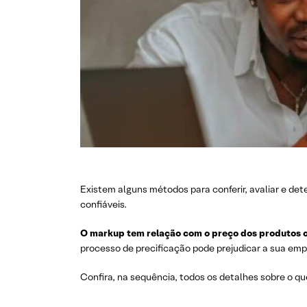
Existem alguns métodos para conferir, avaliar e det
confiáveis.
O markup tem relação com o preço dos produtos o
processo de precificação pode prejudicar a sua em
Confira, na sequência, todos os detalhes sobre o q